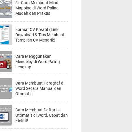
5+ Cara Membuat Mind
Mapping di Word Paling
Mudah dan Praktis
Format CV Kreatif (Link
Download & Tips Membuat
Tampilan CV Menarik)
Cara Menggunakan
Mendeley di Word Paling
Lengkap
Cara Membuat Paragraf di
Word Secara Manual dan
Otomatis
Cara Membuat Daftar Isi
Otomatis di Word, Cepat dan
Efektif!