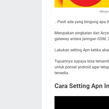
Mengub
...Pasti ada yang bingung apa 
Merupakan singkatan dari Acce
gateway antara jaringan GSM, 3
Lakukan setting Apn ketika ak
Tujuannya supaya bisa tersamb
untuk ponsel android agar teta
tersedia.
Cara Setting Apn I