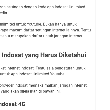
ah settingan dengan kode apn Indosat Unlimited
edia.
t unlimited untuk Youtube. Bukan hanya untuk
erapa macam daftar settingan internet lainnya. Tentu
rsebut merupakan daftar untuk jaringan internet
n Indosat yang Harus Diketahui
et internet Indosat. Tentu saja pengaturan untuk
 untuk Apn Indosat Unlimited Youtube.
ovider Indosat memaksimalkan jaringan internet,
 yang akan dijelaskan di bawah ini.
ndosat 4G