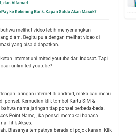
t, dan Alfamart
ePay ke Rekening Bank, Kapan Saldo Akan Masuk?
ju bahwa melihat video lebih menyenangkan
ang diam. Begitu pula dengan melihat video di
rmasi yang bisa didapatkan.
ketan internet unlimited youtube dari Indosat. Tapi
dosar unlimited youtube?
.
engan jaringan internet di android, maka cari menu
di ponsel. Kemudian klik tombol Kartu SIM &
ui bahwa nama jaringan tiap ponsel berbeda-beda.
cces Point Name, jika ponsel memakai bahasa
ma Titik Akses.
ah. Biasanya tempatnya berada di pojok kanan. Klik