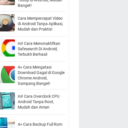
1080p di Android, Mudah
Banget!
Cara Mempercepat Video
di Android Tanpa Aplikasi,
Mudah dan Praktis!
Ini! Cara Menonaktifkan
Safesearch Di Android,
Terbukti Berhasil
4+ Cara Mengatasi
Download Gagal di Google
Chrome Android,
Gampang Banget!
Ini! Cara Overclock CPU
Android Tanpa Root,
Mudah dan Aman
4+ Cara Backup Full Rom