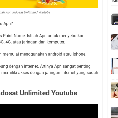
Tut
ah Apn Indosat Unlimited Youtube
itu Apn?
s Point Name. Istilah Apn untuk menyebutkan
G, 4G, atau jaringan dari komputer.
an memulai menggunakan android atau Iphone.
ung dengan internet. Artinya Apn sangat penting
p memiliki akses dengan jaringan internet yang sudah
ndosat Unlimited Youtube