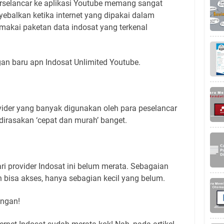
erselancar ke aplikasi Youtube memang sangat
balkan ketika internet yang dipakai dalam
makai paketan data indosat yang terkenal
ngan baru apn Indosat Unlimited Youtube.
vider yang banyak digunakan oleh para peselancar
irasakan ‘cepat dan murah’ banget.
ari provider Indosat ini belum merata. Sebagaian
 bisa akses, hanya sebagian kecil yang belum.
ngan!