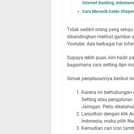
Internet Banking, Indomare
Cara Menarik Saldo Shope
Tidak sedikit orang yang setu
dibandingkan melihat gambar y
Youtube. Ada berbagai hal info
Supaya lebih puas, kini hadir pa
bagaimana cara setting Apn in
Simak penjelasannya berikut ini
Karena ini berhubungan d
Setting atau pengaturan 
Jaringan. Perlu diketah
Lanjutkan dengan klik A
Indonesia, maka pilih Na
Kemudian cari icon tamb