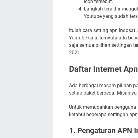
icon tersebut.
Langkah terakhir mengub
Youtube yang sudah ters
Itulah cara setting apn Indosa
Youtube saja, ternyata ada beb
saja semua pilihan settingan te
2021.
Daftar Internet Ap
Ada berbagai macam pilihan pak
setiap paket berbeda. Misalnya
Untuk memudahkan pengguna pr
ketahui beberapa settingan apn
1. Pengaturan APN I