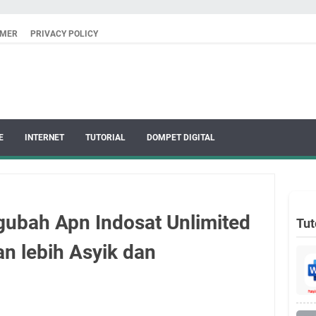
IMER
PRIVACY POLICY
E
INTERNET
TUTORIAL
DOMPET DIGITAL
ubah Apn Indosat Unlimited
Tut
an lebih Asyik dan