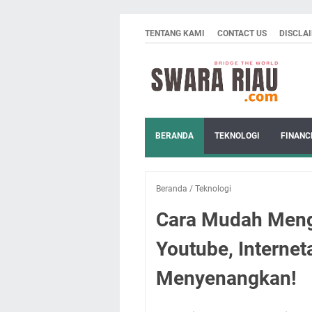
TENTANG KAMI
CONTACT US
DISCLA
BERANDA
TEKNOLOGI
FINANC
Beranda
/
Teknologi
Cara Mudah Meng
Youtube, Internet
Menyenangkan!