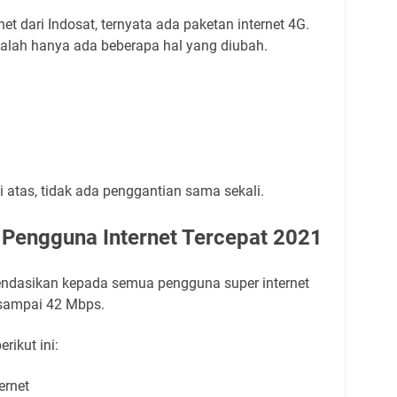
et dari Indosat, ternyata ada paketan internet 4G.
alah hanya ada beberapa hal yang diubah.
 atas, tidak ada penggantian sama sekali.
 Pengguna Internet Tercepat 2021
endasikan kepada semua pengguna super internet
 sampai 42 Mbps.
rikut ini:
ernet