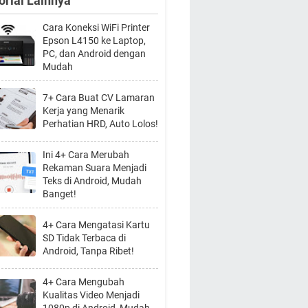
orial Lainnya
Cara Koneksi WiFi Printer
Epson L4150 ke Laptop,
PC, dan Android dengan
Mudah
7+ Cara Buat CV Lamaran
Kerja yang Menarik
Perhatian HRD, Auto Lolos!
Ini 4+ Cara Merubah
Rekaman Suara Menjadi
Teks di Android, Mudah
Banget!
4+ Cara Mengatasi Kartu
SD Tidak Terbaca di
Android, Tanpa Ribet!
4+ Cara Mengubah
Kualitas Video Menjadi