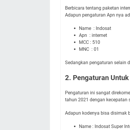
Berbicara tentang paketan intern
Adapun pengaturan Apn nya ad
Name : Indosat
Apn : internet
MCC : 510
MNC : 01
Sedangkan pengaturan selain di
2. Pengaturan Untuk
Pengaturan ini sangat direkom
tahun 2021 dengan kecepatan
Adapun kodenya bisa disimak be
Name : Indosat Super Int