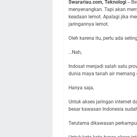
Swarariau.com, Teknologi
-- B
menyenangkan. Tapi akan menye
keadaan lemot. Apalagi jika me
jaringannya lemot.
Oleh karena itu, perlu ada seti
…Nah,
Indosat menjadi salah satu pro
dunia maya tanah air memang d
Hanya saja,
Untuk akses jaringan internet d
besar kawasan Indonesia sudah
Terutama dikawasan perkampu