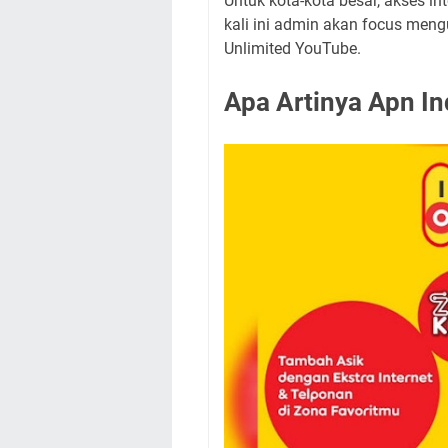
Untuk kota-kota besar, akses in
kali ini admin akan focus me
Unlimited YouTube.
Apa Artinya Apn I