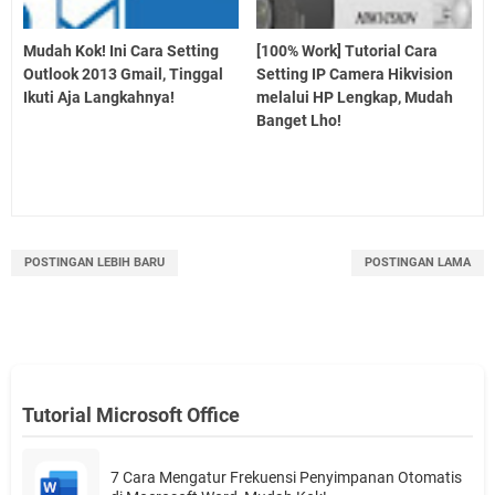
Mudah Kok! Ini Cara Setting
[100% Work] Tutorial Cara
Outlook 2013 Gmail, Tinggal
Setting IP Camera Hikvision
Ikuti Aja Langkahnya!
melalui HP Lengkap, Mudah
Banget Lho!
POSTINGAN LEBIH BARU
POSTINGAN LAMA
Tutorial Microsoft Office
7 Cara Mengatur Frekuensi Penyimpanan Otomatis