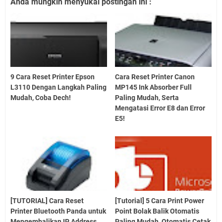
Anda mungkin menyukai postingan ini :
9 Cara Reset Printer Epson
Cara Reset Printer Canon
L3110 Dengan Langkah Paling
MP145 Ink Absorber Full
Mudah, Coba Dech!
Paling Mudah, Serta
Mengatasi Error E8 dan Error
E5!
[TUTORIAL] Cara Reset
[Tutorial] 5 Cara Print Power
Printer Bluetooth Panda untuk
Point Bolak Balik Otomatis
Mengembalikan IP Address
Paling Mudah, Otomatis Cetak