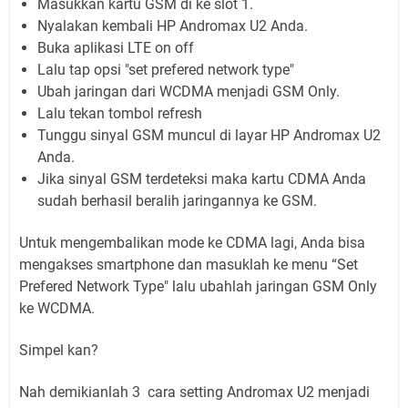
Masukkan kartu GSM di ke slot 1.
Nyalakan kembali HP Andromax U2 Anda.
Buka aplikasi LTE on off
Lalu tap opsi "set prefered network type"
Ubah jaringan dari WCDMA menjadi GSM Only.
Lalu tekan tombol refresh
Tunggu sinyal GSM muncul di layar HP Andromax U2
Anda.
Jika sinyal GSM terdeteksi maka kartu CDMA Anda
sudah berhasil beralih jaringannya ke GSM.
Untuk mengembalikan mode ke CDMA lagi, Anda bisa
mengakses smartphone dan masuklah ke menu “Set
Prefered Network Type" lalu ubahlah jaringan GSM Only
ke WCDMA.
Simpel kan?
Nah demikianlah 3 cara setting Andromax U2 menjadi