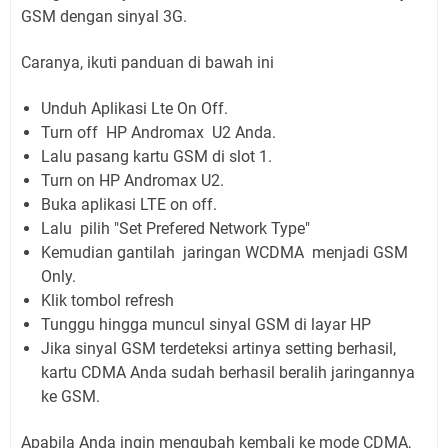
GSM dengan sinyal 3G.
Caranya, ikuti panduan di bawah ini
Unduh Aplikasi Lte On Off.
Turn off HP Andromax U2 Anda.
Lalu pasang kartu GSM di slot 1.
Turn on HP Andromax U2.
Buka aplikasi LTE on off.
Lalu pilih "Set Prefered Network Type"
Kemudian gantilah jaringan WCDMA menjadi GSM
Only.
Klik tombol refresh
Tunggu hingga muncul sinyal GSM di layar HP
Jika sinyal GSM terdeteksi artinya setting berhasil,
kartu CDMA Anda sudah berhasil beralih jaringannya
ke GSM.
Apabila Anda ingin mengubah kembali ke mode CDMA,