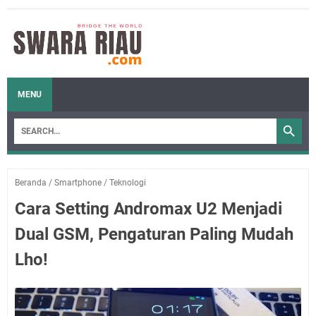
MENU
Beranda
/
Smartphone
/
Teknologi
Cara Setting Andromax U2 Menjadi
Dual GSM, Pengaturan Paling Mudah
Lho!