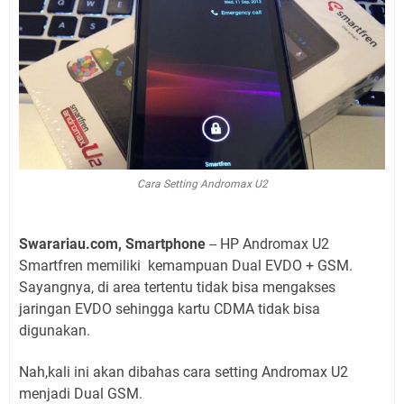
Cara Setting Andromax U2
Swarariau.com, Smartphone
-- HP Andromax U2
Smartfren memiliki kemampuan Dual EVDO + GSM.
Sayangnya, di area tertentu tidak bisa mengakses
jaringan EVDO sehingga kartu CDMA tidak bisa
digunakan.
Nah,kali ini akan dibahas cara setting Andromax U2
menjadi Dual GSM.