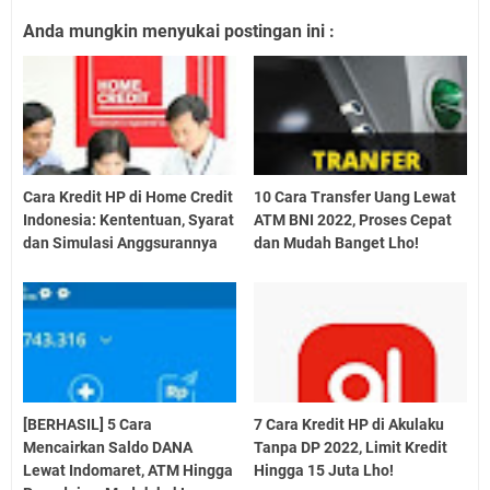
Anda mungkin menyukai postingan ini :
Cara Kredit HP di Home Credit
10 Cara Transfer Uang Lewat
Indonesia: Kententuan, Syarat
ATM BNI 2022, Proses Cepat
dan Simulasi Anggsurannya
dan Mudah Banget Lho!
[BERHASIL] 5 Cara
7 Cara Kredit HP di Akulaku
Mencairkan Saldo DANA
Tanpa DP 2022, Limit Kredit
Lewat Indomaret, ATM Hingga
Hingga 15 Juta Lho!