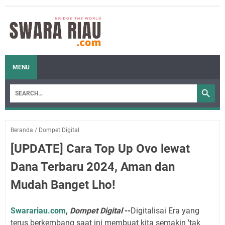
MENU
Beranda
/
Dompet Digital
[UPDATE] Cara Top Up Ovo lewat
Dana Terbaru 2024, Aman dan
Mudah Banget Lho!
Swarariau.com
,
Dompet Digital
--
Digitalisai Era yang
terus berkembang saat ini membuat kita semakin 'tak