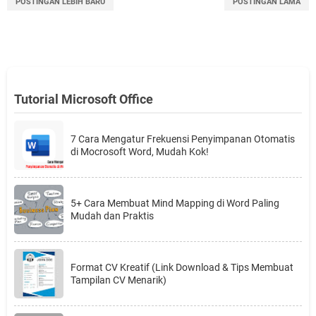
POSTINGAN LEBIH BARU
POSTINGAN LAMA
Tutorial Microsoft Office
7 Cara Mengatur Frekuensi Penyimpanan Otomatis
di Mocrosoft Word, Mudah Kok!
5+ Cara Membuat Mind Mapping di Word Paling
Mudah dan Praktis
Format CV Kreatif (Link Download & Tips Membuat
Tampilan CV Menarik)