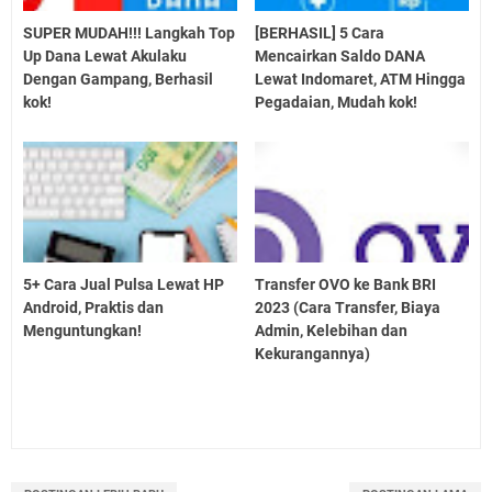
SUPER MUDAH!!! Langkah Top
[BERHASIL] 5 Cara
Up Dana Lewat Akulaku
Mencairkan Saldo DANA
Dengan Gampang, Berhasil
Lewat Indomaret, ATM Hingga
kok!
Pegadaian, Mudah kok!
5+ Cara Jual Pulsa Lewat HP
Transfer OVO ke Bank BRI
Android, Praktis dan
2023 (Cara Transfer, Biaya
Menguntungkan!
Admin, Kelebihan dan
Kekurangannya)