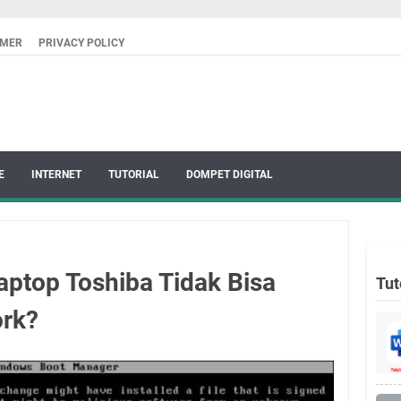
IMER
PRIVACY POLICY
E
INTERNET
TUTORIAL
DOMPET DIGITAL
aptop Toshiba Tidak Bisa
Tut
ork?