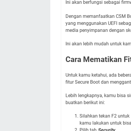
Ini akan berfungsi sebagai firm
Dengan memanfaatkan CSM Boo
yang menggunakan UEFI sebagai
media penyimpanan dengan ske
Ini akan lebih mudah untuk ka
Cara Mematikan Fi
Untuk kamu ketahui, ada beber
fitur Secure Boot dan menggan
Lebih lengkapnya, kamu bisa s
buatkan berikut ini:
Silahkan tekan F2 untuk
kamu lakukan untuk bis
Pilih tab
Security
,