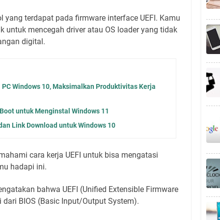
l yang terdapat pada firmware interface UEFI. Kamu
uk untuk mencegah driver atau OS loader yang tidak
ngan digital.
1 PC Windows 10, Maksimalkan Produktivitas Kerja
 Boot untuk Menginstal Windows 11
r dan Link Download untuk Windows 10
ahami cara kerja UEFI untuk bisa mengatasi
u hadapi ini.
engatakan bahwa UEFI (Unified Extensible Firmware
 dari BIOS (Basic Input/Output System).