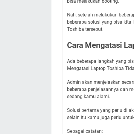
bisa melakukan booting.
Nah, setelah melakukan bebera
beberapa solusi yang bisa kita
Toshiba tersebut.
Cara Mengatasi Lap
Ada beberapa langkah yang bis
Mengatasi Laptop Toshiba Tida
Admin akan menjelaskan secara 
beberapa penjelasannya dan me
sedang kamu alami.
Solusi pertama yang perlu dila
selain itu kamu juga perlu un
Sebagai catatan: