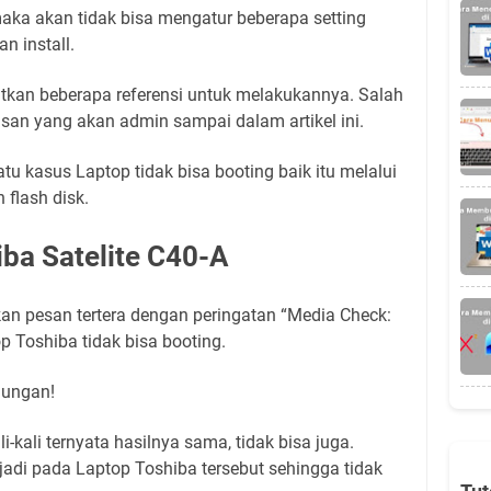
maka akan tidak bisa mengatur beberapa setting
n install.
tkan beberapa referensi untuk melakukannya. Salah
san yang akan admin sampai dalam artikel ini.
tu kasus Laptop tidak bisa booting baik itu melalui
flash disk.
ba Satelite C40-A
 pesan tertera dengan peringatan “Media Check:
op Toshiba tidak bisa booting.
gungan!
i-kali ternyata hasilnya sama, tidak bisa juga.
adi pada Laptop Toshiba tersebut sehingga tidak