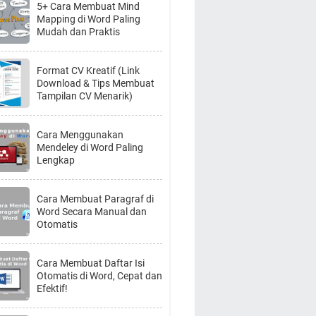
5+ Cara Membuat Mind
Mapping di Word Paling
Mudah dan Praktis
Format CV Kreatif (Link
Download & Tips Membuat
Tampilan CV Menarik)
Cara Menggunakan
Mendeley di Word Paling
Lengkap
Cara Membuat Paragraf di
Word Secara Manual dan
Otomatis
Cara Membuat Daftar Isi
Otomatis di Word, Cepat dan
Efektif!