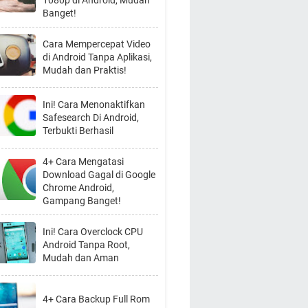
1080p di Android, Mudah
Banget!
Cara Mempercepat Video
di Android Tanpa Aplikasi,
Mudah dan Praktis!
Ini! Cara Menonaktifkan
Safesearch Di Android,
Terbukti Berhasil
4+ Cara Mengatasi
Download Gagal di Google
Chrome Android,
Gampang Banget!
Ini! Cara Overclock CPU
Android Tanpa Root,
Mudah dan Aman
4+ Cara Backup Full Rom