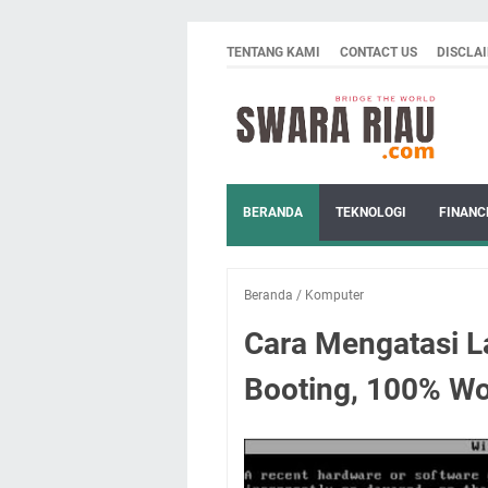
TENTANG KAMI
CONTACT US
DISCLA
BERANDA
TEKNOLOGI
FINANC
Beranda
/
Komputer
Cara Mengatasi L
Booting, 100% W