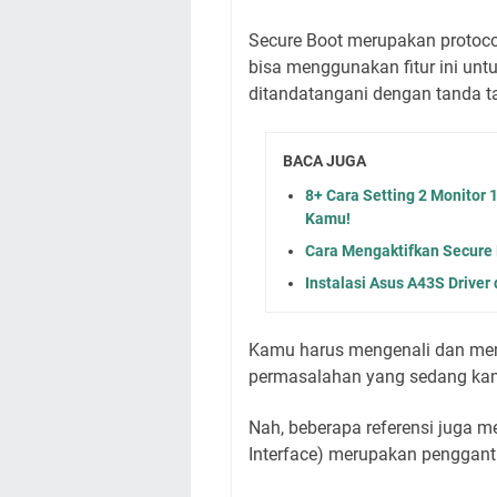
Secure Boot merupakan protoco
bisa menggunakan fitur ini unt
ditandatangani dengan tanda ta
BACA JUGA
8+ Cara Setting 2 Monitor 
Kamu!
Cara Mengaktifkan Secure
Instalasi Asus A43S Drive
Kamu harus mengenali dan mem
permasalahan yang sedang kam
Nah, beberapa referensi juga m
Interface) merupakan pengganti