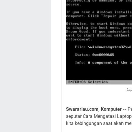
Lap
Swarariau.com, Komputer --
Pa
seputar Cara Mengatasi Laptop
kita kebingungan saat akan men