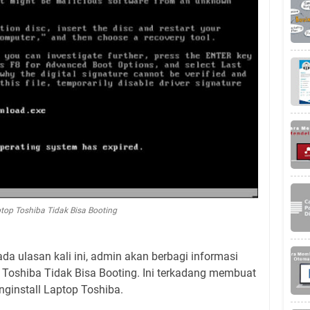
top Toshiba Tidak Bisa Booting
da ulasan kali ini, admin akan berbagi informasi
 Toshiba Tidak Bisa Booting. Ini terkadang membuat
ginstall Laptop Toshiba.