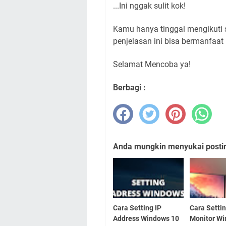
...Ini nggak sulit kok!
Kamu hanya tinggal mengikuti
penjelasan ini bisa bermanfaat
Selamat Mencoba ya!
Berbagi :
Anda mungkin menyukai posting
Cara Setting IP
Cara Setti
Address Windows 10
Monitor W