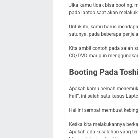
Jika kamu tidak bisa booting, 
pada laptop saat akan melakuka
Untuk itu, kamu harus mendapa
satunya, pada beberapa penjela
Kita ambil contoh pada salah sa
CD/DVD maupun menggunakan 
Booting Pada Toshi
Apakah kamu pernah menemukan
Fail“, ini salah satu kasus Lapt
Hal ini sempat membuat kebin
Ketika kita melakukannya berkal
Apakah ada kesalahan yang terj