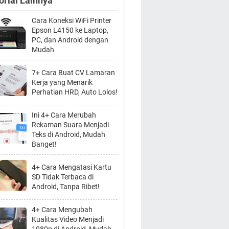
orial Lainnya
Cara Koneksi WiFi Printer
Epson L4150 ke Laptop,
PC, dan Android dengan
Mudah
7+ Cara Buat CV Lamaran
Kerja yang Menarik
Perhatian HRD, Auto Lolos!
Ini 4+ Cara Merubah
Rekaman Suara Menjadi
Teks di Android, Mudah
Banget!
4+ Cara Mengatasi Kartu
SD Tidak Terbaca di
Android, Tanpa Ribet!
4+ Cara Mengubah
Kualitas Video Menjadi