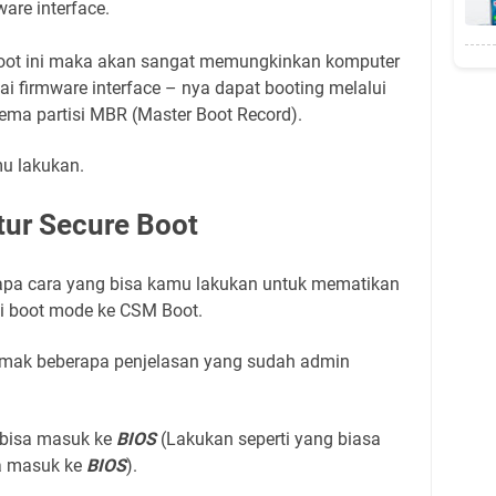
ware interface.
t ini maka akan sangat memungkinkan komputer
 firmware interface – nya dapat booting melalui
ma partisi MBR (Master Boot Record).
mu lakukan.
tur Secure Boot
apa cara yang bisa kamu lakukan untuk mematikan
ti boot mode ke CSM Boot.
imak beberapa penjelasan yang sudah admin
 bisa masuk ke
BIOS
(Lakukan seperti yang biasa
a masuk ke
BIOS
).