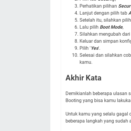
Perhatikan pilihan
Secur
Lanjut dengan pilih tab
A
Setelah itu, silahkan pili
Lalu pilih
Boot Mode
,
Silahkan mengubah dar
Keluar dan simpan konf
Pilih '
Yes
'.
Selesai dan silahkan c
kamu.
Akhir Kata
Demikianlah beberapa ulasan s
Booting yang bisa kamu lakuk
Untuk kamu yang selalu gagal 
beberapa langkah yang sudah 