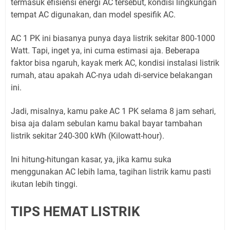
termasuk efisiensi energi AC tersebut, kondisi lingkungan
tempat AC digunakan, dan model spesifik AC.
AC 1 PK ini biasanya punya daya listrik sekitar 800-1000
Watt. Tapi, inget ya, ini cuma estimasi aja. Beberapa
faktor bisa ngaruh, kayak merk AC, kondisi instalasi listrik
rumah, atau apakah AC-nya udah di-service belakangan
ini.
Jadi, misalnya, kamu pake AC 1 PK selama 8 jam sehari,
bisa aja dalam sebulan kamu bakal bayar tambahan
listrik sekitar 240-300 kWh (Kilowatt-hour).
Ini hitung-hitungan kasar, ya, jika kamu suka
menggunakan AC lebih lama, tagihan listrik kamu pasti
ikutan lebih tinggi.
TIPS HEMAT LISTRIK