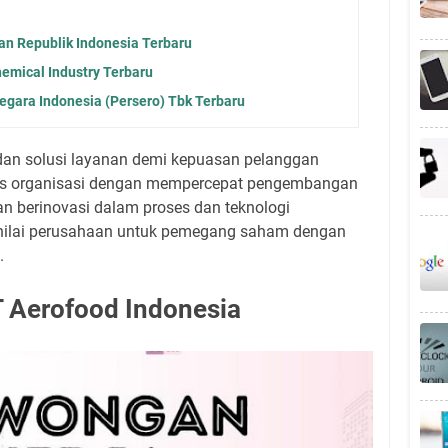
 Republik Indonesia Terbaru
emical Industry Terbaru
gara Indonesia (Persero) Tbk Terbaru
n solusi layanan demi kepuasan pelanggan
as organisasi dengan mempercepat pengembangan
 berinovasi dalam proses dan teknologi
nilai perusahaan untuk pemegang saham dengan
.
 Aerofood Indonesia