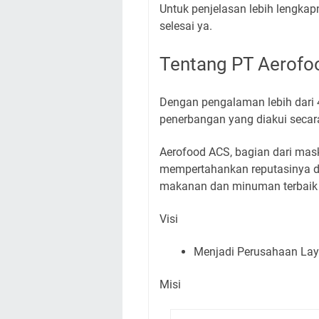
Untuk penjelasan lebih lengkapn
selesai ya.
Tentang PT Aerofo
Dengan pengalaman lebih dari 
penerbangan yang diakui secara
Aerofood ACS, bagian dari mas
mempertahankan reputasinya 
makanan dan minuman terbaik 
Visi
Menjadi Perusahaan La
Misi