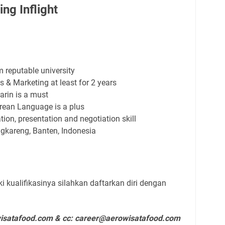
ng Inflight
reputable university
 & Marketing at least for 2 years
arin is a must
rean Language is a plus
n, presentation and negotiation skill
engkareng, Banten, Indonesia
 kualifikasinya silahkan daftarkan diri dengan
isatafood.com & cc: career@aerowisatafood.com