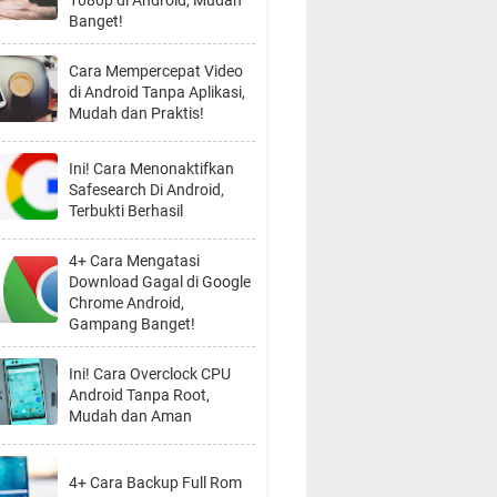
1080p di Android, Mudah
Banget!
Cara Mempercepat Video
di Android Tanpa Aplikasi,
Mudah dan Praktis!
Ini! Cara Menonaktifkan
Safesearch Di Android,
Terbukti Berhasil
4+ Cara Mengatasi
Download Gagal di Google
Chrome Android,
Gampang Banget!
Ini! Cara Overclock CPU
Android Tanpa Root,
Mudah dan Aman
4+ Cara Backup Full Rom