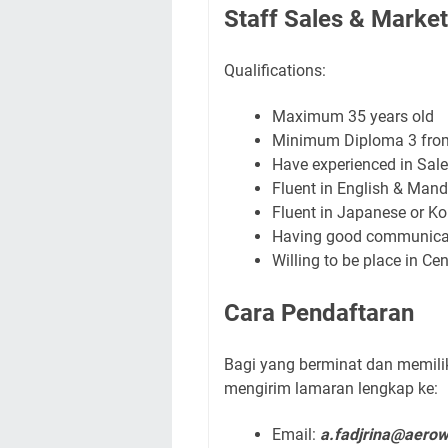
Staff Sales & Marketi
Qualifications:
Maximum 35 years old
Minimum Diploma 3 from 
Have experienced in Sales
Fluent in English & Mand
Fluent in Japanese or Ko
Having good communicatio
Willing to be place in C
Cara Pendaftaran
Bagi yang berminat dan memiliki
mengirim lamaran lengkap ke:
Email:
a.fadjrina@aerow