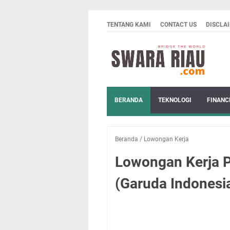
TENTANG KAMI
CONTACT US
DISCLA
BERANDA
TEKNOLOGI
FINANC
Beranda
/
Lowongan Kerja
Lowongan Kerja P
(Garuda Indonesi