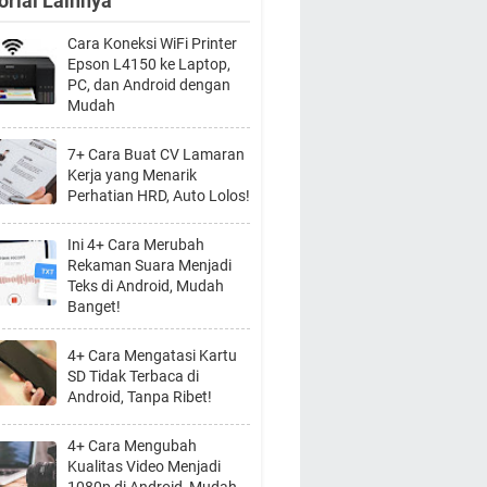
orial Lainnya
Cara Koneksi WiFi Printer
Epson L4150 ke Laptop,
PC, dan Android dengan
Mudah
7+ Cara Buat CV Lamaran
Kerja yang Menarik
Perhatian HRD, Auto Lolos!
Ini 4+ Cara Merubah
Rekaman Suara Menjadi
Teks di Android, Mudah
Banget!
4+ Cara Mengatasi Kartu
SD Tidak Terbaca di
Android, Tanpa Ribet!
4+ Cara Mengubah
Kualitas Video Menjadi