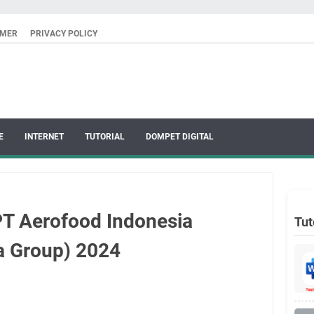
IMER
PRIVACY POLICY
E
INTERNET
TUTORIAL
DOMPET DIGITAL
T Aerofood Indonesia
Tut
a Group) 2024