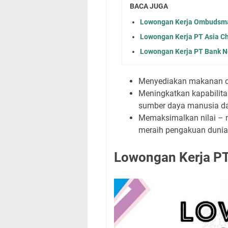
BACA JUGA
Lowongan Kerja Ombudsman
Lowongan Kerja PT Asia Ch
Lowongan Kerja PT Bank Ne
Menyediakan makanan da
Meningkatkan kapabilit
sumber daya manusia dan
Memaksimalkan nilai – 
meraih pengakuan dunia
Lowongan Kerja PT