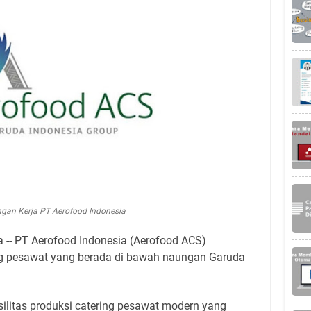
gan Kerja PT Aerofood Indonesia
 -- PT Aerofood Indonesia (Aerofood ACS)
g pesawat yang berada di bawah naungan Garuda
silitas produksi catering pesawat modern yang