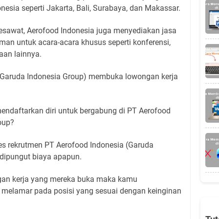
onesia seperti Jakarta, Bali, Surabaya, dan Makassar.
pesawat, Aerofood Indonesia juga menyediakan jasa
n untuk acara-acara khusus seperti konferensi,
aan lainnya.
a (Garuda Indonesia Group) membuka lowongan kerja
ndaftarkan diri untuk bergabung di PT Aerofood
oup?
es rekrutmen PT Aerofood Indonesia (Garuda
 dipungut biaya apapun.
gan kerja yang mereka buka maka kamu
melamar pada posisi yang sesuai dengan keinginan