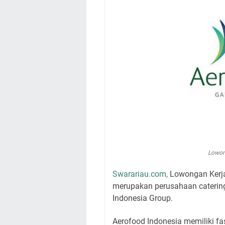
Lowon
Swarariau.com,
Lowongan Kerja
merupakan perusahaan caterin
Indonesia Group.
Aerofood Indonesia memiliki fa