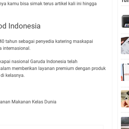
Tut
ya kamu bisa simak terus artikel kali ini hingga
od Indonesia
40 tahun sebagai penyedia katering maskapai
 internasional.
kapai nasional Garuda Indonesia telah
dalam memberikan layanan premium dengan produk
di kelasnya.
yanan Makanan Kelas Dunia