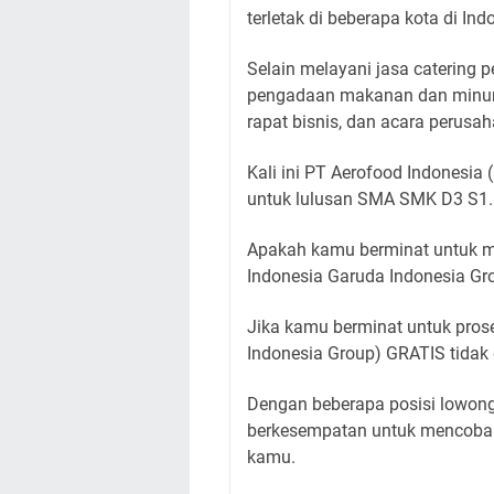
terletak di beberapa kota di Ind
Selain melayani jasa catering 
pengadaan makanan dan minuma
rapat bisnis, dan acara perusah
Kali ini PT Aerofood Indonesi
untuk lulusan SMA SMK D3 S1.
Apakah kamu berminat untuk me
Indonesia Garuda Indonesia Gr
Jika kamu berminat untuk pros
Indonesia Group) GRATIS tidak
Dengan beberapa posisi lowon
berkesempatan untuk mencoba 
kamu.