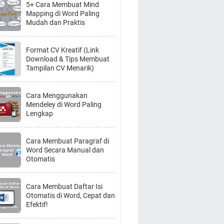
5+ Cara Membuat Mind
Mapping di Word Paling
Mudah dan Praktis
Format CV Kreatif (Link
Download & Tips Membuat
Tampilan CV Menarik)
Cara Menggunakan
Mendeley di Word Paling
Lengkap
Cara Membuat Paragraf di
Word Secara Manual dan
Otomatis
Cara Membuat Daftar Isi
Otomatis di Word, Cepat dan
Efektif!