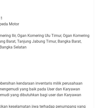
S1
peda Motor
ring Ilir, Ogan Komering Ulu Timur, Ogan Komering
ung Barat, Tanjung Jabung Timur, Bangka Barat,
 Bangka Selatan
bersihan kendaraan inventaris milik perusahaan
mengemudi yang baik pada User dan Karyawan
emudi yang dibutuhkan bagi user dan Karyawan
ikan keselamatan jiwa terhadap penumpang yang