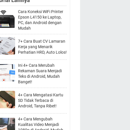
orial Lainnya
Cara Koneksi WiFi Printer
Epson L4150 ke Laptop,
PC, dan Android dengan
Mudah
7+ Cara Buat CV Lamaran
Kerja yang Menarik
Perhatian HRD, Auto Lolos!
Ini 4+ Cara Merubah
Rekaman Suara Menjadi
Teks di Android, Mudah
Banget!
4+ Cara Mengatasi Kartu
SD Tidak Terbaca di
Android, Tanpa Ribet!
4+ Cara Mengubah
Kualitas Video Menjadi