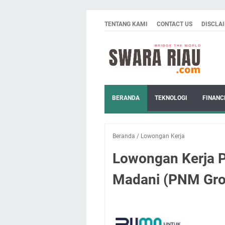
TENTANG KAMI
CONTACT US
DISCLA
BERANDA
TEKNOLOGI
FINANC
Beranda
/
Lowongan Kerja
Lowongan Kerja 
Madani (PNM Gro