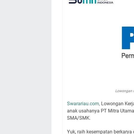
Lowongan K
Swarariau.com,
Lowongan Kerja
anak usahanya PT Mitra Utama
SMA/SMK.
Yuk, raih kesempatan berkary