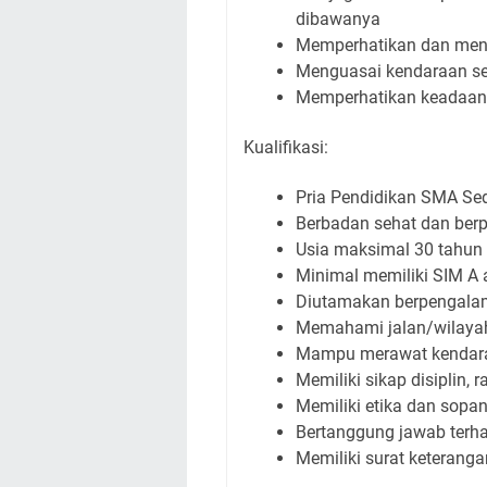
dibawanya
Memperhatikan dan men
Menguasai kendaraan 
Memperhatikan keadaan 
Kualifikasi:
Pria Pendidikan SMA Se
Berbadan sehat dan berp
Usia maksimal 30 tahun
Minimal memiliki SIM A 
Diutamakan berpengalam
Memahami jalan/wilaya
Mampu merawat kendar
Memiliki sikap disiplin, r
Memiliki etika dan sopa
Bertanggung jawab terh
Memiliki surat keteranga