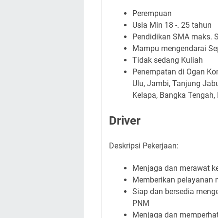
Perempuan
Usia Min 18 -. 25 tahun
Pendidikan SMA maks. 
Mampu mengendarai Se
Tidak sedang Kuliah
Penempatan di Ogan Kome
Ulu, Jambi, Tanjung Jab
Kelapa, Bangka Tengah,
Driver
Deskripsi Pekerjaan:
Menjaga dan merawat ke
Memberikan pelayanan 
Siap dan bersedia meng
PNM
Menjaga dan memperhat