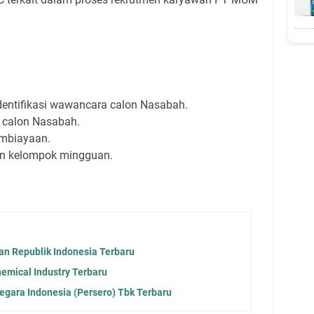
Identifikasi wawancara calon Nasabah.
n calon Nasabah.
embiayaan.
n kelompok mingguan.
 Republik Indonesia Terbaru
emical Industry Terbaru
gara Indonesia (Persero) Tbk Terbaru