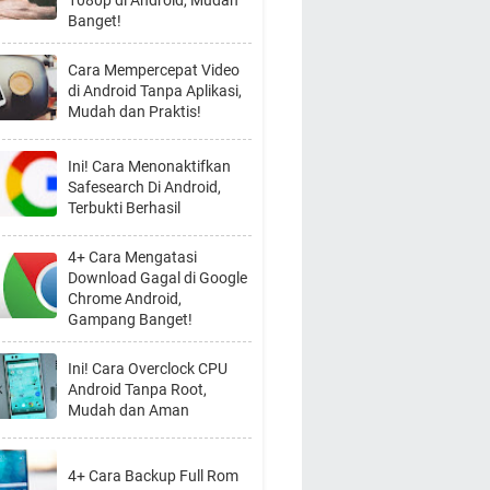
1080p di Android, Mudah
Banget!
Cara Mempercepat Video
di Android Tanpa Aplikasi,
Mudah dan Praktis!
Ini! Cara Menonaktifkan
Safesearch Di Android,
Terbukti Berhasil
4+ Cara Mengatasi
Download Gagal di Google
Chrome Android,
Gampang Banget!
Ini! Cara Overclock CPU
Android Tanpa Root,
Mudah dan Aman
4+ Cara Backup Full Rom