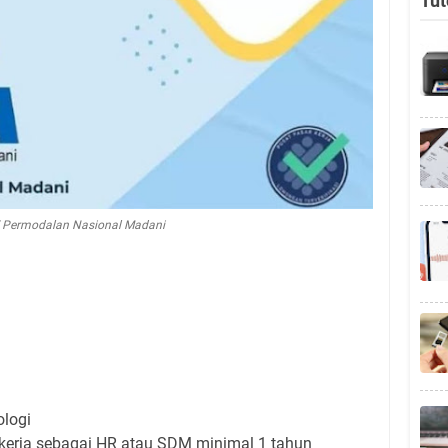
Tut
 Permodalan Nasional Madani
ologi
kerja sebagai HR atau SDM minimal 1 tahun