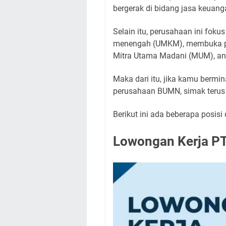
bergerak di bidang jasa keua
Selain itu, perusahaan ini fok
menengah (UMKM), membuka pe
Mitra Utama Madani (MUM), an
Maka dari itu, jika kamu bermi
perusahaan BUMN, simak terus ar
Berikut ini ada beberapa posisi 
Lowongan Kerja PT