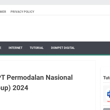
IMER
PRIVACY POLICY
E
INTERNET
TUTORIAL
DOMPET DIGITAL
PT Permodalan Nasional
Tut
up) 2024