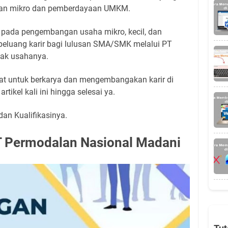
ngan mikro dan pemberdayaan UMKM.
us pada pengembangan usaha mikro, kecil, dan
luang karir bagi lulusan SMA/SMK melalui PT
ak usahanya.
nat untuk berkarya dan mengembangakan karir di
tikel kali ini hingga selesai ya.
dan Kualifikasinya.
 Permodalan Nasional Madani