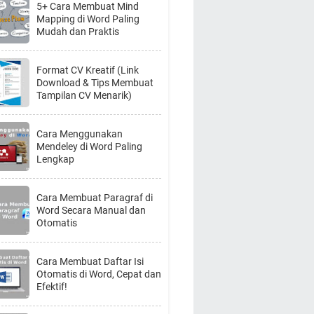
5+ Cara Membuat Mind
Mapping di Word Paling
Mudah dan Praktis
Format CV Kreatif (Link
Download & Tips Membuat
Tampilan CV Menarik)
Cara Menggunakan
Mendeley di Word Paling
Lengkap
Cara Membuat Paragraf di
Word Secara Manual dan
Otomatis
Cara Membuat Daftar Isi
Otomatis di Word, Cepat dan
Efektif!