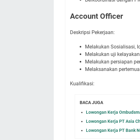
Account Officer
Deskripsi Pekerjaan:
Melakukan Sosialisasi, 
Melakukan uji kelayaka
Melakukan persiapan p
Melaksanakan pertemua
Kualifikasi:
BACA JUGA
Lowongan Kerja Ombudsman
Lowongan Kerja PT Asia Ch
Lowongan Kerja PT Bank Ne