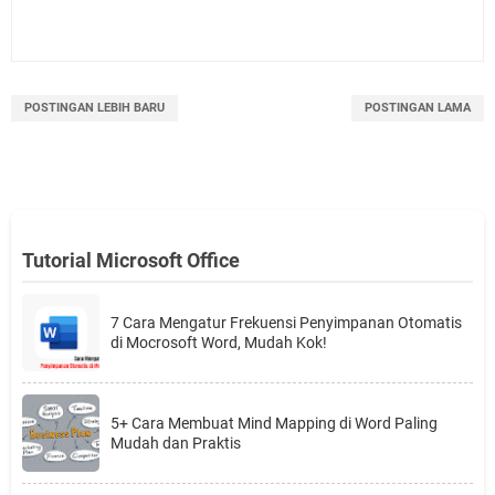
POSTINGAN LEBIH BARU
POSTINGAN LAMA
Tutorial Microsoft Office
7 Cara Mengatur Frekuensi Penyimpanan Otomatis
di Mocrosoft Word, Mudah Kok!
5+ Cara Membuat Mind Mapping di Word Paling
Mudah dan Praktis