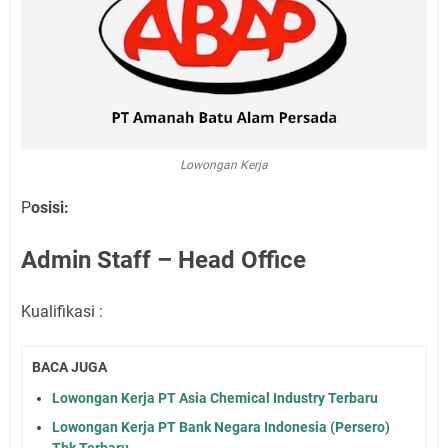
Lowongan Kerja
P
osisi:
Admin Staff – Head Office
Kualifikasi :
BACA JUGA
Lowongan Kerja PT Asia Chemical Industry Terbaru
Lowongan Kerja PT Bank Negara Indonesia (Persero)
Tbk Terbaru