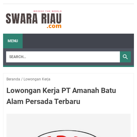
MENU
Beranda
/
Lowongan Kerja
Lowongan Kerja PT Amanah Batu
Alam Persada Terbaru