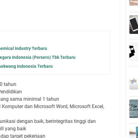
emical Industry Terbaru
gara Indonesia (Persero) Tbk Terbaru
aekwang Indonesia Terbaru
0 tahun
Pendidikan
ang sama minimal 1 tahun
Komputer dan Microsoft Word, Microsoft Excel,
ikasi dengan baik, berintegritas tinggi dan
ill yang baik
dap target pekerjaan