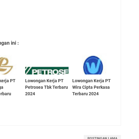
an ini :
kerja PT
Lowongan Kerja PT
Lowongan Kerja PT
ga
Petrosea Tbk Terbaru
Wira Cipta Perkasa
erbaru
2024
Terbaru 2024
POSTINGAN LAMA