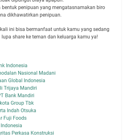
la bentuk penipuan yang mengatasnamakan biro
ena dikhawatirkan penipuan.
kali ini bisa bermanfaat untuk kamu yang sedang
 lupa share ke teman dan keluarga kamu ya!
nk Indonesia
modalan Nasional Madani
an Global Indonesia
i Trijaya Mandiri
T Bank Mandiri
kota Group Tbk
ta Indah Otsuka
r Fuji Foods
Indonesia
ritas Perkasa Konstruksi