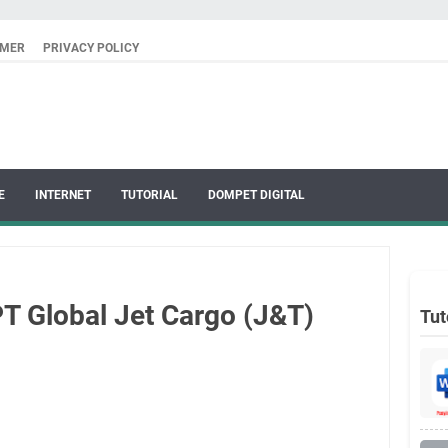
IMER
PRIVACY POLICY
E
INTERNET
TUTORIAL
DOMPET DIGITAL
T Global Jet Cargo (J&T)
Tut