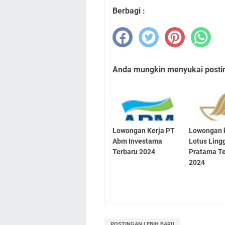
Berbagi :
Anda mungkin menyukai posting
Lowongan Kerja PT
Lowongan 
Abm Investama
Lotus Ling
Terbaru 2024
Pratama T
2024
POSTINGAN LEBIH BARU