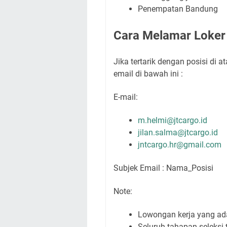
Penempatan Bandung
Cara Melamar Loker
Jika tertarik dengan posisi di 
email di bawah ini :
E-mail:
m.helmi@jtcargo.id
jilan.salma@jtcargo.id
jntcargo.hr@gmail.com
Subjek Email : Nama_Posisi
Note:
Lowongan kerja yang ada
Seluruh tahapan seleksi 