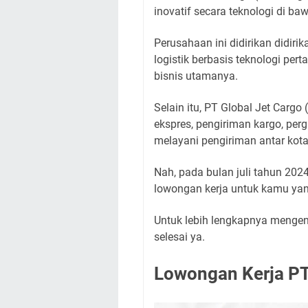
inovatif secara teknologi di b
Perusahaan ini didirikan didi
logistik berbasis teknologi pe
bisnis utamanya.
Selain itu, PT Global Jet Carg
ekspres, pengiriman kargo, perg
melayani pengiriman antar kota,
Nah, pada bulan juli tahun 20
lowongan kerja untuk kamu yan
Untuk lebih lengkapnya mengenai
selesai ya.
Lowongan Kerja PT