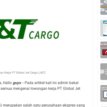
n Kerja PT Global Jet Cargo (J&T)
a, Hallo
guys
-- Pada artikel kali ini admin bakal
semua mengenai lowongan kerja PT Global Jet
o) merupakan salah satu perusahaan ekspres yang