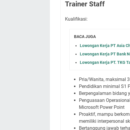
Trainer Staff
Kualifikasi:
BACA JUGA
Lowongan Kerja PT Asia Ch
Lowongan Kerja PT Bank Ne
Lowongan Kerja PT. TKG T
Pria/Wanita, maksimal 3
Pendidikan minimal S1 
Berpengalaman bidang y
Penguasaan Operasional 
Microsoft Power Point
Proaktif, mampu berkomun
memiliki interpersonal sk
Bertanggung jawab terha