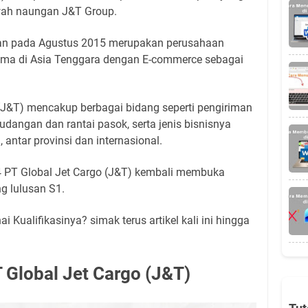
awah naungan J&T Group.
rikan pada Agustus 2015 merupakan perusahaan
rtama di Asia Tenggara dengan E-commerce sebagai
o (J&T) mencakup berbagai bidang seperti pengiriman
udangan dan rantai pasok, serta jenis bisnisnya
 antar provinsi dan internasional.
24 PT Global Jet Cargo (J&T) kembali membuka
g lulusan S1.
 Kualifikasinya? simak terus artikel kali ini hingga
 Global Jet Cargo (J&T)