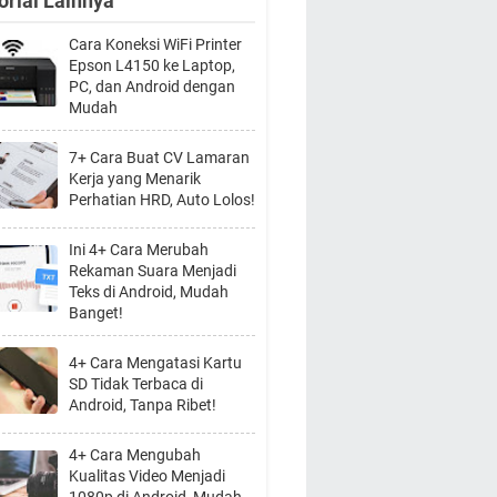
orial Lainnya
Cara Koneksi WiFi Printer
Epson L4150 ke Laptop,
PC, dan Android dengan
Mudah
7+ Cara Buat CV Lamaran
Kerja yang Menarik
Perhatian HRD, Auto Lolos!
Ini 4+ Cara Merubah
Rekaman Suara Menjadi
Teks di Android, Mudah
Banget!
4+ Cara Mengatasi Kartu
SD Tidak Terbaca di
Android, Tanpa Ribet!
4+ Cara Mengubah
Kualitas Video Menjadi