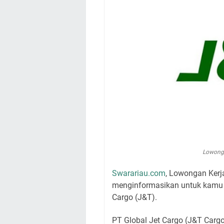
Lowonga
Swarariau.com
, Lowongan Kerj
menginformasikan untuk kamu 
Cargo (J&T).
PT Global Jet Cargo (J&T Carg