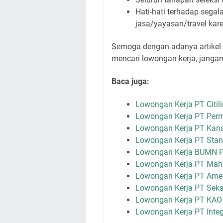
Hati-hati terhadap sega
jasa/yayasan/travel kar
Semoga dengan adanya artikel 
mencari lowongan kerja, jangan
Baca juga:
Lowongan Kerja PT Citili
Lowongan Kerja PT Per
Lowongan Kerja PT Kana
Lowongan Kerja PT Stanl
Lowongan Kerja BUMN P
Lowongan Kerja PT Mah
Lowongan Kerja PT Amer
Lowongan Kerja PT Seka
Lowongan Kerja PT KAO 
Lowongan Kerja PT Integ