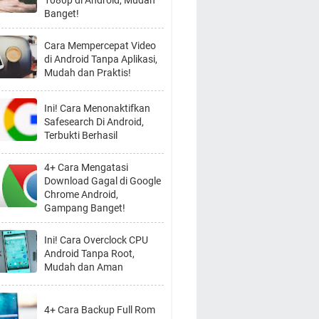
1080p di Android, Mudah
Banget!
Cara Mempercepat Video
di Android Tanpa Aplikasi,
Mudah dan Praktis!
Ini! Cara Menonaktifkan
Safesearch Di Android,
Terbukti Berhasil
4+ Cara Mengatasi
Download Gagal di Google
Chrome Android,
Gampang Banget!
Ini! Cara Overclock CPU
Android Tanpa Root,
Mudah dan Aman
4+ Cara Backup Full Rom