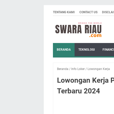
TENTANG KAMI
CONTACT US
DISCLA
BERANDA
TEKNOLOGI
FINANC
Beranda
/
Info Loker
/
Lowongan Kerja
Lowongan Kerja P
Terbaru 2024