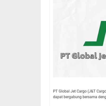
PT Global Jet Cargo (J&T Carg
dapat bergabung bersama denga