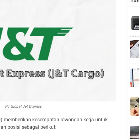
Tut
PT Global Jet Express
o) memberikan kesempatan lowongan kerja untuk
n posisi sebagai berikut: