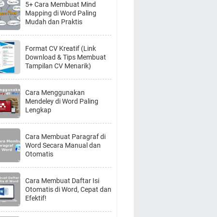
5+ Cara Membuat Mind
Mapping di Word Paling
Mudah dan Praktis
Format CV Kreatif (Link
Download & Tips Membuat
Tampilan CV Menarik)
Cara Menggunakan
Mendeley di Word Paling
Lengkap
Cara Membuat Paragraf di
Word Secara Manual dan
Otomatis
Cara Membuat Daftar Isi
Otomatis di Word, Cepat dan
Efektif!