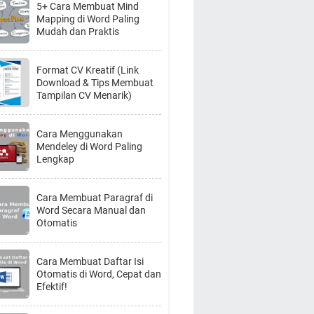
5+ Cara Membuat Mind
Mapping di Word Paling
Mudah dan Praktis
Format CV Kreatif (Link
Download & Tips Membuat
Tampilan CV Menarik)
Cara Menggunakan
Mendeley di Word Paling
Lengkap
Cara Membuat Paragraf di
Word Secara Manual dan
Otomatis
Cara Membuat Daftar Isi
Otomatis di Word, Cepat dan
Efektif!