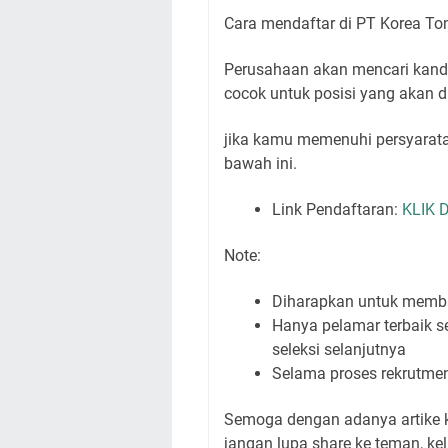
Cara mendaftar di PT Korea T
Perusahaan akan mencari kandid
cocok untuk posisi yang akan 
jika kamu memenuhi persyaratan
bawah ini.
Link Pendaftaran:
KLIK D
Note:
Diharapkan untuk membac
Hanya pelamar terbaik se
seleksi selanjutnya
Selama proses rekrutmen
Semoga dengan adanya artike k
jangan lupa share ke teman, k