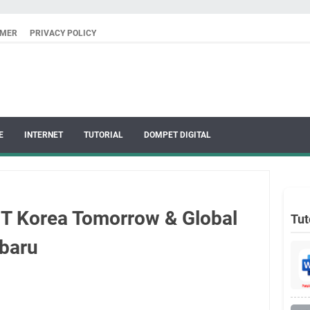
IMER
PRIVACY POLICY
E
INTERNET
TUTORIAL
DOMPET DIGITAL
T Korea Tomorrow & Global
Tut
baru