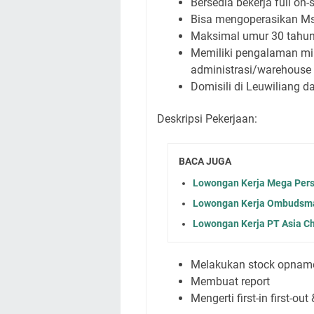
Bersedia bekerja full on-s
Bisa mengoperasikan Ms
Maksimal umur 30 tahu
Memiliki pengalaman min
administrasi/warehouse 
Domisili di Leuwiliang d
Deskripsi Pekerjaan:
BACA JUGA
Lowongan Kerja Mega Pers
Lowongan Kerja Ombudsman
Lowongan Kerja PT Asia Ch
Melakukan stock opnam
Membuat report
Mengerti first-in first-out 