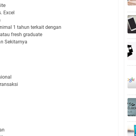
ite
. Excel
n
imal 1 tahun terkait dengan
atau fresh graduate
an Sekitarnya
ional
ransaksi
an