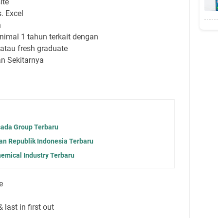
ite
. Excel
n
imal 1 tahun terkait dengan
atau fresh graduate
an Sekitarnya
ada Group Terbaru
 Republik Indonesia Terbaru
emical Industry Terbaru
e
& last in first out