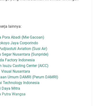
erja lainnya:
a Pora Abadi (Mie Gacoan)
okoyo Jaya Corporindo
djiastuti Aviation (Susi Air)
 Segar Nusantara (Sunpride)
a Factory Indonesia
 Isuzu Casting Center (AICC)
 Visual Nusantara
ahaan Umum DAMRI (Perum DAMRI)
i Technology Indonesia
i Daya Mitra
a Putra Wangsa