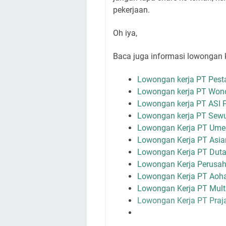
pekerjaan.
Oh iya,
Baca juga informasi lowongan k
Lowongan kerja PT Pest
Lowongan kerja PT Won
Lowongan kerja PT ASI Pu
Lowongan kerja PT Sewu
Lowongan Kerja PT Umed
Lowongan Kerja PT Asian
Lowongan Kerja PT Duta
Lowongan Kerja Perus
Lowongan Kerja PT Aoha
Lowongan Kerja PT Mult
Lowongan Kerja PT Praj