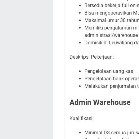
Bersedia bekerja full on-s
Bisa mengoperasikan Ms
Maksimal umur 30 tahu
Memiliki pengalaman min
administrasi/warehouse 
Domisili di Leuwiliang d
Deskripsi Pekerjaan:
Pengelolaan uang kas
Pengelolaan bank operas
Melakukan penjurnalan t
Admin Warehouse
Kualifikasi:
Minimal D3 semua jurus