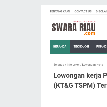
TENTANG KAMI
CONTACT US
DISCLA
BERANDA
TEKNOLOGI
FINANC
Beranda
/
Info Loker
/
Lowongan Kerja
Lowongan kerja P
(KT&G TSPM) Ter