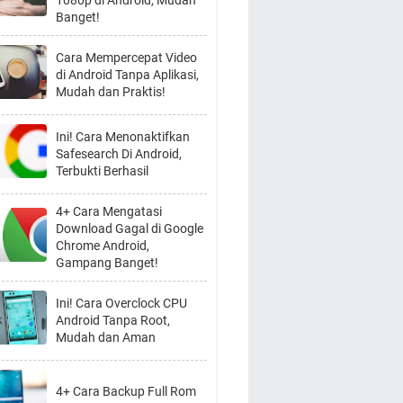
1080p di Android, Mudah
Banget!
Cara Mempercepat Video
di Android Tanpa Aplikasi,
Mudah dan Praktis!
Ini! Cara Menonaktifkan
Safesearch Di Android,
Terbukti Berhasil
4+ Cara Mengatasi
Download Gagal di Google
Chrome Android,
Gampang Banget!
Ini! Cara Overclock CPU
Android Tanpa Root,
Mudah dan Aman
4+ Cara Backup Full Rom