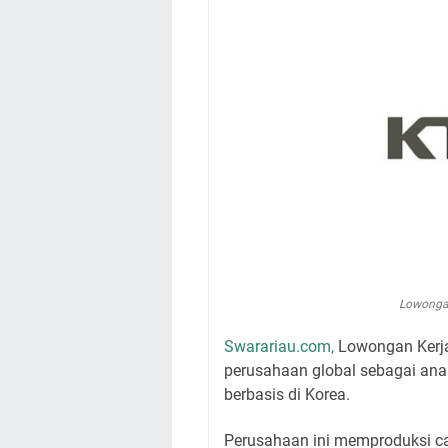
Lowongan
Swarariau.com,
Lowongan Kerja
perusahaan global sebagai ana
berbasis di Korea.
Perusahaan ini memproduksi ca