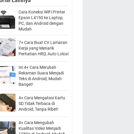
orial Lainnya
Cara Koneksi WiFi Printer
Epson L4150 ke Laptop,
PC, dan Android dengan
Mudah
7+ Cara Buat CV Lamaran
Kerja yang Menarik
Perhatian HRD, Auto Lolos!
Ini 4+ Cara Merubah
Rekaman Suara Menjadi
Teks di Android, Mudah
Banget!
4+ Cara Mengatasi Kartu
SD Tidak Terbaca di
Android, Tanpa Ribet!
4+ Cara Mengubah
Kualitas Video Menjadi