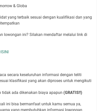
omorrow & Globa
at yang terbaik sesuai dengan kualifikasi dan yang
ditempatkan
 lowongan ini? Silakan mendaftar melalui link di
ISINI
a secara keseluruhan informasi dengan teliti
suai klasifikasi yang akan diproses untuk mengikuti
 tidak ada dikenakan biaya apapun
(GRATIS!!)
ali ini bisa bermanfaat untuk kamu semua ya,
eluarga yang membutuhkan informasi lowongan