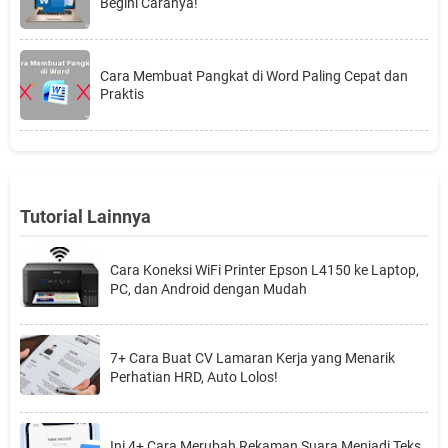
Begini Caranya!
Cara Membuat Pangkat di Word Paling Cepat dan
Praktis
Tutorial Lainnya
Cara Koneksi WiFi Printer Epson L4150 ke Laptop,
PC, dan Android dengan Mudah
7+ Cara Buat CV Lamaran Kerja yang Menarik
Perhatian HRD, Auto Lolos!
Ini 4+ Cara Merubah Rekaman Suara Menjadi Teks