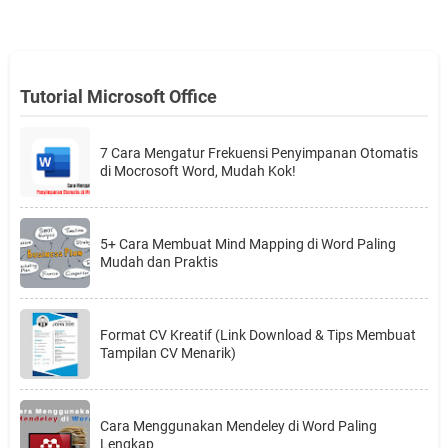
Tutorial Microsoft Office
7 Cara Mengatur Frekuensi Penyimpanan Otomatis
di Mocrosoft Word, Mudah Kok!
5+ Cara Membuat Mind Mapping di Word Paling
Mudah dan Praktis
Format CV Kreatif (Link Download & Tips Membuat
Tampilan CV Menarik)
Cara Menggunakan Mendeley di Word Paling
Lengkap