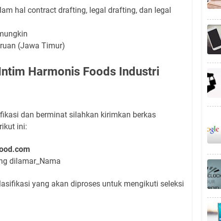
 hal contract drafting, legal drafting, dan legal
mungkin
uruan (Jawa Timur)
Intim Harmonis Foods Industri
ikasi dan berminat silahkan kirimkan berkas
kut ini:
food.com
yang dilamar_Nama
asifikasi yang akan diproses untuk mengikuti seleksi