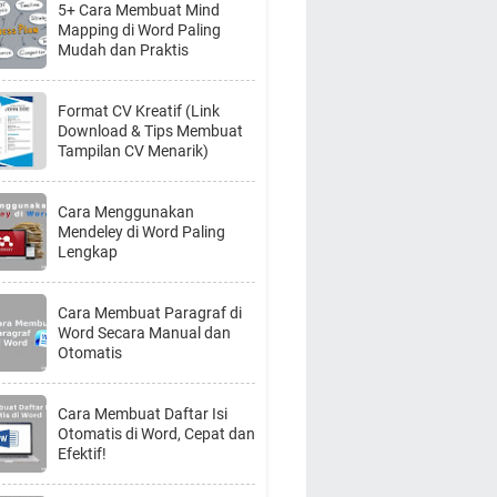
5+ Cara Membuat Mind
Mapping di Word Paling
Mudah dan Praktis
Format CV Kreatif (Link
Download & Tips Membuat
Tampilan CV Menarik)
Cara Menggunakan
Mendeley di Word Paling
Lengkap
Cara Membuat Paragraf di
Word Secara Manual dan
Otomatis
Cara Membuat Daftar Isi
Otomatis di Word, Cepat dan
Efektif!