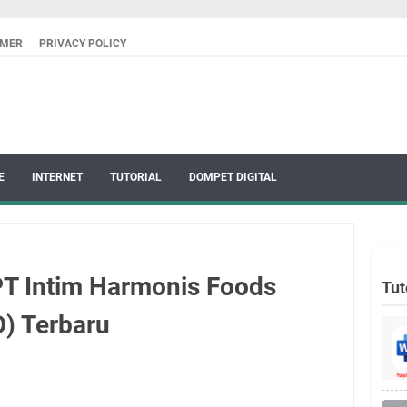
IMER
PRIVACY POLICY
E
INTERNET
TUTORIAL
DOMPET DIGITAL
T Intim Harmonis Foods
Tut
D) Terbaru