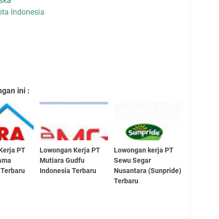
ska
ta Indonesia
an ini :
Kerja PT
Lowongan Kerja PT
Lowongan kerja PT
tama
Mutiara Gudfu
Sewu Segar
 Terbaru
Indonesia Terbaru
Nusantara (Sunpride)
Terbaru