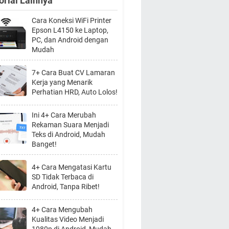
orial Lainnya
Cara Koneksi WiFi Printer
Epson L4150 ke Laptop,
PC, dan Android dengan
Mudah
7+ Cara Buat CV Lamaran
Kerja yang Menarik
Perhatian HRD, Auto Lolos!
Ini 4+ Cara Merubah
Rekaman Suara Menjadi
Teks di Android, Mudah
Banget!
4+ Cara Mengatasi Kartu
SD Tidak Terbaca di
Android, Tanpa Ribet!
4+ Cara Mengubah
Kualitas Video Menjadi