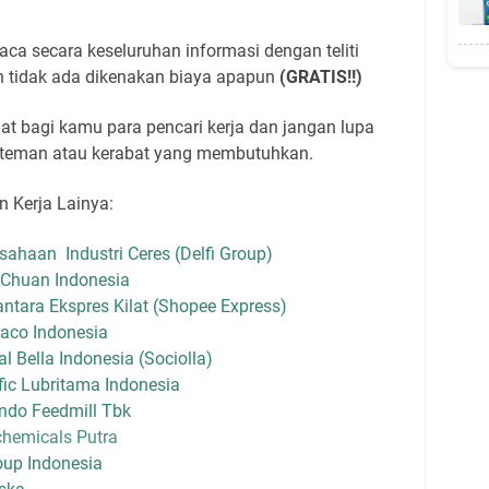
a secara keseluruhan informasi dengan teliti
 tidak ada dikenakan biaya apapun
(GRATIS!!)
t bagi kamu para pencari kerja dan jangan lupa
teman atau kerabat yang membutuhkan.
 Kerja Lainya:
ahaan Industri Ceres (Delfi Group)
Chuan Indonesia
tara Ekspres Kilat (Shopee Express)
aco Indonesia
 Bella Indonesia (Sociolla)
ic Lubritama Indonesia
ndo Feedmill Tbk
hemicals Putra
up Indonesia