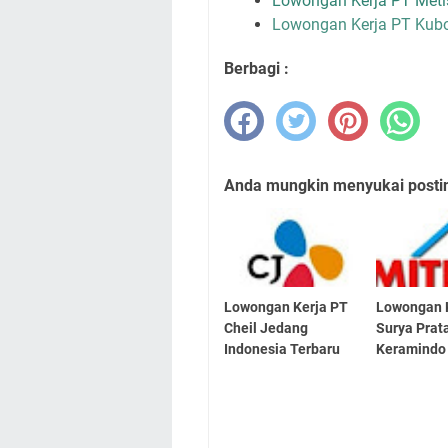
Lowongan Kerja PT Meti
Lowongan Kerja PT Kubo
Berbagi :
Anda mungkin menyukai posting
Lowongan Kerja PT
Lowongan 
Cheil Jedang
Surya Pra
Indonesia Terbaru
Keramindo