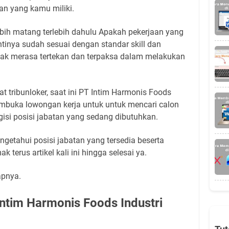
an yang kamu miliki.
ebih matang terlebih dahulu Apakah pekerjaan yang
ntinya sudah sesuai dengan standar skill dan
k merasa tertekan dan terpaksa dalam melakukan
t tribunloker, saat ini PT Intim Harmonis Foods
mbuka lowongan kerja untuk untuk mencari calon
isi posisi jabatan yang sedang dibutuhkan.
getahui posisi jabatan yang tersedia beserta
k terus artikel kali ini hingga selesai ya.
apnya.
ntim Harmonis Foods Industri