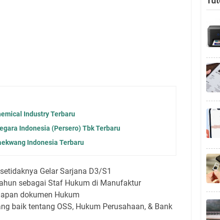
Tut
emical Industry Terbaru
gara Indonesia (Persero) Tbk Terbaru
aekwang Indonesia Terbaru
 setidaknya Gelar Sarjana D3/S1
ahun sebagai Staf Hukum di Manufaktur
siapan dokumen Hukum
ang baik tentang OSS, Hukum Perusahaan, & Bank