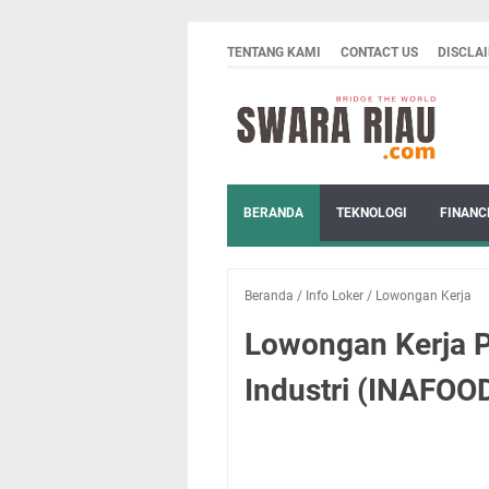
TENTANG KAMI
CONTACT US
DISCLA
BERANDA
TEKNOLOGI
FINANC
Beranda
/
Info Loker
/
Lowongan Kerja
Lowongan Kerja P
Industri (INAFOO