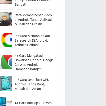
1080p di Android, Mudah
Banget!
Cara Mempercepat Video
di Android Tanpa Aplikasi,
Mudah dan Praktis!
Ini! Cara Menonaktifkan
Safesearch Di Android,
Terbukti Berhasil
4+ Cara Mengatasi
Download Gagal di Google
Chrome Android,
Gampang Banget!
Ini! Cara Overclock CPU
Android Tanpa Root,
Mudah dan Aman
4+ Cara Backup Full Rom