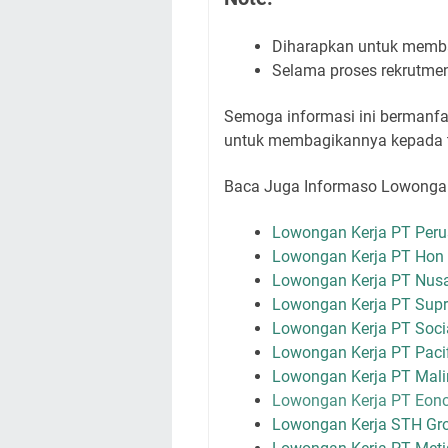
Diharapkan untuk membac
Selama proses rekrutmen
Semoga informasi ini bermanfaa
untuk membagikannya kepada 
Baca Juga Informaso Lowongan
Lowongan Kerja PT Perus
Lowongan Kerja PT Hon 
Lowongan Kerja PT Nusan
Lowongan Kerja PT Supr
Lowongan Kerja PT Social
Lowongan Kerja PT Pacif
Lowongan Kerja PT Mali
Lowongan Kerja PT Eonc
Lowongan Kerja STH Gro