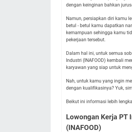
dengan keinginan bahkan jurus
Namun, persiapkan diri kamu l
betul - betul kamu dapatkan na
kemampuan sehingga kamu tida
pekerjaan tersebut.
Dalam hal ini, untuk semua soba
Industri (INAFOOD) kembali me
karyawan yang siap untuk meng
Nah, untuk kamu yang ingin men
dengan kualifikasinya? Yuk, sima
Beikut ini informasi lebih lengk
Lowongan Kerja PT I
(INAFOOD)