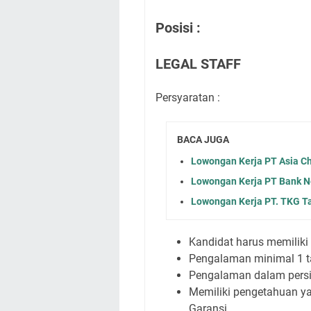
Posisi :
LEGAL STAFF
Persyaratan :
BACA JUGA
Lowongan Kerja PT Asia Ch
Lowongan Kerja PT Bank Ne
Lowongan Kerja PT. TKG T
Kandidat harus memiliki
Pengalaman minimal 1 t
Pengalaman dalam per
Memiliki pengetahuan y
Garansi