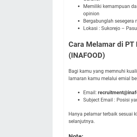
Memiliki kemampuan dalam
opinion
Bergabunglah sesegera 
Lokasi : Sukorejo – Pas
Cara Melamar di PT 
(INAFOOD)
Bagi kamu yang memnuhi kualif
lamaran kamu melalui emial beri
Email:
recruitment@ina
Subject Email : Posisi 
Hanya pelamar terbaik sesuai kl
selanjutnya.
Note: