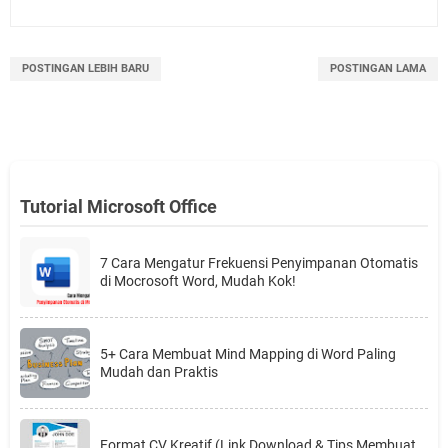
POSTINGAN LEBIH BARU
POSTINGAN LAMA
Tutorial Microsoft Office
7 Cara Mengatur Frekuensi Penyimpanan Otomatis
di Mocrosoft Word, Mudah Kok!
5+ Cara Membuat Mind Mapping di Word Paling
Mudah dan Praktis
Format CV Kreatif (Link Download & Tips Membuat