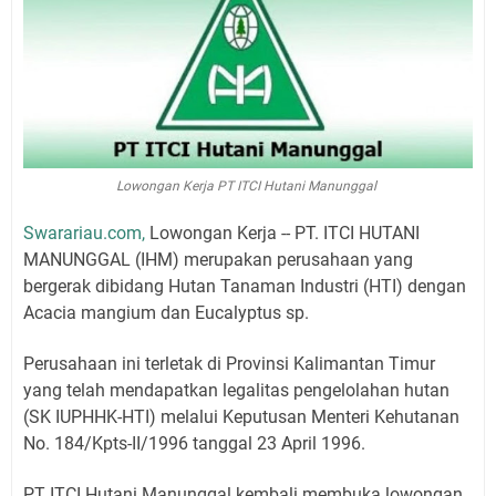
Lowongan Kerja PT ITCI Hutani Manunggal
Swarariau.com,
Lowongan Kerja -- PT. ITCI HUTANI
MANUNGGAL (IHM) merupakan perusahaan yang
bergerak dibidang Hutan Tanaman Industri (HTI) dengan
Acacia mangium dan Eucalyptus sp.
Perusahaan ini terletak di Provinsi Kalimantan Timur
yang telah mendapatkan legalitas pengelolahan hutan
(SK IUPHHK-HTI) melalui Keputusan Menteri Kehutanan
No. 184/Kpts-II/1996 tanggal 23 April 1996.
PT ITCI Hutani Manunggal kembali membuka lowongan