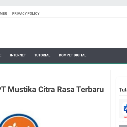
IMER
PRIVACY POLICY
E
INTERNET
TUTORIAL
DOMPET DIGITAL
T Mustika Citra Rasa Terbaru
Tut