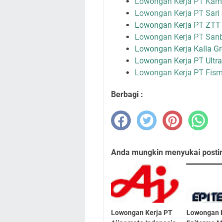
Lowongan Kerja PT Kama
Lowongan Kerja PT Sar
Lowongan Kerja PT ZTT 
Lowongan Kerja PT San
Lowongan Kerja Kalla G
Lowongan Kerja PT Ultra
Lowongan Kerja PT Fism
Berbagi :
Anda mungkin menyukai posting
Lowongan Kerja PT
Lowongan 