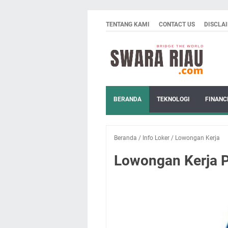
TENTANG KAMI
CONTACT US
DISCLA
BERANDA
TEKNOLOGI
FINANC
Beranda
/
Info Loker
/
Lowongan Kerja
Lowongan Kerja P