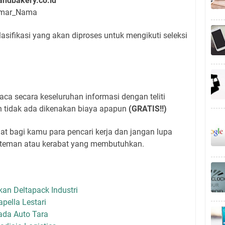
andbakery.co.id
lamar_Nama
asifikasi yang akan diproses untuk mengikuti seleksi
a secara keseluruhan informasi dengan teliti
 tidak ada dikenakan biaya apapun
(GRATIS!!)
t bagi kamu para pencari kerja dan jangan lupa
teman atau kerabat yang membutuhkan.
an Deltapack Industri
pella Lestari
da Auto Tara