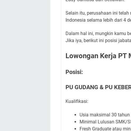
Selain itu, perusahaan ini tela
Indonesia selama lebih dari 4 d
Dalam hal ini, mungkin kamu b
Jika iya, berikut ini posisi jab
Lowongan Kerja PT M
Posisi:
PU GUDANG & PU KEBE
Kualifikasi:
Usia maksimal 30 tahun
Minimal Lulusan SMK/S
Fresh Graduate atau min