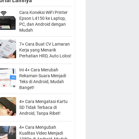
orial Lainnya
Cara Koneksi WiFi Printer
Epson L4150 ke Laptop,
PC, dan Android dengan
Mudah
7+ Cara Buat CV Lamaran
Kerja yang Menarik
Perhatian HRD, Auto Lolos!
Ini 4+ Cara Merubah
Rekaman Suara Menjadi
Teks di Android, Mudah
Banget!
4+ Cara Mengatasi Kartu
SD Tidak Terbaca di
Android, Tanpa Ribet!
4+ Cara Mengubah
Kualitas Video Menjadi