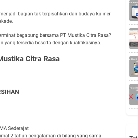
h menjadi bagian tak terpisahkan dari budaya kuliner
ekade.
erminat begabung bersama PT Mustika Citra Rasa?
atan yang tersedia beserta dengan kualifikasinya.
ustika Citra Rasa
RSIHAN
MA Sederajat
imal 2 tahun pengalaman di bilang yang sama