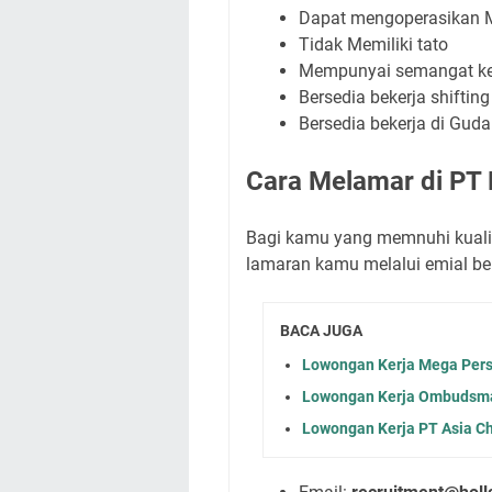
Dapat mengoperasikan Mi
Tidak Memiliki tato
Mempunyai semangat ker
Bersedia bekerja shifting
Bersedia bekerja di Gud
Cara Melamar di PT 
Bagi kamu yang memnuhi kualif
lamaran kamu melalui emial beri
BACA JUGA
Lowongan Kerja Mega Pers
Lowongan Kerja Ombudsman
Lowongan Kerja PT Asia Ch