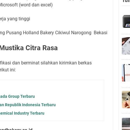
Tut
crosoft (word dan excel)
ja yang tinggi
ang Pusang Holland Bakery Cikiwul Narogong Bekasi
Mustika Citra Rasa
ikasi dan berminat silahkan kirimkan berkas
kut ini:
ada Group Terbaru
 Republik Indonesia Terbaru
emical Industry Terbaru