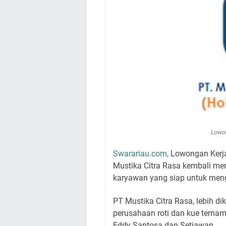
Lowon
Swarariau.com,
Lowongan Kerja 
Mustika Citra Rasa kembali me
karyawan yang siap untuk meng
PT Mustika Citra Rasa, lebih d
perusahaan roti dan kue ternam
Eddy Santosa dan Setiawan.