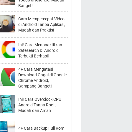
1080p di Android, Mudah
Banget!
Cara Mempercepat Video
di Android Tanpa Aplikasi,
Mudah dan Praktis!
Ini! Cara Menonaktifkan
Safesearch Di Android,
Terbukti Berhasil
4+ Cara Mengatasi
Download Gagal di Google
Chrome Android,
Gampang Banget!
Ini! Cara Overclock CPU
Android Tanpa Root,
Mudah dan Aman
4+ Cara Backup Full Rom