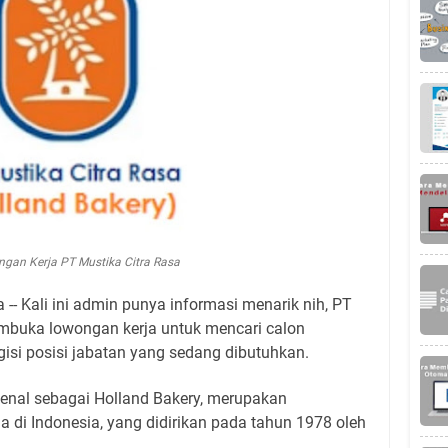
gan Kerja PT Mustika Citra Rasa
-- Kali ini admin punya informasi menarik nih, PT
mbuka lowongan kerja untuk mencari calon
isi posisi jabatan yang sedang dibutuhkan.
ikenal sebagai Holland Bakery, merupakan
a di Indonesia, yang didirikan pada tahun 1978 oleh