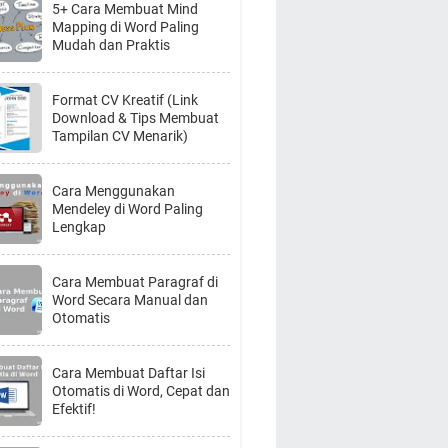
5+ Cara Membuat Mind
Mapping di Word Paling
Mudah dan Praktis
Format CV Kreatif (Link
Download & Tips Membuat
Tampilan CV Menarik)
Cara Menggunakan
Mendeley di Word Paling
Lengkap
Cara Membuat Paragraf di
Word Secara Manual dan
Otomatis
Cara Membuat Daftar Isi
Otomatis di Word, Cepat dan
Efektif!