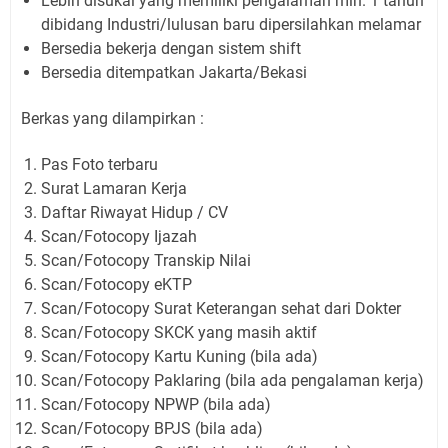
Lebih disukai yang memiliki pengalaman min. 1 tahun
dibidang Industri/lulusan baru dipersilahkan melamar
Bersedia bekerja dengan sistem shift
Bersedia ditempatkan Jakarta/Bekasi
Berkas yang dilampirkan :
Pas Foto terbaru
Surat Lamaran Kerja
Daftar Riwayat Hidup / CV
Scan/Fotocopy Ijazah
Scan/Fotocopy Transkip Nilai
Scan/Fotocopy eKTP
Scan/Fotocopy Surat Keterangan sehat dari Dokter
Scan/Fotocopy SKCK yang masih aktif
Scan/Fotocopy Kartu Kuning (bila ada)
Scan/Fotocopy Paklaring (bila ada pengalaman kerja)
Scan/Fotocopy NPWP (bila ada)
Scan/Fotocopy BPJS (bila ada)