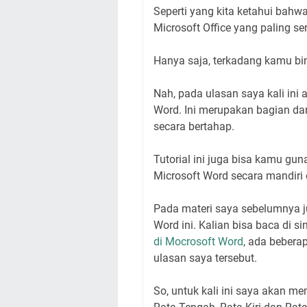
Seperti yang kita ketahui bahw
Microsoft Office yang paling s
Hanya saja, terkadang kamu bi
Nah, pada ulasan saya kali ini
Word. Ini merupakan bagian dari
secara bertahap.
Tutorial ini juga bisa kamu gu
Microsoft Word secara mandiri 
Pada materi saya sebelumnya 
Word ini. Kalian bisa baca di si
di Mocrosoft Word
, ada bebera
ulasan saya tersebut.
So, untuk kali ini saya akan 