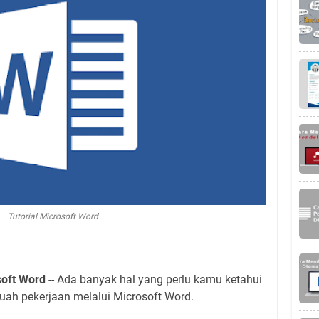
Tutorial Microsoft Word
soft Word
-- Ada banyak hal yang perlu kamu ketahui
uah pekerjaan melalui Microsoft Word.