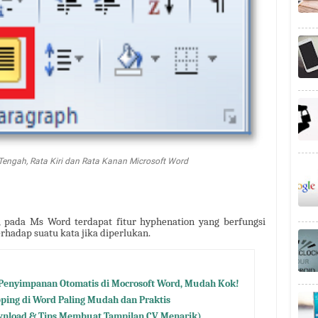
engah, Rata Kiri dan Rata Kanan Microsoft Word
, pada Ms Word terdapat fitur hyphenation yang berfungsi
hadap suatu kata jika diperlukan.
 Penyimpanan Otomatis di Mocrosoft Word, Mudah Kok!
ing di Word Paling Mudah dan Praktis
ownload & Tips Membuat Tampilan CV Menarik)