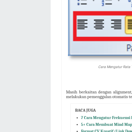
Cara Mengatur Rata T
Masih berkaitan dengan alignment
melakukan pemenggalan otomatis ter
BACA JUGA
7 Cara Mengatur Frekuensi
5+ Cara Membuat Mind Mapp
Format CV Kreatif (Link D