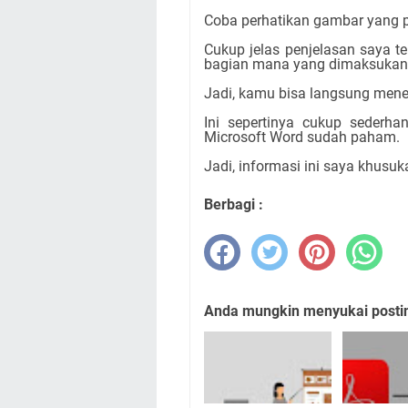
Coba perhatikan gambar yang p
Cukup jelas penjelasan saya 
bagian mana yang dimaksukan r
Jadi, kamu bisa langsung mene
Ini sepertinya cukup seder
Microsoft Word sudah paham.
Jadi, informasi ini saya khusu
Berbagi :
Anda mungkin menyukai posting