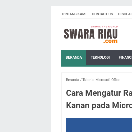
TENTANG KAMI
CONTACT US
DISCLA
BERANDA
TEKNOLOGI
FINANC
Beranda
/
Tutorial Microsoft Office
Cara Mengatur Rat
Kanan pada Micr