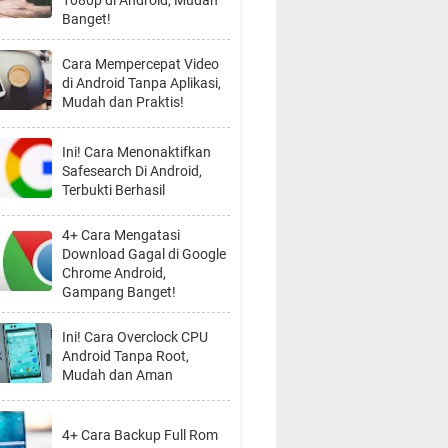
1080p di Android, Mudah
Banget!
Cara Mempercepat Video
di Android Tanpa Aplikasi,
Mudah dan Praktis!
Ini! Cara Menonaktifkan
Safesearch Di Android,
Terbukti Berhasil
4+ Cara Mengatasi
Download Gagal di Google
Chrome Android,
Gampang Banget!
Ini! Cara Overclock CPU
Android Tanpa Root,
Mudah dan Aman
4+ Cara Backup Full Rom