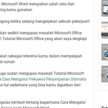
a Microsoft Word merupakan salah satu dari
ering kamu gunakan.
ngung ketika sedang mengerjakan sebuah pekerjaan!
 akan sedikit mengupas masalah Microsoft Office
 Tutorial Microsoft Office yang akan saya lengkapi
nakan sebagai referensi kamu dalam mempelajari
di rumah.
juga sudah mengupas masalah Tutorial Microsoft
ni
Cara Mengatur Frekuensi Penyimpanan Otomatis
pa hal sederhana yang bisa kamu dapatkan dari
mengulas kembali tentang bagaimana Cara Mengatur