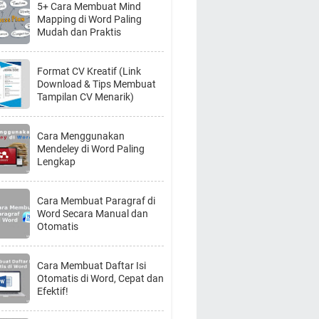
5+ Cara Membuat Mind
Mapping di Word Paling
Mudah dan Praktis
Format CV Kreatif (Link
Download & Tips Membuat
Tampilan CV Menarik)
Cara Menggunakan
Mendeley di Word Paling
Lengkap
Cara Membuat Paragraf di
Word Secara Manual dan
Otomatis
Cara Membuat Daftar Isi
Otomatis di Word, Cepat dan
Efektif!