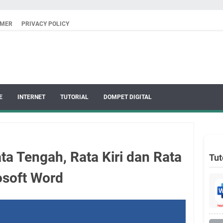
IMER
PRIVACY POLICY
E
INTERNET
TUTORIAL
DOMPET DIGITAL
a Tengah, Rata Kiri dan Rata
Tut
osoft Word