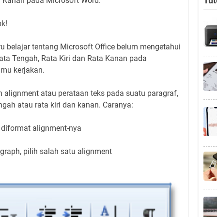
Tut
a Kanan pada Microsoft Word.
k!
 belajar tentang Microsoft Office belum mengetahui
ata Tengah, Rata Kiri dan Rata Kanan pada
mu kerjakan.
 alignment atau perataan teks pada suatu paragraf,
engah atau rata kiri dan kanan. Caranya:
 diformat alignment-nya
aph, pilih salah satu alignment