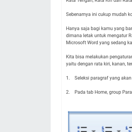
Rata Tengah, Rata Kiri dan Rat
Sebenarnya ini cukup mudah ko
Hanya saja bagi kamu yang baru
dimana letak untuk mengatur R
Microsoft Word yang sedang ka
Kita bisa melakukan pengaturan
yaitu dengan rata kiri, kanan, t
1. Seleksi paragraf yang akan
2. Pada tab Home, group Paragr