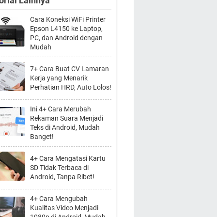
orial Lainnya
Cara Koneksi WiFi Printer
Epson L4150 ke Laptop,
PC, dan Android dengan
Mudah
7+ Cara Buat CV Lamaran
Kerja yang Menarik
Perhatian HRD, Auto Lolos!
Ini 4+ Cara Merubah
Rekaman Suara Menjadi
Teks di Android, Mudah
Banget!
4+ Cara Mengatasi Kartu
SD Tidak Terbaca di
Android, Tanpa Ribet!
4+ Cara Mengubah
Kualitas Video Menjadi