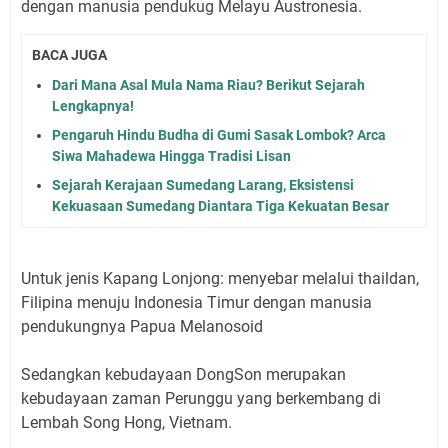
dengan manusia pendukug Melayu Austronesia.
BACA JUGA
Dari Mana Asal Mula Nama Riau? Berikut Sejarah
Lengkapnya!
Pengaruh Hindu Budha di Gumi Sasak Lombok? Arca
Siwa Mahadewa Hingga Tradisi Lisan
Sejarah Kerajaan Sumedang Larang, Eksistensi
Kekuasaan Sumedang Diantara Tiga Kekuatan Besar
Untuk jenis Kapang Lonjong: menyebar melalui thaildan,
Filipina menuju Indonesia Timur dengan manusia
pendukungnya Papua Melanosoid
Sedangkan kebudayaan DongSon merupakan
kebudayaan zaman Perunggu yang berkembang di
Lembah Song Hong, Vietnam.