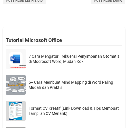
POSTINGAN LEBIH BARU
POSTINGAN LAMA
Tutorial Microsoft Office
7 Cara Mengatur Frekuensi Penyimpanan Otomatis
di Mocrosoft Word, Mudah Kok!
5+ Cara Membuat Mind Mapping di Word Paling
Mudah dan Praktis
Format CV Kreatif (Link Download & Tips Membuat
Tampilan CV Menarik)