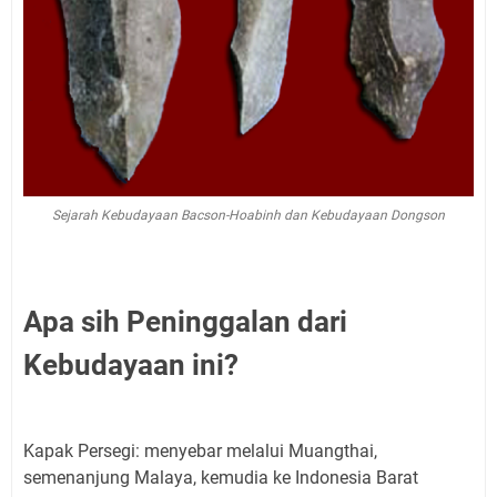
Sejarah Kebudayaan Bacson-Hoabinh dan Kebudayaan Dongson
Apa sih Peninggalan dari
Kebudayaan ini?
Kapak Persegi: menyebar melalui Muangthai,
semenanjung Malaya, kemudia ke Indonesia Barat