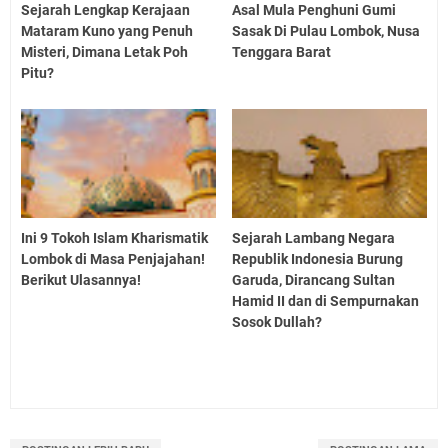
Sejarah Lengkap Kerajaan
Asal Mula Penghuni Gumi
Mataram Kuno yang Penuh
Sasak Di Pulau Lombok, Nusa
Misteri, Dimana Letak Poh
Tenggara Barat
Pitu?
Ini 9 Tokoh Islam Kharismatik
Sejarah Lambang Negara
Lombok di Masa Penjajahan!
Republik Indonesia Burung
Berikut Ulasannya!
Garuda, Dirancang Sultan
Hamid II dan di Sempurnakan
Sosok Dullah?