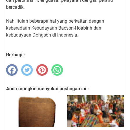
dan pertanian, Menguasai pelayaran dengan perahu
bercadik.
Nah, itulah beberapa hal yang berkaitan dengan
keberadaan Kebudayaan Bacson-Hoabinh dan
kebudayaan Dongson di Indonesia.
Berbagi :
Anda mungkin menyukai postingan ini :