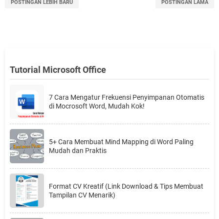
POSTINGAN LEBIH BARU
POSTINGAN LAMA
Tutorial Microsoft Office
7 Cara Mengatur Frekuensi Penyimpanan Otomatis
di Mocrosoft Word, Mudah Kok!
5+ Cara Membuat Mind Mapping di Word Paling
Mudah dan Praktis
Format CV Kreatif (Link Download & Tips Membuat
Tampilan CV Menarik)