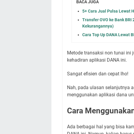
BACA JUGA
5+ Cara Jual Pulsa Lewat 
Transfer OVO ke Bank BRI 2
Kekurangannya)
Cara Top Up DANA Lewat BN
Metode transaksi non tunai ini
kehadiran aplikasi DANA ini.
Sangat efisien dan cepat lho!
Nah, pada ulasan selanjutnya 
menggunakan aplikasi dana unt
Cara Menggunakan
Ada berbagai hal yang bisa k
DANA ini. Namun, kalian haru