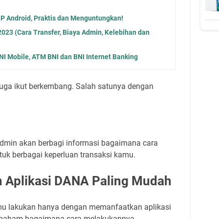
HP Android, Praktis dan Menguntungkan!
023 (Cara Transfer, Biaya Admin, Kelebihan dan
I Mobile, ATM BNI dan BNI Internet Banking
 juga ikut berkembang. Salah satunya dengan
admin akan berbagi informasi bagaimana cara
uk berbagai keperluan transaksi kamu.
 Aplikasi DANA Paling Mudah
amu lakukan hanya dengan memanfaatkan aplikasi
s paham bagaimana cara melakukannya.