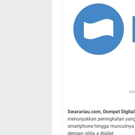
Car
Swarariau.com, Dompet Digital
menunjukkan peningkatan yang 
smartphone hingga munculnya do
dengan istila
e Wallet.