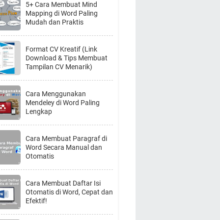
5+ Cara Membuat Mind
Mapping di Word Paling
Mudah dan Praktis
Format CV Kreatif (Link
Download & Tips Membuat
Tampilan CV Menarik)
Cara Menggunakan
Mendeley di Word Paling
Lengkap
Cara Membuat Paragraf di
Word Secara Manual dan
Otomatis
Cara Membuat Daftar Isi
Otomatis di Word, Cepat dan
Efektif!