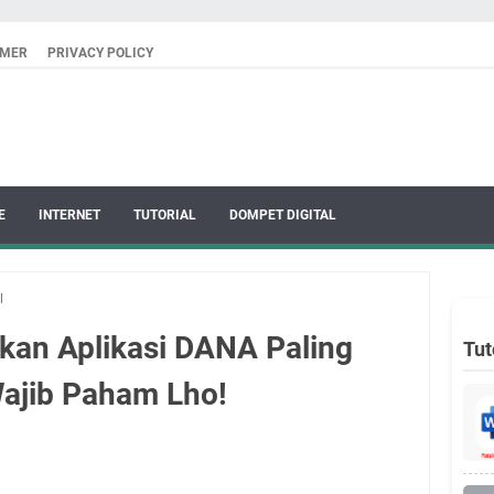
IMER
PRIVACY POLICY
E
INTERNET
TUTORIAL
DOMPET DIGITAL
l
an Aplikasi DANA Paling
Tut
ajib Paham Lho!