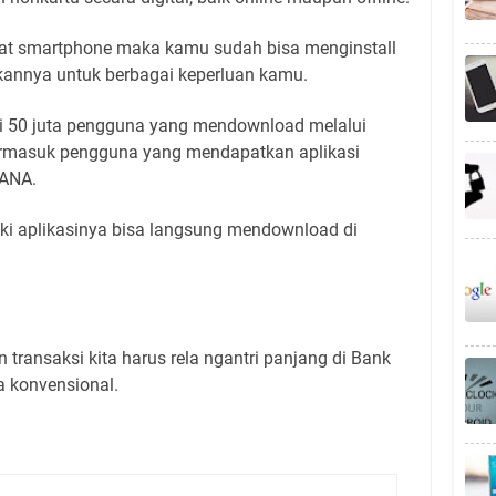
t smartphone maka kamu sudah bisa menginstall
annya untuk berbagai keperluan kamu.
ari 50 juta pengguna yang mendownload melalui
termasuk pengguna yang mendapatkan aplikasi
DANA.
i aplikasinya bisa langsung mendownload di
transaksi kita harus rela ngantri panjang di Bank
a konvensional.