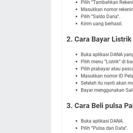
Pilih “Tambahkan Reken
Masukkan nomor rekenin
Pilih “Saldo Dana”.
Kirim uang berhasil.
2. Cara Bayar List
Buka aplikasi DANA yang
Pilih menu “Listrik” di ba
Pilih prabayar atau pasc
Masukkan nomor ID Pel
Setelah itu nanti akan 
Bayar menggunakan Sal
3. Cara Beli pulsa 
Buka aplikasi DANA.
Pilih “Pulsa dan Data”.