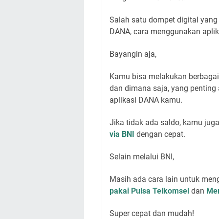
Salah satu dompet digital yang
DANA, cara menggunakan aplika
Bayangin aja,
Kamu bisa melakukan berbagai t
dan dimana saja, yang penting 
aplikasi DANA kamu.
Jika tidak ada saldo, kamu j
via BNI
dengan cepat.
Selain melalui BNI,
Masih ada cara lain untuk meng
pakai Pulsa Telkomsel
dan
Men
Super cepat dan mudah!