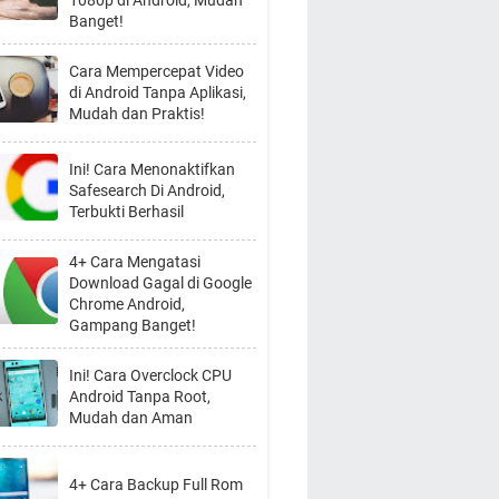
1080p di Android, Mudah
Banget!
Cara Mempercepat Video
di Android Tanpa Aplikasi,
Mudah dan Praktis!
Ini! Cara Menonaktifkan
Safesearch Di Android,
Terbukti Berhasil
4+ Cara Mengatasi
Download Gagal di Google
Chrome Android,
Gampang Banget!
Ini! Cara Overclock CPU
Android Tanpa Root,
Mudah dan Aman
4+ Cara Backup Full Rom