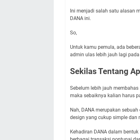
Ini menjadi salah satu alasan
DANA ini.
So,
Untuk kamu pemula, ada beber
admin ulas lebih jauh lagi pada a
Sekilas Tentang A
Sebelum lebih jauh membahas 
maka sebaiknya kalian harus pa
Nah, DANA merupakan sebuah d
design yang cukup simple dan
Kehadiran DANA dalam bentuk a
berbagai transaksi nontunai dan