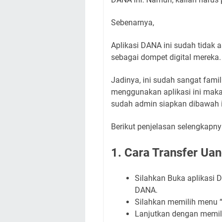
Sebenarnya,
Aplikasi DANA ini sudah tidak
sebagai dompet digital mereka.
Jadinya, ini sudah sangat fam
menggunakan aplikasi ini maka
sudah admin siapkan dibawah i
Berikut penjelasan selengkapny
1. Cara Transfer Ua
Silahkan Buka aplikasi D
DANA.
Silahkan memilih menu “K
Lanjutkan dengan memili