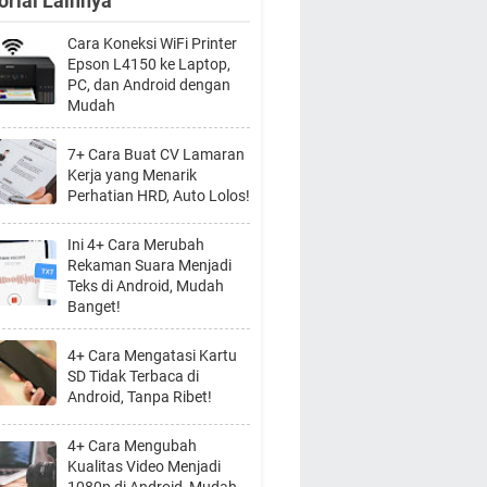
orial Lainnya
Cara Koneksi WiFi Printer
Epson L4150 ke Laptop,
PC, dan Android dengan
Mudah
7+ Cara Buat CV Lamaran
Kerja yang Menarik
Perhatian HRD, Auto Lolos!
Ini 4+ Cara Merubah
Rekaman Suara Menjadi
Teks di Android, Mudah
Banget!
4+ Cara Mengatasi Kartu
SD Tidak Terbaca di
Android, Tanpa Ribet!
4+ Cara Mengubah
Kualitas Video Menjadi