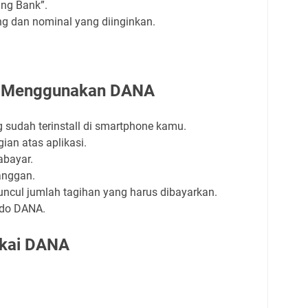
ing Bank”.
g dan nominal yang diinginkan.
rik Menggunakan DANA
 sudah terinstall di smartphone kamu.
gian atas aplikasi.
abayar.
anggan.
muncul jumlah tagihan yang harus dibayarkan.
do DANA.
Pakai DANA