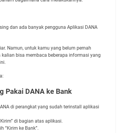
 asing dan ada banyak pengguna Aplikasi DANA
iliar. Namun, untuk kamu yang belum pernah
 kalian bisa membaca beberapa informasi yang
ni.
a:
ng Pakai DANA ke Bank
ANA di perangkat yang sudah terinstall aplikasi
irim” di bagian atas aplikasi.
h “Kirim ke Bank”.