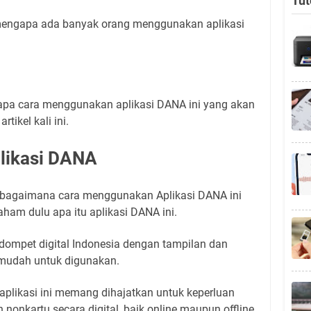
Tut
 mengapa ada banyak orang menggunakan aplikasi
apa cara menggunakan aplikasi DANA ini yang akan
rtikel kali ini.
plikasi DANA
bagaimana cara menggunakan Aplikasi DANA ini
ham dulu apa itu aplikasi DANA ini.
ompet digital Indonesia dengan tampilan dan
 mudah untuk digunakan.
plikasi ini memang dihajatkan untuk keperluan
 nonkartu secara digital, baik online maupun offline.