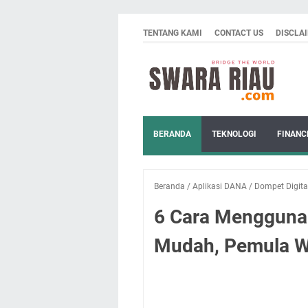
TENTANG KAMI
CONTACT US
DISCLA
BERANDA
TEKNOLOGI
FINANC
Beranda
/
Aplikasi DANA
/
Dompet Digita
6 Cara Menggunak
Mudah, Pemula W