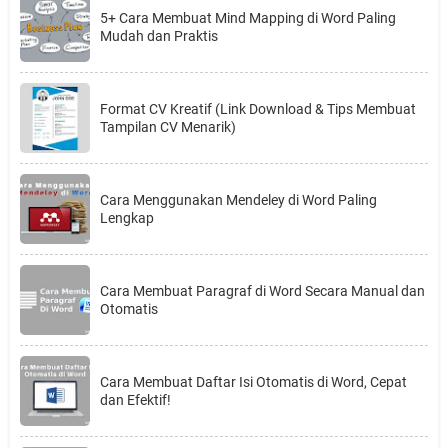
5+ Cara Membuat Mind Mapping di Word Paling
Mudah dan Praktis
Format CV Kreatif (Link Download & Tips Membuat
Tampilan CV Menarik)
Cara Menggunakan Mendeley di Word Paling
Lengkap
Cara Membuat Paragraf di Word Secara Manual dan
Otomatis
Cara Membuat Daftar Isi Otomatis di Word, Cepat
dan Efektif!