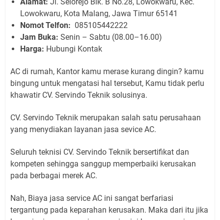
Alamat:
Jl. Selorejo Blk. B No.28, Lowokwaru, Kec.
Lowokwaru, Kota Malang, Jawa Timur 65141
Nomot Telfon:
085105442222
Jam Buka:
Senin – Sabtu (08.00–16.00)
Harga:
Hubungi Kontak
AC di rumah, Kantor kamu merase kurang dingin? kamu
bingung untuk mengatasi hal tersebut, Kamu tidak perlu
khawatir CV. Servindo Teknik solusinya.
CV. Servindo Teknik merupakan salah satu perusahaan
yang menydiakan layanan jasa sevice AC.
Seluruh teknisi CV. Servindo Teknik bersertifikat dan
kompeten sehingga sanggup memperbaiki kerusakan
pada berbagai merek AC.
Nah, Biaya jasa service AC ini sangat berfariasi
tergantung pada keparahan kerusakan. Maka dari itu jika