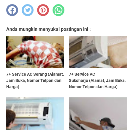
Anda mungkin menyukai postingan ini :
7+ Service AC Serang (Alamat,
7+ Service AC
Jam Buka, Nomor Telpon dan
Sukoharjo (Alamat, Jam Buka,
Harga)
Nomor Telpon dan Harga)