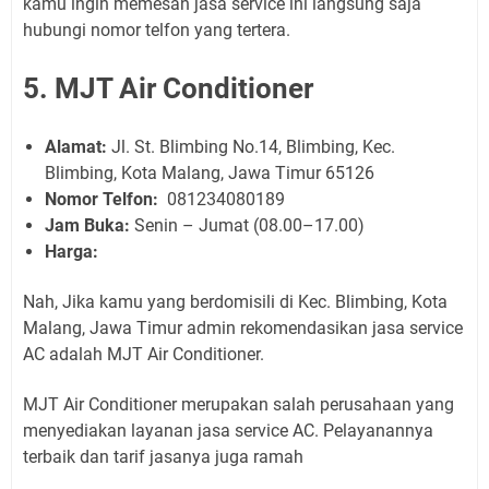
kamu ingin memesan jasa service ini langsung saja
hubungi nomor telfon yang tertera.
5. MJT Air Conditioner
Alamat:
Jl. St. Blimbing No.14, Blimbing, Kec.
Blimbing, Kota Malang, Jawa Timur 65126
Nomor Telfon:
081234080189
Jam Buka:
Senin – Jumat (08.00–17.00)
Harga:
Nah, Jika kamu yang berdomisili di Kec. Blimbing, Kota
Malang, Jawa Timur admin rekomendasikan jasa service
AC adalah MJT Air Conditioner.
MJT Air Conditioner merupakan salah perusahaan yang
menyediakan layanan jasa service AC. Pelayanannya
terbaik dan tarif jasanya juga ramah