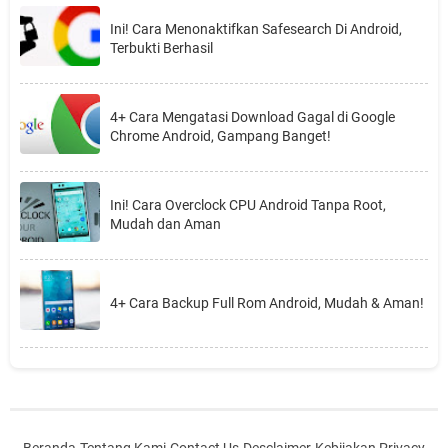
Ini! Cara Menonaktifkan Safesearch Di Android,
Terbukti Berhasil
4+ Cara Mengatasi Download Gagal di Google
Chrome Android, Gampang Banget!
Ini! Cara Overclock CPU Android Tanpa Root,
Mudah dan Aman
4+ Cara Backup Full Rom Android, Mudah & Aman!
Beranda
-
Tentang Kami
-
Contact Us
-
Desclaimer
-
Kebijakan Privacy