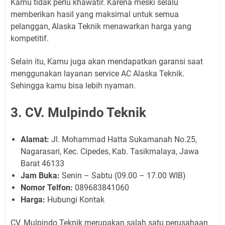
Kamu tidak perlu khawatir. Karena meski selalu
memberikan hasil yang maksimal untuk semua
pelanggan, Alaska Teknik menawarkan harga yang
kompetitif.
Selain itu, Kamu juga akan mendapatkan garansi saat
menggunakan layanan service AC Alaska Teknik.
Sehingga kamu bisa lebih nyaman.
3. CV. Mulpindo Teknik
Alamat:
Jl. Mohammad Hatta Sukamanah No.25,
Nagarasari, Kec. Cipedes, Kab. Tasikmalaya, Jawa
Barat 46133
Jam Buka:
Senin – Sabtu (09.00 – 17.00 WIB)
Nomor Telfon:
089683841060
Harga:
Hubungi Kontak
CV. Mulpindo Teknik merupakan salah satu perusahaan