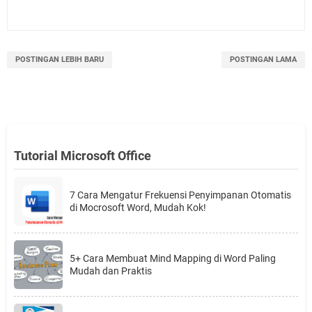
POSTINGAN LEBIH BARU
POSTINGAN LAMA
Tutorial Microsoft Office
7 Cara Mengatur Frekuensi Penyimpanan Otomatis
di Mocrosoft Word, Mudah Kok!
5+ Cara Membuat Mind Mapping di Word Paling
Mudah dan Praktis