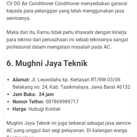
CV DD Air Conditioner Conditioner menyediakan garansi
kepada para pelanggan yang telah menggunakan jasa
servicenya.
Maka dari itu, Kamu tidak perlu khawatir dengan kinerja
para teknisi dari perusahaan ini sebab teknisinya sangat
profesional dalam mengatasi masalah pada AC.
6. Mughni Jaya Teknik
Alamat:
Jl. Leuwidahu kp. Kertasari RT/RW 03/06
Belakang no. 24, Kab. Tasikmalaya, Jawa Barat 46132
Jam Buka:
24 jam
Nomor Telfon:
087869989717
Harga
: Hubugi Kontak
Mughni Jaya Teknik ini juga terkenal sebagai jasa service
AC yang unggul dari segi pelayanan. Di kalangan warga