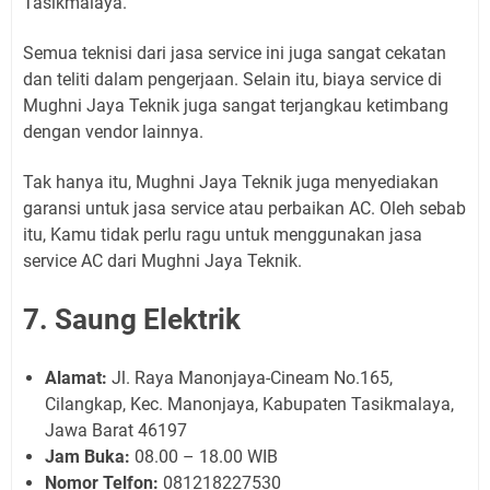
Tasikmalaya.
Semua teknisi dari jasa service ini juga sangat cekatan
dan teliti dalam pengerjaan. Selain itu, biaya service di
Mughni Jaya Teknik juga sangat terjangkau ketimbang
dengan vendor lainnya.
Tak hanya itu, Mughni Jaya Teknik juga menyediakan
garansi untuk jasa service atau perbaikan AC. Oleh sebab
itu, Kamu tidak perlu ragu untuk menggunakan jasa
service AC dari Mughni Jaya Teknik.
7. Saung Elektrik
Alamat:
Jl. Raya Manonjaya-Cineam No.165,
Cilangkap, Kec. Manonjaya, Kabupaten Tasikmalaya,
Jawa Barat 46197
Jam Buka:
08.00 – 18.00 WIB
Nomor Telfon:
081218227530