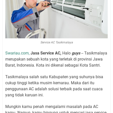
Service AC Tasikmalaya
Swariau.com,
Jasa Service AC,
Halo
guys
-- Tasikmalaya
merupakan sebuah kota yang terletak di provinsi Jawa
Barat, Indonesia. Kota ini dikenal sebagai Kota Santri.
Tasikmalaya salah satu Kabupaten yang suhunya bisa
cukup tinggi ketika musim kemarau. Maka dari itu
penggunaan AC adalah solusi terbaik pada saat cuaca
yang tidak karuan ini.
Mungkin kamu penah mengalami masalah pada AC
kamu. Namun, kamu bingung untuk mencari jasa service