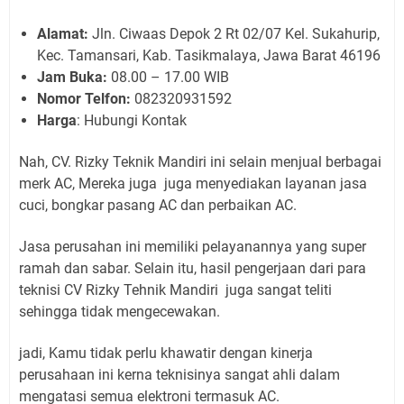
Alamat:
Jln. Ciwaas Depok 2 Rt 02/07 Kel. Sukahurip,
Kec. Tamansari, Kab. Tasikmalaya, Jawa Barat 46196
Jam Buka:
08.00 – 17.00 WIB
Nomor Telfon:
082320931592
Harga
: Hubungi Kontak
Nah, CV. Rizky Teknik Mandiri ini selain menjual berbagai
merk AC, Mereka juga juga menyediakan layanan jasa
cuci, bongkar pasang AC dan perbaikan AC.
Jasa perusahan ini memiliki pelayanannya yang super
ramah dan sabar. Selain itu, hasil pengerjaan dari para
teknisi CV Rizky Tehnik Mandiri juga sangat teliti
sehingga tidak mengecewakan.
jadi, Kamu tidak perlu khawatir dengan kinerja
perusahaan ini kerna teknisinya sangat ahli dalam
mengatasi semua elektroni termasuk AC.