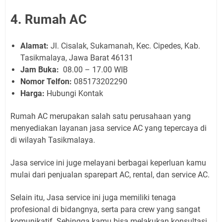
4. Rumah AC
Alamat:
Jl. Cisalak, Sukamanah, Kec. Cipedes, Kab.
Tasikmalaya, Jawa Barat 46131
Jam Buka:
08.00 – 17.00 WIB
Nomor Telfon:
085173202290
Harga:
Hubungi Kontak
Rumah AC merupakan salah satu perusahaan yang
menyediakan layanan jasa service AC yang tepercaya di
di wilayah Tasikmalaya.
Jasa service ini juge melayani berbagai keperluan kamu
mulai dari penjualan sparepart AC, rental, dan service AC.
Selain itu, Jasa service ini juga memiliki tenaga
profesional di bidangnya, serta para crew yang sangat
komunikatif. Sehingga kamu bisa melakukan konsultasi