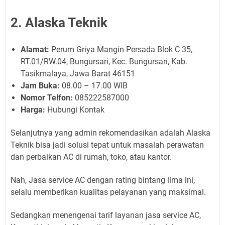
2. Alaska Teknik
Alamat:
Perum Griya Mangin Persada Blok C 35,
RT.01/RW.04, Bungursari, Kec. Bungursari, Kab.
Tasikmalaya, Jawa Barat 46151
Jam Buka:
08.00 – 17.00 WIB
Nomor Telfon:
085222587000
Harga:
Hubungi Kontak
Selanjutnya yang admin rekomendasikan adalah Alaska
Teknik bisa jadi solusi tepat untuk masalah perawatan
dan perbaikan AC di rumah, toko, atau kantor.
Nah, Jasa service AC dengan rating bintang lima ini,
selalu memberikan kualitas pelayanan yang maksimal.
Sedangkan menengenai tarif layanan jasa service AC,