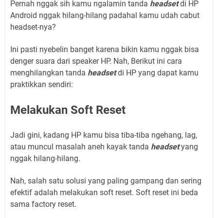
Pernah nggak sih kamu ngalamin tanda
headset
di HP
Android nggak hilang-hilang padahal kamu udah cabut
headset-nya?
Ini pasti nyebelin banget karena bikin kamu nggak bisa
denger suara dari speaker HP. Nah, Berikut ini cara
menghilangkan tanda
headset
di HP yang dapat kamu
praktikkan sendiri:
Melakukan Soft Reset
Jadi gini, kadang HP kamu bisa tiba-tiba ngehang, lag,
atau muncul masalah aneh kayak tanda
headset
yang
nggak hilang-hilang.
Nah, salah satu solusi yang paling gampang dan sering
efektif adalah melakukan soft reset. Soft reset ini beda
sama factory reset.