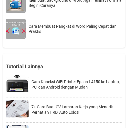
Membuat Background di Word Agar Terlihat Formal?
Begini Caranya!
Cara Membuat Pangkat di Word Paling Cepat dan
Praktis
Tutorial Lainnya
Cara Koneksi WiFi Printer Epson L4150 ke Laptop,
PC, dan Android dengan Mudah
7+ Cara Buat CV Lamaran Kerja yang Menarik
Perhatian HRD, Auto Lolos!