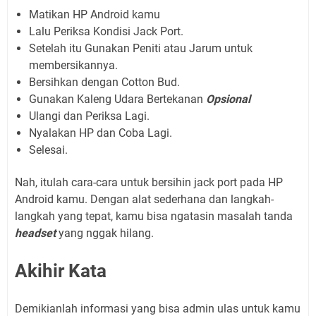
Matikan HP Android kamu
Lalu Periksa Kondisi Jack Port.
Setelah itu Gunakan Peniti atau Jarum untuk
membersikannya.
Bersihkan dengan Cotton Bud.
Gunakan Kaleng Udara Bertekanan
Opsional
Ulangi dan Periksa Lagi.
Nyalakan HP dan Coba Lagi.
Selesai.
Nah, itulah cara-cara untuk bersihin jack port pada HP
Android kamu. Dengan alat sederhana dan langkah-
langkah yang tepat, kamu bisa ngatasin masalah tanda
headset
yang nggak hilang.
Akihir Kata
Demikianlah informasi yang bisa admin ulas untuk kamu