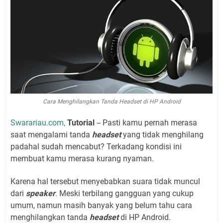
Cara Menghilangkan Tanda Headset di HP Android
Swarariau.com,
Tutorial
-- Pasti kamu pernah merasa
saat mengalami tanda
headset
yang tidak menghilang
padahal sudah mencabut? Terkadang kondisi ini
membuat kamu merasa kurang nyaman.
Karena hal tersebut menyebabkan suara tidak muncul
dari
speaker
. Meski terbilang gangguan yang cukup
umum, namun masih banyak yang belum tahu cara
menghilangkan tanda
headset
di HP Android.