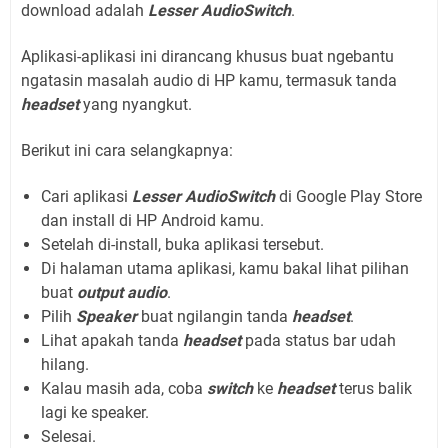
download adalah
Lesser AudioSwitch
.
Aplikasi-aplikasi ini dirancang khusus buat ngebantu
ngatasin masalah audio di HP kamu, termasuk tanda
headset
yang nyangkut.
Berikut ini cara selangkapnya:
Cari aplikasi
Lesser AudioSwitch
di Google Play Store
dan install di HP Android kamu.
Setelah di-install, buka aplikasi tersebut.
Di halaman utama aplikasi, kamu bakal lihat pilihan
buat
output audio
.
Pilih
Speaker
buat ngilangin tanda
headset
.
Lihat apakah tanda
headset
pada status bar udah
hilang.
Kalau masih ada, coba
switch
ke
headset
terus balik
lagi ke speaker.
Selesai.