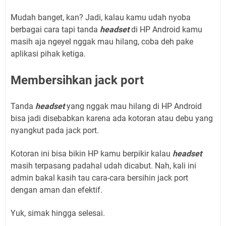
Mudah banget, kan? Jadi, kalau kamu udah nyoba
berbagai cara tapi tanda
headset
di HP Android kamu
masih aja ngeyel nggak mau hilang, coba deh pake
aplikasi pihak ketiga.
Membersihkan jack port
Tanda
headset
yang nggak mau hilang di HP Android
bisa jadi disebabkan karena ada kotoran atau debu yang
nyangkut pada jack port.
Kotoran ini bisa bikin HP kamu berpikir kalau
headset
masih terpasang padahal udah dicabut. Nah, kali ini
admin bakal kasih tau cara-cara bersihin jack port
dengan aman dan efektif.
Yuk, simak hingga selesai.