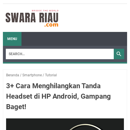
MENU
Beranda
/
Smartphone
/
Tutorial
3+ Cara Menghilangkan Tanda
Headset di HP Android, Gampang
Baget!