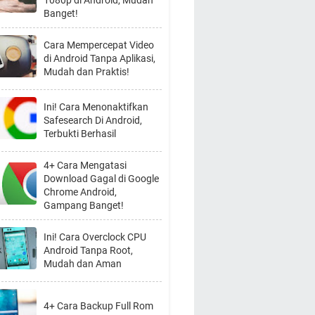
1080p di Android, Mudah
Banget!
Cara Mempercepat Video
di Android Tanpa Aplikasi,
Mudah dan Praktis!
Ini! Cara Menonaktifkan
Safesearch Di Android,
Terbukti Berhasil
4+ Cara Mengatasi
Download Gagal di Google
Chrome Android,
Gampang Banget!
Ini! Cara Overclock CPU
Android Tanpa Root,
Mudah dan Aman
4+ Cara Backup Full Rom