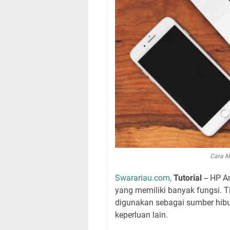
Cara M
Swarariau.com,
Tutorial
-- HP A
yang memiliki banyak fungsi. T
digunakan sebagai sumber hibur
keperluan lain.