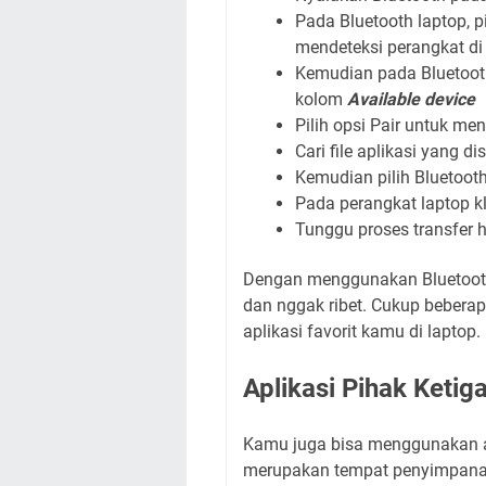
Pada Bluetooth laptop, p
mendeteksi perangkat di 
Kemudian pada Bluetooth
kolom
Available device
Pilih opsi Pair untuk 
Cari file aplikasi yang d
Kemudian pilih Bluetoot
Pada perangkat laptop kl
Tunggu proses transfer h
Dengan menggunakan Bluetooth, 
dan nggak ribet. Cukup bebera
aplikasi favorit kamu di laptop.
Aplikasi Pihak Ketig
Kamu juga bisa menggunakan ap
merupakan tempat penyimpanan 