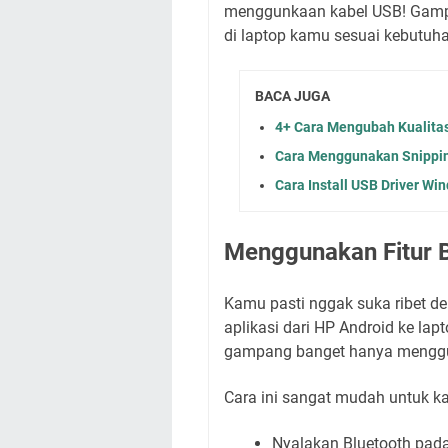
menggunkaan kabel USB! Gampan
di laptop kamu sesuai kebutuh
BACA JUGA
4+ Cara Mengubah Kualitas
Cara Menggunakan Snippi
Cara Install USB Driver Win
Menggunakan Fitur B
Kamu pasti nggak suka ribet de
aplikasi dari HP Android ke lap
gampang banget hanya menggu
Cara ini sangat mudah untuk ka
Nyalakan Bluetooth pada