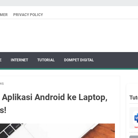
IMER
PRIVACY POLICY
E
INTERNET
TUTORIAL
DOMPET DIGITAL
ws
Aplikasi Android ke Laptop,
Tut
s!