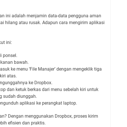
anan ini adalah menjamin data-data pengguna aman
ai hilang atau rusak. Adapun cara mengirim aplikasi
t ini:
i ponsel.
t kanan bawah.
 masuk ke menu ‘File Manajer’ dengan mengeklik tiga
kiri atas.
mengunggahnya ke Dropbox.
op dan ketuk berkas dari menu sebelah kiri untuk
g sudah diunggah.
engunduh aplikasi ke perangkat laptop.
an? Dengan menggunakan Dropbox, proses kirim
ebih efisien dan praktis.