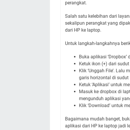
perangkat.
Salah satu kelebihan dari lay
sekalipun perangkat yang dipak
dari HP ke laptop.
Untuk langkah-langkahnya beriku
Buka aplikasi ‘Dropbox’ d
Ketuk ikon (+) dari sudu
Klik ‘Unggah File’. Lalu
garis horizontal di sudut 
Ketuk ‘Aplikasi’ untuk 
Masuk ke dropbox di lapt
mengunduh aplikasi yan
Klik ‘Download’ untuk m
Bagaimana mudah banget, buk
aplikasi dari HP ke laptop jadi l