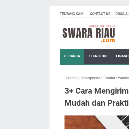
TENTANG KAMI
CONTACT US
DISCLA
BERANDA
TEKNOLOGI
FINANC
Beranda
/
Smartphone
/
Tutorial
/
Windo
3+ Cara Mengirim 
Mudah dan Prakti