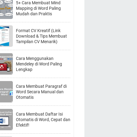
5+ Cara Membuat Mind
Mapping di Word Paling
Mudah dan Praktis
Format CV Kreatif (Link
Download & Tips Membuat
Tampilan CV Menarik)
Cara Menggunakan
Mendeley di Word Paling
Lengkap
Cara Membuat Paragraf di
Word Secara Manual dan
Otomatis
Cara Membuat Daftar Isi
Otomatis di Word, Cepat dan
Efektif!