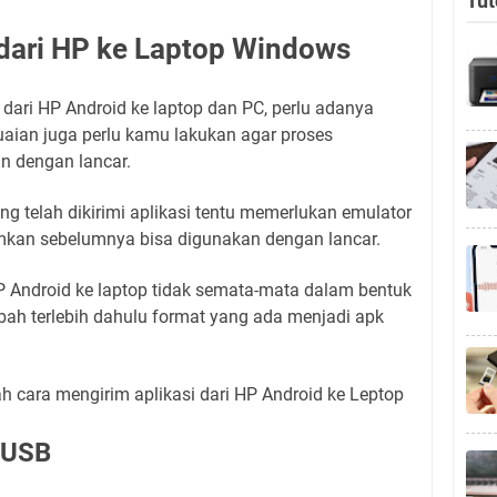
Tut
 dari HP ke Laptop Windows
 dari HP Android ke laptop dan PC, perlu adanya
aian juga perlu kamu lakukan agar proses
an dengan lancar.
ng telah dikirimi aplikasi tentu memerlukan emulator
imkan sebelumnya bisa digunakan dengan lancar.
HP Android ke laptop tidak semata-mata dalam bentuk
h terlebih dahulu format yang ada menjadi apk
ah cara mengirim aplikasi dari HP Android ke Leptop
 USB