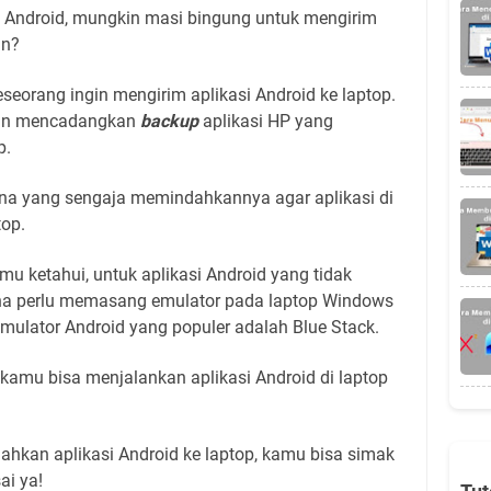
Android, mungkin masi bingung untuk mengirim
an?
eorang ingin mengirim aplikasi Android ke laptop.
ngin mencadangkan
backup
aplikasi HP yang
p.
na yang sengaja memindahkannya agar aplikasi di
top.
mu ketahui, untuk aplikasi Android yang tidak
una perlu memasang emulator pada laptop Windows
emulator Android yang populer adalah Blue Stack.
 kamu bisa menjalankan aplikasi Android di laptop
hkan aplikasi Android ke laptop, kamu bisa simak
sai ya!