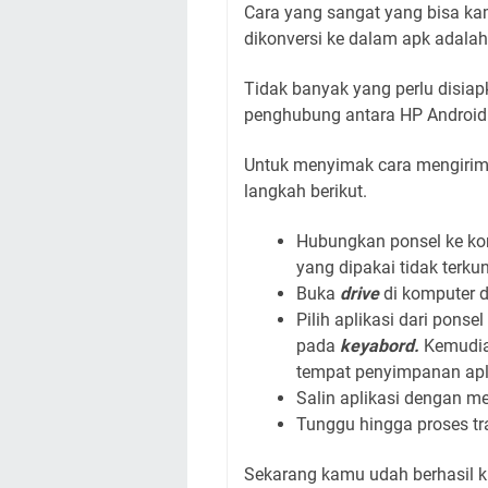
Cara yang sangat yang bisa ka
dikonversi ke dalam apk adal
Tidak banyak yang perlu disi
penghubung antara HP Android
Untuk menyimak cara mengirim
langkah berikut.
Hubungkan ponsel ke ko
yang dipakai tidak terkun
Buka
drive
di komputer d
Pilih aplikasi dari pons
pada
keyabord.
Kemudian
tempat penyimpanan apli
Salin aplikasi dengan 
Tunggu hingga proses tra
Sekarang kamu udah berhasil ki