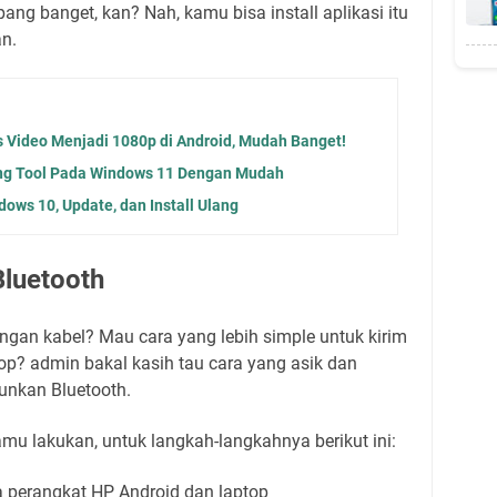
g banget, kan? Nah, kamu bisa install aplikasi itu
an.
 Video Menjadi 1080p di Android, Mudah Banget!
ng Tool Pada Windows 11 Dengan Mudah
dows 10, Update, dan Install Ulang
luetooth
ngan kabel? Mau cara yang lebih simple untuk kirim
top? admin bakal kasih tau cara yang asik dan
nkan Bluetooth.
mu lakukan, untuk langkah-langkahnya berikut ini:
 perangkat HP Android dan laptop