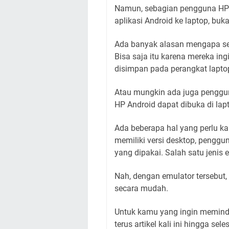
Namun, sebagian pengguna HP 
aplikasi Android ke laptop, buk
Ada banyak alasan mengapa ses
Bisa saja itu karena mereka i
disimpan pada perangkat lapto
Atau mungkin ada juga penggu
HP Android dapat dibuka di lap
Ada beberapa hal yang perlu ka
memiliki versi desktop, pengg
yang dipakai. Salah satu jenis 
Nah, dengan emulator tersebut,
secara mudah.
Untuk kamu yang ingin meminda
terus artikel kali ini hingga sele