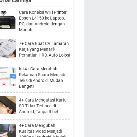
orial Lainnya
Cara Koneksi WiFi Printer
Epson L4150 ke Laptop,
PC, dan Android dengan
Mudah
7+ Cara Buat CV Lamaran
Kerja yang Menarik
Perhatian HRD, Auto Lolos!
Ini 4+ Cara Merubah
Rekaman Suara Menjadi
Teks di Android, Mudah
Banget!
4+ Cara Mengatasi Kartu
SD Tidak Terbaca di
Android, Tanpa Ribet!
4+ Cara Mengubah
Kualitas Video Menjadi