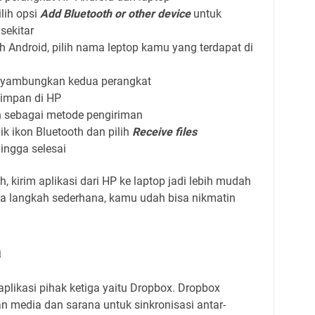
ilih opsi
Add Bluetooth or other device
untuk
sekitar
 Android, pilih nama leptop kamu yang terdapat di
menyambungkan kedua perangkat
isimpan di HP
h sebagai metode pengiriman
ik ikon Bluetooth dan pilih
Receive files
ingga selesai
kirim aplikasi dari HP ke laptop jadi lebih mudah
pa langkah sederhana, kamu udah bisa nikmatin
a
likasi pihak ketiga yaitu Dropbox. Dropbox
media dan sarana untuk sinkronisasi antar-