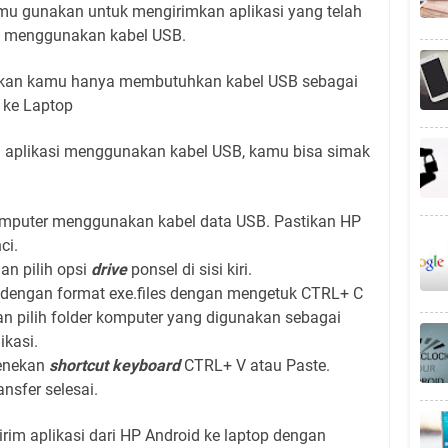
mu gunakan untuk mengirimkan aplikasi yang telah
ah menggunakan kabel USB.
apkan kamu hanya membutuhkan kabel USB sebagai
 ke Laptop
 aplikasi menggunakan kabel USB, kamu bisa simak
mputer menggunakan kabel data USB. Pastikan HP
ci.
an pilih opsi
drive
ponsel di sisi kiri.
el dengan format exe.files dengan mengetuk CTRL+ C
 pilih folder komputer yang digunakan sebagai
kasi.
menekan
shortcut
keyboard
CTRL+ V atau Paste.
nsfer selesai.
rim aplikasi dari HP Android ke laptop dengan