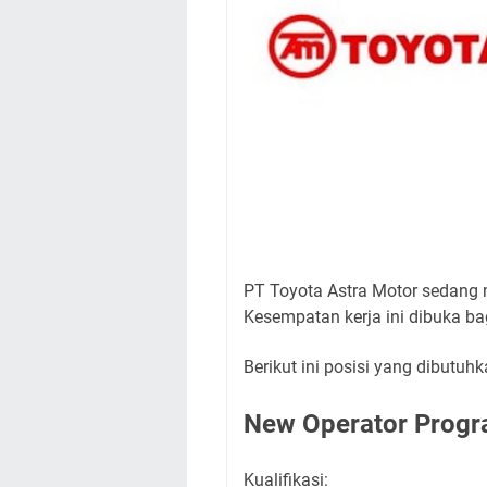
PT Toyota Astra Motor sedang 
Kesempatan kerja ini dibuka b
Berikut ini posisi yang dibutuh
New Operator Prog
Kualifikasi: