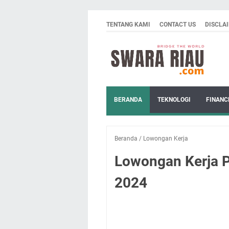
TENTANG KAMI
CONTACT US
DISCLA
BERANDA
TEKNOLOGI
FINANC
Beranda
/
Lowongan Kerja
Lowongan Kerja P
2024