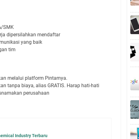
MA/SMK
ja dipersilahkan mendaftar
unikasi yang baik
gan tim
an melalui platform Pintarnya.
an tanpa biaya, alias GRATIS. Harap hati-hati
snamakan perusahaan
emical Industry Terbaru