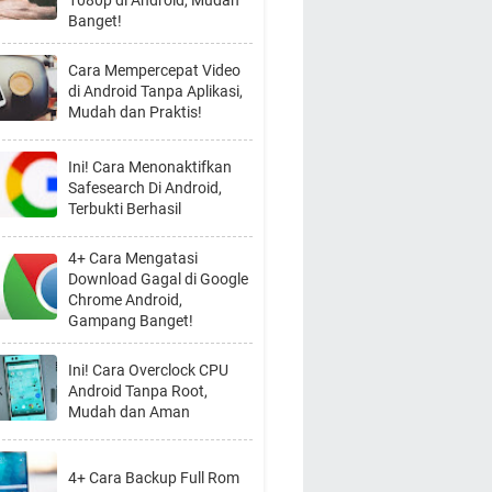
1080p di Android, Mudah
Banget!
Cara Mempercepat Video
di Android Tanpa Aplikasi,
Mudah dan Praktis!
Ini! Cara Menonaktifkan
Safesearch Di Android,
Terbukti Berhasil
4+ Cara Mengatasi
Download Gagal di Google
Chrome Android,
Gampang Banget!
Ini! Cara Overclock CPU
Android Tanpa Root,
Mudah dan Aman
4+ Cara Backup Full Rom