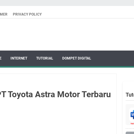
IMER
PRIVACY POLICY
E
INTERNET
TUTORIAL
DOMPET DIGITAL
T Toyota Astra Motor Terbaru
Tut