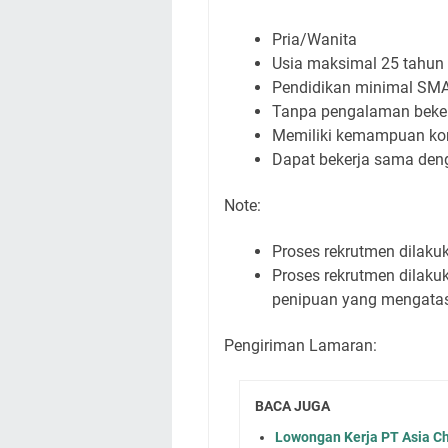
Pria/Wanita
Usia maksimal 25 tahun
Pendidikan minimal S
Tanpa pengalaman beker
Memiliki kemampuan kom
Dapat bekerja sama den
Note:
Proses rekrutmen dilakuk
Proses rekrutmen dilakuk
penipuan yang mengata
Pengiriman Lamaran:
BACA JUGA
Lowongan Kerja PT Asia Ch