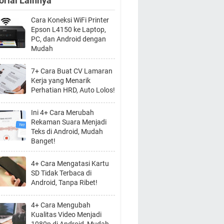
orial Lainnya
Cara Koneksi WiFi Printer
Epson L4150 ke Laptop,
PC, dan Android dengan
Mudah
7+ Cara Buat CV Lamaran
Kerja yang Menarik
Perhatian HRD, Auto Lolos!
Ini 4+ Cara Merubah
Rekaman Suara Menjadi
Teks di Android, Mudah
Banget!
4+ Cara Mengatasi Kartu
SD Tidak Terbaca di
Android, Tanpa Ribet!
4+ Cara Mengubah
Kualitas Video Menjadi