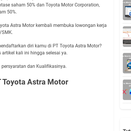
entase saham 50% dan Toyota Motor Corporation,
ham 50%.
oyota Astra Motor kembali membuka lowongan kerja
A/SMK.
ndaftarkan diri kamu di PT Toyota Astra Motor?
rtikel kali ini hingga selesai ya.
n persyaratan dan Kualifikasinya.
 Toyota Astra Motor