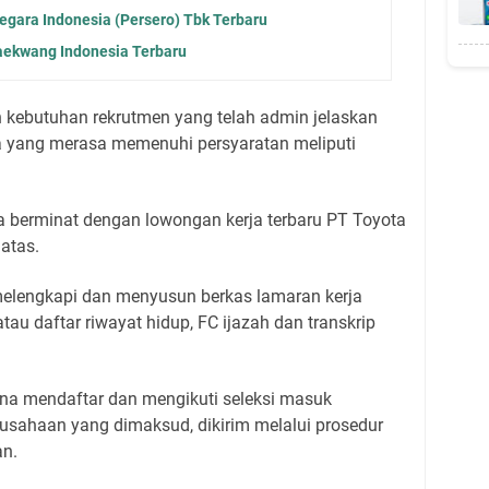
gara Indonesia (Persero) Tbk Terbaru
aekwang Indonesia Terbaru
n kebutuhan rekrutmen yang telah admin jelaskan
ja yang merasa memenuhi persyaratan meliputi
 berminat dengan lowongan kerja terbaru PT Toyota
atas.
elengkapi dan menyusun berkas lamaran kerja
atau daftar riwayat hidup, FC ijazah dan transkrip
una mendaftar dan mengikuti seleksi masuk
usahaan yang dimaksud, dikirim melalui prosedur
an.