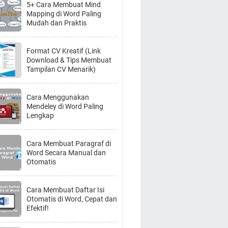
5+ Cara Membuat Mind
Mapping di Word Paling
Mudah dan Praktis
Format CV Kreatif (Link
Download & Tips Membuat
Tampilan CV Menarik)
Cara Menggunakan
Mendeley di Word Paling
Lengkap
Cara Membuat Paragraf di
Word Secara Manual dan
Otomatis
Cara Membuat Daftar Isi
Otomatis di Word, Cepat dan
Efektif!