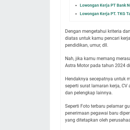
Lowongan Kerja PT Bank Ne
Lowongan Kerja PT. TKG T
Dengan mengetahui kriteria da
diatas untuk kamu pencari ker
pendidikan, umur, dll.
Nah, jika kamu memang merasa
Astra Motor pada tahun 2024 di
Hendaknya secepatnya untuk m
seperti surat lamaran kerja, CV 
dan pelengkap lainnya.
Seperti Foto terbaru pelamar g
penerimaan pegawai baru diper
yang ditetapkan oleh perusaha