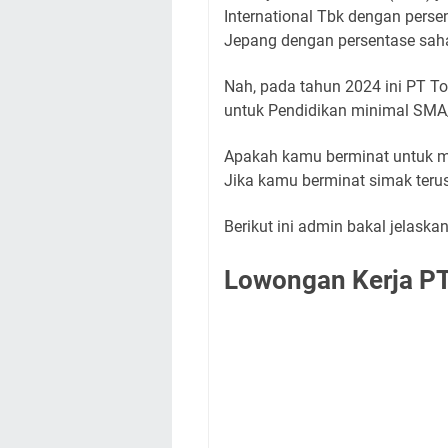
International Tbk dengan pers
Jepang dengan persentase sa
Nah, pada tahun 2024 ini PT T
untuk Pendidikan minimal SM
Apakah kamu berminat untuk me
Jika kamu berminat simak terus a
Berikut ini admin bakal jelaska
Lowongan Kerja PT