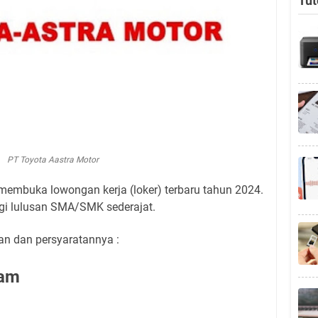
Tut
PT Toyota Aastra Motor
membuka lowongan kerja (loker) terbaru tahun 2024.
agi lulusan SMA/SMK sederajat.
kan dan persyaratannya :
ram