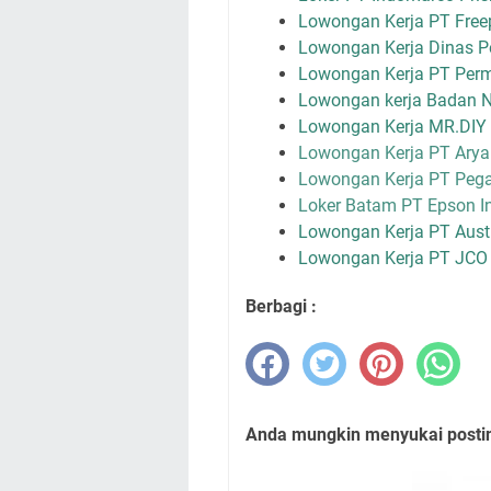
Lowongan Kerja PT Freep
Lowongan Kerja Dinas P
Lowongan Kerja PT Per
Lowongan kerja Badan N
Lowongan Kerja MR.DIY
Lowongan Kerja PT Arya
Lowongan Kerja PT Peg
Loker Batam PT Epson I
Lowongan Kerja PT Aust
Lowongan Kerja PT JCO 
Berbagi :
Anda mungkin menyukai posting