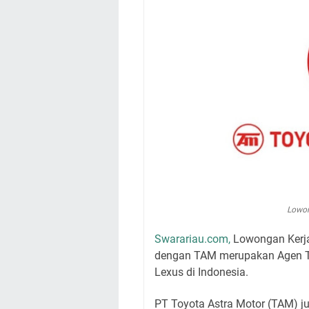
Lowon
Swarariau.com,
Lowongan Kerja
dengan TAM merupakan Agen T
Lexus di Indonesia.
PT Toyota Astra Motor (TAM) ju