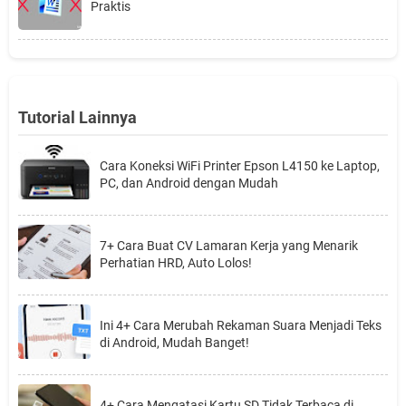
Praktis
Tutorial Lainnya
Cara Koneksi WiFi Printer Epson L4150 ke Laptop,
PC, dan Android dengan Mudah
7+ Cara Buat CV Lamaran Kerja yang Menarik
Perhatian HRD, Auto Lolos!
Ini 4+ Cara Merubah Rekaman Suara Menjadi Teks
di Android, Mudah Banget!
4+ Cara Mengatasi Kartu SD Tidak Terbaca di