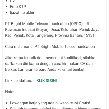
CV
Foto KTP
Ijazah terakhir
PT Bright Mobile Telecommunication (OPPO) - Jl.
Kawasan Industri (Bayur), Desa/Kelurahan Periuk Jaya,
Kec. Periuk, Kota Tangerang, Provinsi Banten, 15131
Cara melamar di PT Bright Mobile Telecomunication
Jika kamu tertarik dan memenuhi kualifikasi, silahkan
daftarkan diri kamu dengan cara kirimakan CV dan
Berkas Lamaran terbaru Anda ke email berikut ini.
Link pendaftaran:
KLIK DISINI
Note:
Lowongan kerja yang ada di website ini Gratis!
Seluruh tahapan seleksi tidak dipungut biaya apapun.