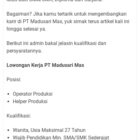
Bagaiman? Jika kamu tertarik untuk mengembangkan
karir di PT Madusari Mas, yuk simak terus artikel kali ini
hingga selesai ya.
Berikut ini admin bakal jelasin kualifikasi dan
persyaratannya.
Lowongan Kerja PT Madusari Mas
Posisi:
Operator Produksi
Helper Produksi
Kualifikasi:
Wanita, Usia Maksimal 27 Tahun
Wajib Pendidikan Min. SMA/SMK Sederajat