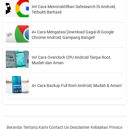
Ini! Cara Menonaktifkan Safesearch Di Android,
Terbukti Berhasil
4+ Cara Mengatasi Download Gagal di Google
Chrome Android, Gampang Banget!
Ini! Cara Overclock CPU Android Tanpa Root,
Mudah dan Aman
4+ Cara Backup Full Rom Android, Mudah & Aman!
Beranda
-
Tentang Kami
-
Contact Us
-
Desclaimer
-
Kebijakan Privacy