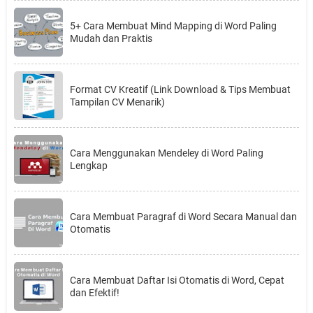
5+ Cara Membuat Mind Mapping di Word Paling
Mudah dan Praktis
Format CV Kreatif (Link Download & Tips Membuat
Tampilan CV Menarik)
Cara Menggunakan Mendeley di Word Paling
Lengkap
Cara Membuat Paragraf di Word Secara Manual dan
Otomatis
Cara Membuat Daftar Isi Otomatis di Word, Cepat
dan Efektif!