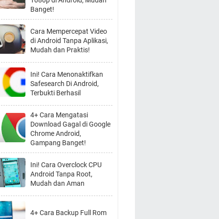
1080p di Android, Mudah
Banget!
Cara Mempercepat Video
di Android Tanpa Aplikasi,
Mudah dan Praktis!
Ini! Cara Menonaktifkan
Safesearch Di Android,
Terbukti Berhasil
4+ Cara Mengatasi
Download Gagal di Google
Chrome Android,
Gampang Banget!
Ini! Cara Overclock CPU
Android Tanpa Root,
Mudah dan Aman
4+ Cara Backup Full Rom