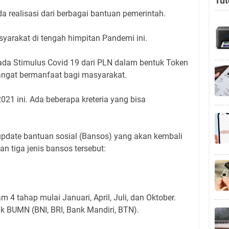
Tut
realisasi dari berbagai bantuan pemerintah.
yarakat di tengah himpitan Pandemi ini.
 ada Stimulus Covid 19 dari PLN dalam bentuk Token
sangat bermanfaat bagi masyarakat.
2021 ini. Ada beberapa kreteria yang bisa
pdate bantuan sosial (Bansos) yang akan kembali
san tiga jenis bansos tersebut:
m 4 tahap mulai Januari, April, Juli, dan Oktober.
k BUMN (BNI, BRI, Bank Mandiri, BTN).