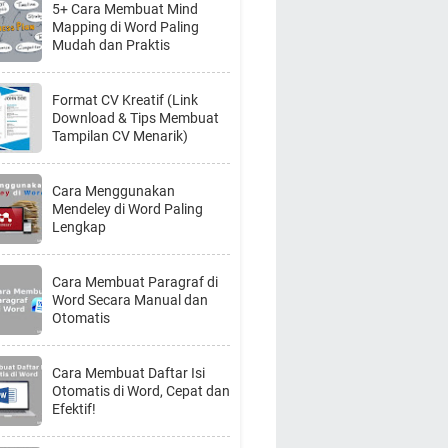
5+ Cara Membuat Mind
Mapping di Word Paling
Mudah dan Praktis
Format CV Kreatif (Link
Download & Tips Membuat
Tampilan CV Menarik)
Cara Menggunakan
Mendeley di Word Paling
Lengkap
Cara Membuat Paragraf di
Word Secara Manual dan
Otomatis
Cara Membuat Daftar Isi
Otomatis di Word, Cepat dan
Efektif!