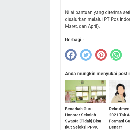
Nilai bantuan yang diterima se
disalurkan melalui PT Pos Indon
Maret, dan April).
Berbagi :
Anda mungkin menyukai posting
Benarkah Guru
Rekrutmen
Honorer Sekolah
2021 Tak 
Swasta [Tidak] Bisa
Formasi Gu
Ikut Seleksi PPPK
Benar?