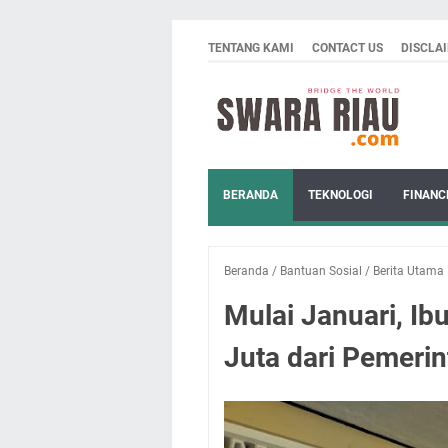
TENTANG KAMI
CONTACT US
DISCLA
BERANDA
TEKNOLOGI
FINANC
Beranda
/
Bantuan Sosial
/
Berita Utama
Mulai Januari, Ib
Juta dari Pemeri