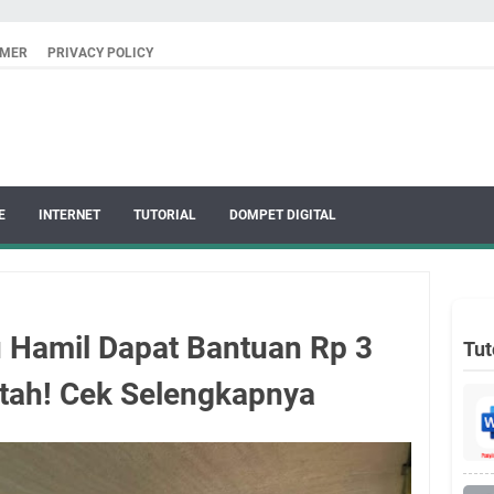
IMER
PRIVACY POLICY
E
INTERNET
TUTORIAL
DOMPET DIGITAL
u Hamil Dapat Bantuan Rp 3
Tut
ntah! Cek Selengkapnya