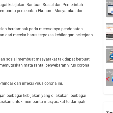
bagai kebijakan Bantuan Sosial dari Pemerintah
 membantu percepatan Ekonomi Masyarakat dan
telah berdampak pada merosotnya pendapatan
n dari mereka harus terpaksa kehilangan pekerjaan.
an sosial membuat masyarakat tak dapat berbuat
i memutuskan mata rantai penyebaran virus corona
hindar dari infeksi virus corona ini.
an berbagai kebijakan yang dilakukan. berbagai
isasikan untuk membantu masyarakat terdampak