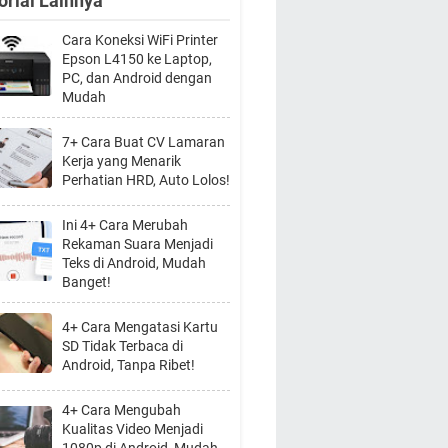
orial Lainnya
Cara Koneksi WiFi Printer
Epson L4150 ke Laptop,
PC, dan Android dengan
Mudah
7+ Cara Buat CV Lamaran
Kerja yang Menarik
Perhatian HRD, Auto Lolos!
Ini 4+ Cara Merubah
Rekaman Suara Menjadi
Teks di Android, Mudah
Banget!
4+ Cara Mengatasi Kartu
SD Tidak Terbaca di
Android, Tanpa Ribet!
4+ Cara Mengubah
Kualitas Video Menjadi