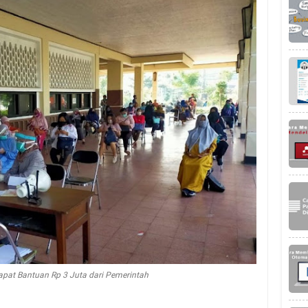
apat Bantuan Rp 3 Juta dari Pemerintah