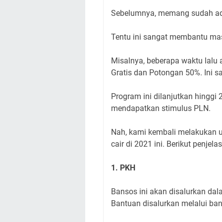
Sebelumnya, memang sudah ada 
Tentu ini sangat membantu mas
Misalnya, beberapa waktu lalu
Gratis dan Potongan 50%. Ini 
Program ini dilanjutkan hinggi 
mendapatkan stimulus PLN.
Nah, kami kembali melakukan u
cair di 2021 ini. Berikut penjela
1. PKH
Bansos ini akan disalurkan dala
Bantuan disalurkan melalui ban