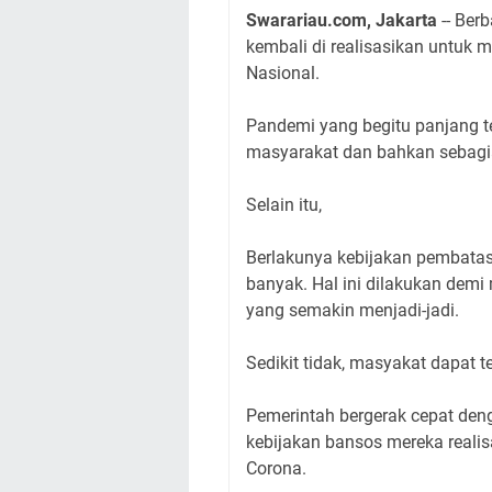
Swarariau.com, Jakarta
-- Ber
kembali di realisasikan untuk
Nasional.
Pandemi yang begitu panjang 
masyarakat dan bahkan sebagia
Selain itu,
Berlakunya kebijakan pembatas
banyak. Hal ini dilakukan dem
yang semakin menjadi-jadi.
Sedikit tidak, masyakat dapat ter
Pemerintah bergerak cepat deng
kebijakan bansos mereka real
Corona.