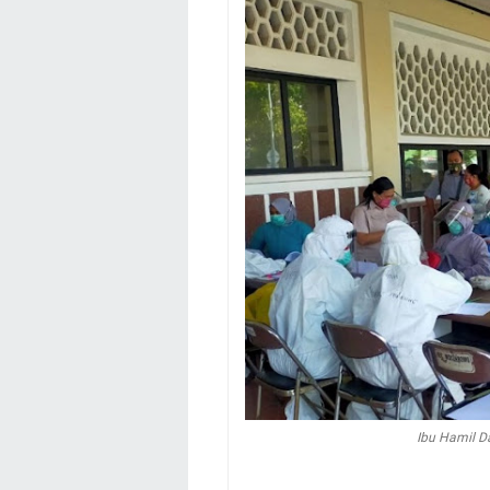
Ibu Hamil D