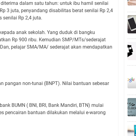
diterima dalam satu tahun: untuk ibu hamil senilai
 Rp 3 juta, penyandang disabilitas berat senilai Rp 2,4
 senilai Rp 2,4 juta.
 kepada anak sekolah. Yang duduk di bangku
tkan Rp 900 ribu. Kemudian SMP/MTs/sederajat
 Dan, pelajar SMA/MA/ sederajat akan mendapatkan
an pangan non-tunai (BNPT). Nilai bantuan sebesar
bank BUMN ( BNI, BRI, Bank Mandiri, BTN) mulai
es pencairan bantuan dilakukan melalui e-warong