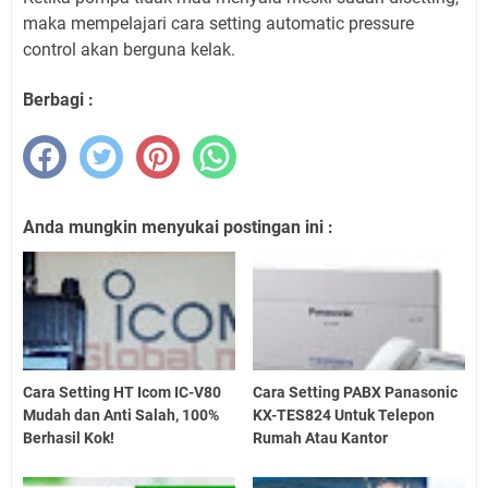
maka mempelajari cara setting automatic pressure
control akan berguna kelak.
Berbagi :
Anda mungkin menyukai postingan ini :
Cara Setting HT Icom IC-V80
Cara Setting PABX Panasonic
Mudah dan Anti Salah, 100%
KX-TES824 Untuk Telepon
Berhasil Kok!
Rumah Atau Kantor