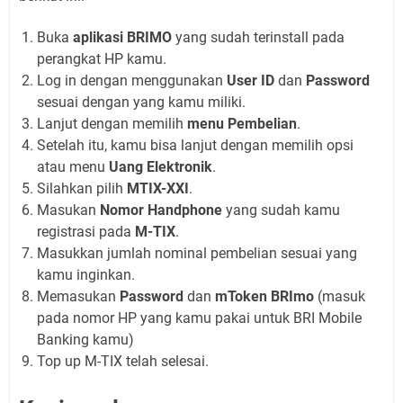
Buka
aplikasi BRIMO
yang sudah terinstall pada
perangkat HP kamu.
Log in dengan menggunakan
User ID
dan
Password
sesuai dengan yang kamu miliki.
Lanjut dengan memilih
menu Pembelian
.
Setelah itu, kamu bisa lanjut dengan memilih opsi
atau menu
Uang Elektronik
.
Silahkan pilih
MTIX-XXI
.
Masukan
Nomor Handphone
yang sudah kamu
registrasi pada
M-TIX
.
Masukkan jumlah nominal pembelian sesuai yang
kamu inginkan.
Memasukan
Password
dan
mToken BRImo
(masuk
pada nomor HP yang kamu pakai untuk BRI Mobile
Banking kamu)
Top up M-TIX telah selesai.