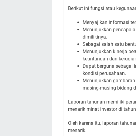
Berikut ini fungsi atau kegunaa
Menyajikan informasi te
Menunjukkan pencapaian
dimilikinya.
Sebagai salah satu bentu
Menunjukkan kinerja pe
keuntungan dan kerugian
Dapat berguna sebagai i
kondisi perusahaan.
Menunjukkan gambaran s
masing-masing bidang di
Laporan tahunan memiliki pera
menarik minat investor di tahu
Oleh karena itu, laporan tahunan
menarik.