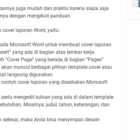
tannya juga mudah dan praktis karena siapa saja
nya dengan mengikuti panduan.
 cover laporan Word, yaitu:
pada Microsoft Word untuk membuat cover laporan.
Insert” yang ada di bagian atas lembar kerja.
h “Cover Page” yang berada di bagian “Pages”.
akan muncul berbagai pilihan template cover atau
at langsung digunakan.
e contoh cover laporan yang disediakan Microsoft
 perlu mengedit tulisan yang ada di dalam template
ebutuhan. Misalnya, judul, tahun, keterangan, dan
ah selesai, maka Anda bisa menyimpan desain