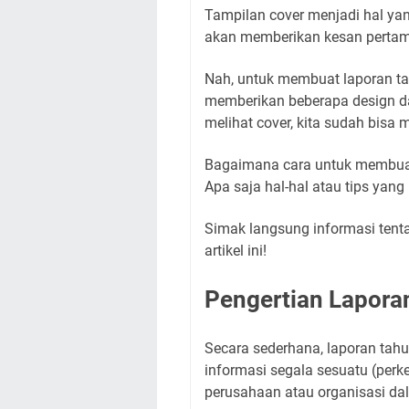
Tampilan cover menjadi hal yang
akan memberikan kesan pertam
Nah, untuk membuat laporan t
memberikan beberapa design d
melihat cover, kita sudah bisa m
Bagaimana cara untuk membuat
Apa saja hal-hal atau tips yan
Simak langsung informasi tent
artikel ini!
Pengertian Lapora
Secara sederhana, laporan tah
informasi segala sesuatu (per
perusahaan atau organisasi da