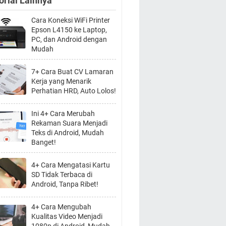
orial Lainnya
Cara Koneksi WiFi Printer
Epson L4150 ke Laptop,
PC, dan Android dengan
Mudah
7+ Cara Buat CV Lamaran
Kerja yang Menarik
Perhatian HRD, Auto Lolos!
Ini 4+ Cara Merubah
Rekaman Suara Menjadi
Teks di Android, Mudah
Banget!
4+ Cara Mengatasi Kartu
SD Tidak Terbaca di
Android, Tanpa Ribet!
4+ Cara Mengubah
Kualitas Video Menjadi