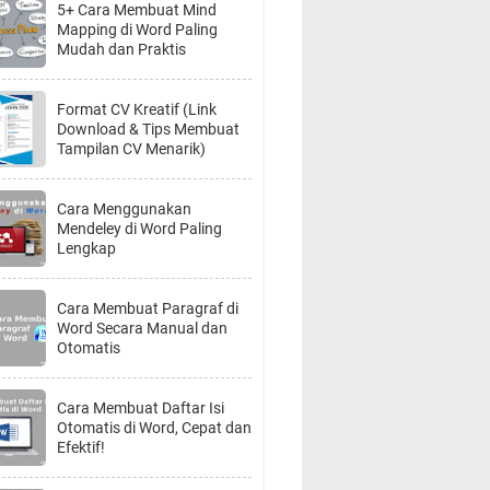
5+ Cara Membuat Mind
Mapping di Word Paling
Mudah dan Praktis
Format CV Kreatif (Link
Download & Tips Membuat
Tampilan CV Menarik)
Cara Menggunakan
Mendeley di Word Paling
Lengkap
Cara Membuat Paragraf di
Word Secara Manual dan
Otomatis
Cara Membuat Daftar Isi
Otomatis di Word, Cepat dan
Efektif!