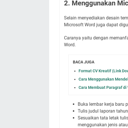
2. Menggunakan Mic
Selain menyediakan desain tem
Microsoft Word juga dapat di
Caranya yaitu dengan memanfaa
Word.
BACA JUGA
Format CV Kreatif (Link D
Cara Menggunakan Mendele
Cara Membuat Paragraf di
Buka lembar kerja baru 
Tulis judul laporan tahu
Sesuaikan tata letak tul
menggunakan jenis atau 