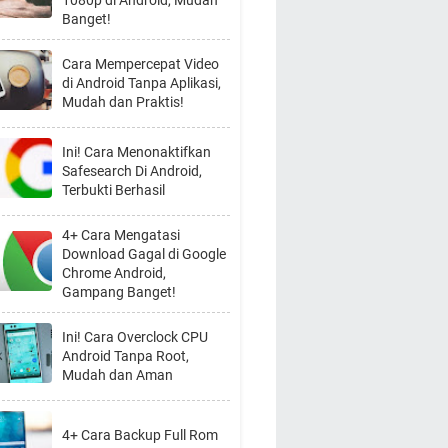
1080p di Android, Mudah
Banget!
Cara Mempercepat Video
di Android Tanpa Aplikasi,
Mudah dan Praktis!
Ini! Cara Menonaktifkan
Safesearch Di Android,
Terbukti Berhasil
4+ Cara Mengatasi
Download Gagal di Google
Chrome Android,
Gampang Banget!
Ini! Cara Overclock CPU
Android Tanpa Root,
Mudah dan Aman
4+ Cara Backup Full Rom