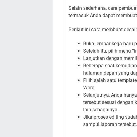
Selain sederhana, cara pembua
termasuk Anda dapat membuat
Berikut ini cara membuat desain
Buka lembar kerja baru 
Setelah itu, pilih menu “
Lanjutkan dengan memili
Beberapa saat kemudian 
halaman depan yang dap
Pilih salah satu templat
Word.
Selanjutnya, Anda hanya
tersebut sesuai dengan k
lain sebagainya.
Jika proses editing sud
sampul laporan tersebut.