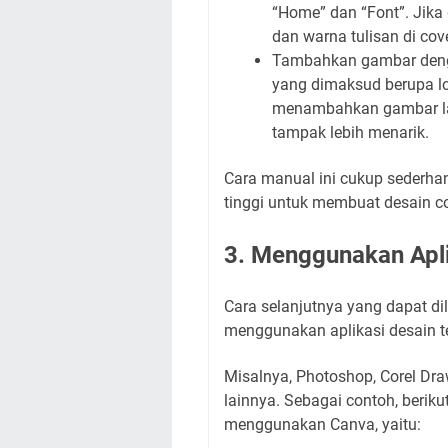
“Home” dan “Font”. Jika
dan warna tulisan di cove
Tambahkan gambar denga
yang dimaksud berupa lo
menambahkan gambar la
tampak lebih menarik.
Cara manual ini cukup sederhan
tinggi untuk membuat desain co
3. Menggunakan Apli
Cara selanjutnya yang dapat d
menggunakan aplikasi desain t
Misalnya, Photoshop, Corel Draw
lainnya. Sebagai contoh, beriku
menggunakan Canva, yaitu: