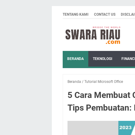
TENTANG KAMI
CONTACT US
DISCLA
BERANDA
TEKNOLOGI
FINANC
Beranda
/
Tutorial Microsoft Office
5 Cara Membuat 
Tips Pembuatan: 