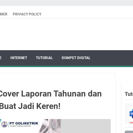
IMER
PRIVACY POLICY
E
INTERNET
TUTORIAL
DOMPET DIGITAL
Cover Laporan Tahunan dan
Tut
Buat Jadi Keren!