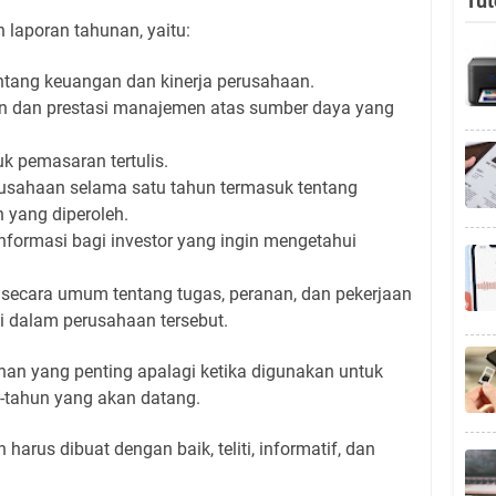
Tut
n laporan tahunan, yaitu:
ntang keuangan dan kinerja perusahaan.
 dan prestasi manajemen atas sumber daya yang
k pemasaran tertulis.
rusahaan selama satu tahun termasuk tentang
 yang diperoleh.
nformasi bagi investor yang ingin mengetahui
ecara umum tentang tugas, peranan, dan pekerjaan
 dalam perusahaan tersebut.
nan yang penting apalagi ketika digunakan untuk
n-tahun yang akan datang.
 harus dibuat dengan baik, teliti, informatif, dan