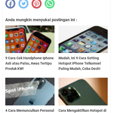
Anda mungkin menyukai postingan ini :
9 Cara Cek Handphone Iphone
Mudah, Ini 9 Cara Setting
Asli atau Palsu, Awas Tertipu
Hotspot iPhone Telkomsel
Produk KW!
Paling Mudah, Coba Dech!
4 Cara Memunculkan Personal
Cara Mengaktifkan Hotspot di