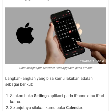
Cara Menghapus Kalender Berlangganan pada IPhone
Langkah-langkah yang bisa kamu lakukan adalah
sebagai berikut:
Silakan buka
Settings
aplikasi pada iPhone atau iPad
kamu.
Selanjutnya silakan kamu buka
Calendar
.