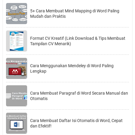
5+ Cara Membuat Mind Mapping di Word Paling
Mudah dan Praktis
Format CV Kreatif (Link Download & Tips Membuat
Tampilan CV Menarik)
Cara Menggunakan Mendeley di Word Paling
Lengkap
Cara Membuat Paragraf di Word Secara Manual dan
Otomatis
Cara Membuat Daftar Isi Otomatis di Word, Cepat
dan Efektif!