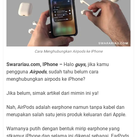
Cara Menghubungkan Airpods ke IPhone
Swarariau.com, IPhone –
Halo
guys,
jika kamu
pengguna
Airpods
, sudah tahu belum cara
menghubungkan airpods ke iPhone?
Jika belum, simak artikel dari mimin ini ya!
Nah, AirPods adalah earphone namun tanpa kabel dan
merupakan salah satu jenis produk keluaran dari Apple.
Warnanya putih dengan bentuk mirip earphone yang
stkamur iPhone dan selama ini dikenal sebagai EarPods,