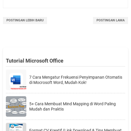
POSTINGAN LEBIH BARU
POSTINGAN LAMA
Tutorial Microsoft Office
7 Cara Mengatur Frekuensi Penyimpanan Otomatis
di Mocrosoft Word, Mudah Kok!
5+ Cara Membuat Mind Mapping di Word Paling
Mudah dan Praktis
Format CV Kreatif (Link Download & Tips Membuat