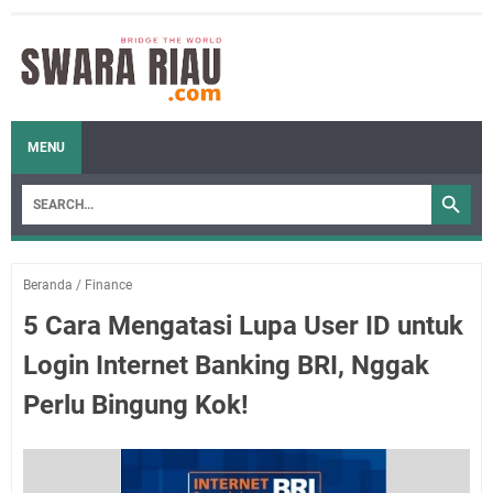
MENU
Beranda
/
Finance
5 Cara Mengatasi Lupa User ID untuk
Login Internet Banking BRI, Nggak
Perlu Bingung Kok!