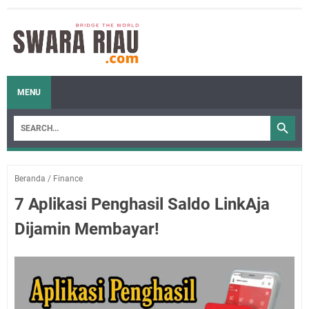
MENU
Beranda
/
Finance
7 Aplikasi Penghasil Saldo LinkAja
Dijamin Membayar!