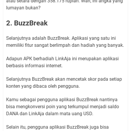
atau setara dengan 358.175 rupiah. Wah, ini angka yang
lumayan bukan?
2. BuzzBreak
Selanjutnya adalah BuzzBreak. Aplikasi yang satu ini
memiliki fitur sangat berlimpah dan hadiah yang banyak.
Adapun APK berhadiah LinkAja ini merupakan aplikasi
berbasis informasi internet.
Selanjutnya BuzzBreak akan mencetak skor pada setiap
konten yang dibaca oleh pengguna.
Kamu sebagai pengguna aplikasi BuzzBreak nantinya
bisa mengkonversi poin yang terkumpul menjadi saldo
DANA dan LinkAja dalam mata uang USD.
Selain itu, pengguna aplikasi BuzzBreak juga bisa