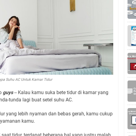
apa Suhu AC Untuk Kamar Tidur
lo
guys
-- Kalau kamu suka bete tidur di kamar yang
da-tunda lagi buat setel suhu AC.
ur yang lebih nyaman dan bebas gerah, kamu cukup
enyamanan kamu.
saat tidur, terdapat beberapa hal yang justru malah