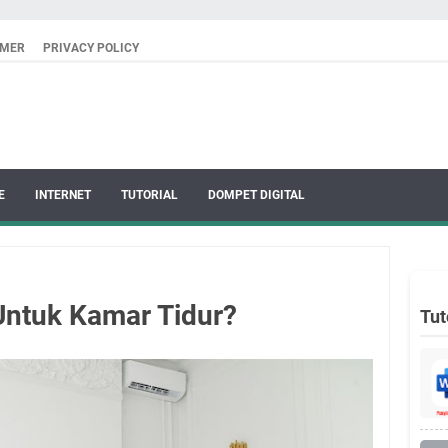
IMER
PRIVACY POLICY
E
INTERNET
TUTORIAL
DOMPET DIGITAL
ntuk Kamar Tidur?
Tut