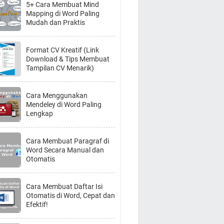
5+ Cara Membuat Mind
Mapping di Word Paling
Mudah dan Praktis
Format CV Kreatif (Link
Download & Tips Membuat
Tampilan CV Menarik)
Cara Menggunakan
Mendeley di Word Paling
Lengkap
Cara Membuat Paragraf di
Word Secara Manual dan
Otomatis
Cara Membuat Daftar Isi
Otomatis di Word, Cepat dan
Efektif!