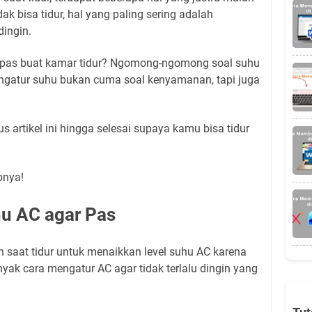
k bisa tidur, hal yang paling sering adalah
dingin.
g pas buat kamar tidur? Ngomong-ngomong soal suhu
gatur suhu bukan cuma soal kenyamanan, tapi juga
us artikel ini hingga selesai supaya kamu bisa tidur
pnya!
u AC agar Pas
n saat tidur untuk menaikkan level suhu AC karena
ak cara mengatur AC agar tidak terlalu dingin yang