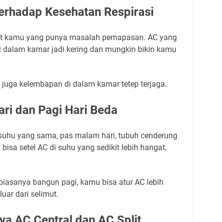
erhadap Kesehatan Respirasi
uat kamu yang punya masalah pernapasan. AC yang
 di dalam kamar jadi kering dan mungkin bikin kamu
in juga kelembapan di dalam kamar tetep terjaga.
ri dan Pagi Hari Beda
uhu yang sama, pas malam hari, tubuh cenderung
bisa setel AC di suhu yang sedikit lebih hangat,
 biasanya bangun pagi, kamu bisa atur AC lebih
uar dari selimut.
ya AC Central dan AC Split