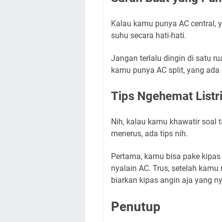
Kalau kamu punya AC central,
suhu secara hati-hati.
Jangan terlalu dingin di satu 
kamu punya AC split, yang ada 
Tips Ngehemat Listr
Nih, kalau kamu khawatir soal t
menerus, ada tips nih.
Pertama, kamu bisa pake kipas a
nyalain AC. Trus, setelah kamu
biarkan kipas angin aja yang ny
Penutup