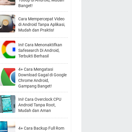
1080p di Android, Mudah
Banget!
Cara Mempercepat Video
di Android Tanpa Aplikasi,
Mudah dan Praktis!
Ini! Cara Menonaktifkan
Safesearch Di Android,
Terbukti Berhasil
4+ Cara Mengatasi
Download Gagal di Google
Chrome Android,
Gampang Banget!
Ini! Cara Overclock CPU
Android Tanpa Root,
Mudah dan Aman
4+ Cara Backup Full Rom