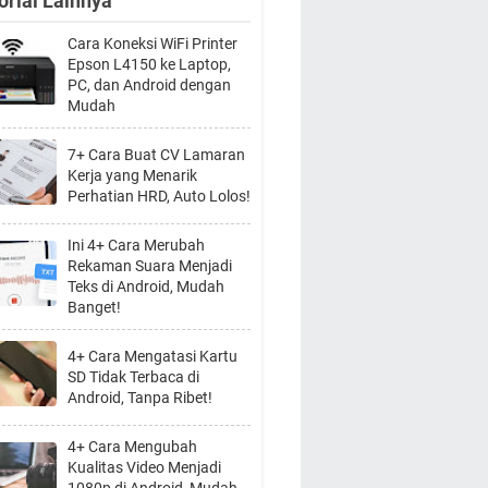
orial Lainnya
Cara Koneksi WiFi Printer
Epson L4150 ke Laptop,
PC, dan Android dengan
Mudah
7+ Cara Buat CV Lamaran
Kerja yang Menarik
Perhatian HRD, Auto Lolos!
Ini 4+ Cara Merubah
Rekaman Suara Menjadi
Teks di Android, Mudah
Banget!
4+ Cara Mengatasi Kartu
SD Tidak Terbaca di
Android, Tanpa Ribet!
4+ Cara Mengubah
Kualitas Video Menjadi