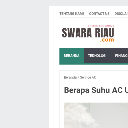
TENTANG KAMI
CONTACT US
DISCLA
BERANDA
TEKNOLOGI
FINANC
Beranda
/
Service AC
Berapa Suhu AC U