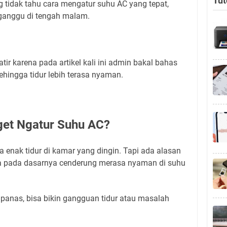
Tut
 tidak tahu cara mengatur suhu AC yang tepat,
erganggu di tengah malam.
tir karena pada artikel kali ini admin bakal bahas
hingga tidur lebih terasa nyaman.
get Ngatur Suhu AC?
a enak tidur di kamar yang dingin. Tapi ada alasan
ia pada dasarnya cenderung merasa nyaman di suhu
lu panas, bisa bikin gangguan tidur atau masalah