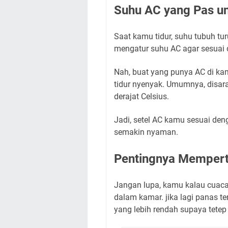
Suhu AC yang Pas un
Saat kamu tidur, suhu tubuh turu
mengatur suhu AC agar sesuai d
Nah, buat yang punya AC di kam
tidur nyenyak. Umumnya, disara
derajat Celsius.
Jadi, setel AC kamu sesuai de
semakin nyaman.
Pentingnya Mempert
Jangan lupa, kamu kalau cuaca
dalam kamar. jika lagi panas te
yang lebih rendah supaya tetep