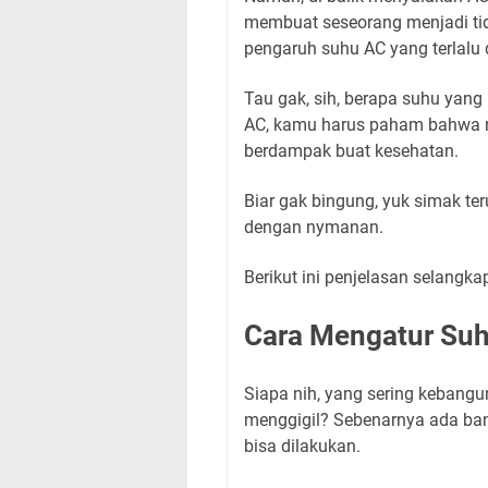
membuat seseorang menjadi tida
pengaruh suhu AC yang terlalu 
Tau gak, sih, berapa suhu yan
AC, kamu harus paham bahwa n
berdampak buat kesehatan.
Biar gak bingung, yuk simak ter
dengan nymanan.
Berikut ini penjelasan selangka
Cara Mengatur Suh
Siapa nih, yang sering kebangu
menggigil? Sebenarnya ada bany
bisa dilakukan.