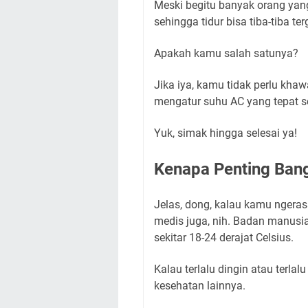
Meski begitu banyak orang yang
sehingga tidur bisa tiba-tiba t
Apakah kamu salah satunya?
Jika iya, kamu tidak perlu khawa
mengatur suhu AC yang tepat se
Yuk, simak hingga selesai ya!
Kenapa Penting Ban
Jelas, dong, kalau kamu ngeras
medis juga, nih. Badan manus
sekitar 18-24 derajat Celsius.
Kalau terlalu dingin atau terla
kesehatan lainnya.