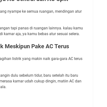
 yang nyampe ke semua ruangan, mendingan atur
ruangan tapi panas di ruangan lainnya. kalau kamu
di kamar aja, ya kamu bebas atur sesuai selera.
ik Meskipun Pake AC Terus
agihan listrik yang makin naik gara-gara AC terus
ngin dulu sebelum tidur, baru setelah itu baru
 merasa kamar udah cukup dingin, matiin AC dan
ala.