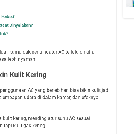
l Habis?
Saat Dinyalakan?
tuk?
 luar, kamu gak perlu ngatur AC terlalu dingin.
asa lebh nyaman.
in Kulit Kering
penggunaan AC yang berlebihan bisa bikin kulit jadi
 kelembapan udara di dalam kamar, dan efeknya
kulit kering, mending atur suhu AC sesuai
 tapi kulit gak kering.