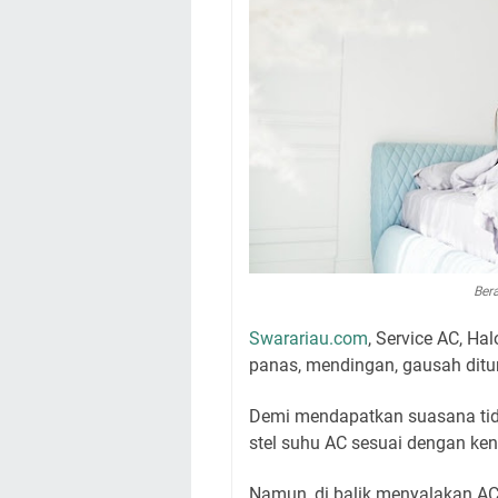
Ber
Swarariau.com
, Service AC, Ha
panas, mendingan, gausah ditun
Demi mendapatkan suasana tid
stel suhu AC sesuai dengan k
Namun, di balik menyalakan AC 