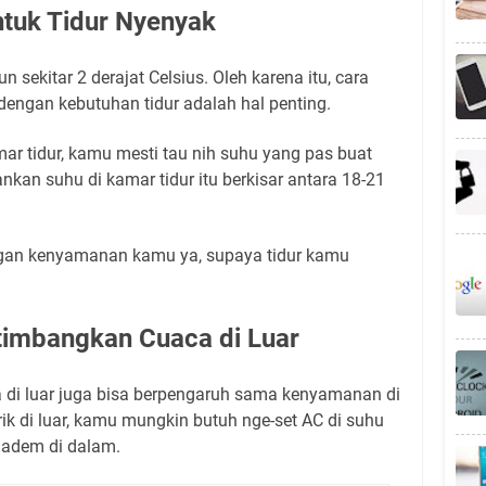
tuk Tidur Nyenyak
n sekitar 2 derajat Celsius. Oleh karena itu, cara
engan kebutuhan tidur adalah hal penting.
ar tidur, kamu mesti tau nih suhu yang pas buat
nkan suhu di kamar tidur itu berkisar antara 18-21
ngan kenyamanan kamu ya, supaya tidur kamu
imbangkan Cuaca di Luar
 di luar juga bisa berpengaruh sama kenyamanan di
rik di luar, kamu mungkin butuh nge-set AC di suhu
 adem di dalam.