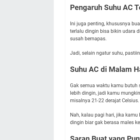
Pengaruh Suhu AC T
Ini juga penting, khususnya b
terlalu dingin bisa bikin udara
susah bernapas.
Jadi, selain ngatur suhu, pasti
Suhu AC di Malam Ha
Gak semua waktu kamu butuh s
lebih dingin, jadi kamu mungkin 
misalnya 21-22 derajat Celsius.
Nah, kalau pagi hari, jika kamu
dingin biar gak berasa males kel
Saran Buat yang Pun