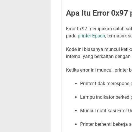
Apa Itu Error 0x97
Error 0x97 merupakan salah sa
pada
printer Epson
, termasuk s
Kode ini biasanya muncul keti
internal yang berkaitan dengan
Ketika error ini muncul, printe
Printer tidak merespons 
Lampu indikator berkedi
Muncul notifikasi Error 
Printer berhenti bekerja s