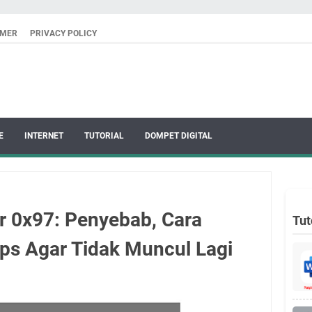
IMER
PRIVACY POLICY
E
INTERNET
TUTORIAL
DOMPET DIGITAL
r 0x97: Penyebab, Cara
Tut
ips Agar Tidak Muncul Lagi