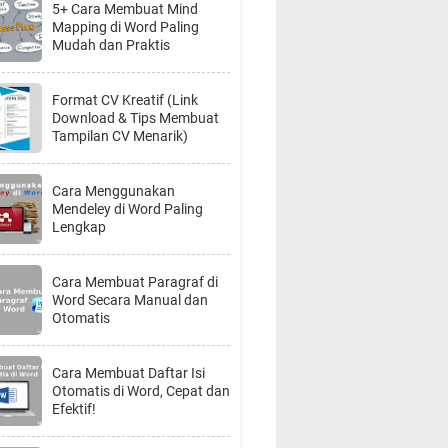
5+ Cara Membuat Mind
Mapping di Word Paling
Mudah dan Praktis
Format CV Kreatif (Link
Download & Tips Membuat
Tampilan CV Menarik)
Cara Menggunakan
Mendeley di Word Paling
Lengkap
Cara Membuat Paragraf di
Word Secara Manual dan
Otomatis
Cara Membuat Daftar Isi
Otomatis di Word, Cepat dan
Efektif!