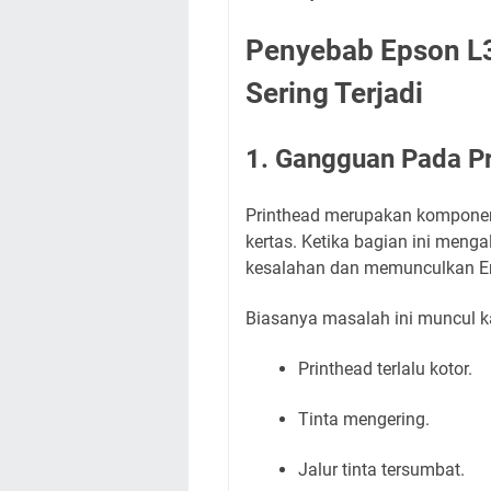
Penyebab Epson L3
Sering Terjadi
1. Gangguan Pada P
Printhead merupakan komponen
kertas. Ketika bagian ini meng
kesalahan dan memunculkan Er
Biasanya masalah ini muncul k
Printhead terlalu kotor.
Tinta mengering.
Jalur tinta tersumbat.