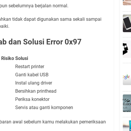
ipun sebelumnya berjalan normal.
bahkan tidak dapat digunakan sama sekali sampai
aiki.
b dan Solusi Error 0x97
 Risiko
Solusi
Restart printer
Ganti kabel USB
Instal ulang driver
Bersihkan printhead
Periksa konektor
Servis atau ganti komponen
ambaran awal sebelum kamu melakukan pemeriksaan