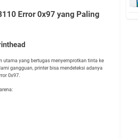
110 Error 0x97 yang Paling
rinthead
 utama yang bertugas menyemprotkan tinta ke
alami gangguan, printer bisa mendeteksi adanya
ror 0x97.
arena: