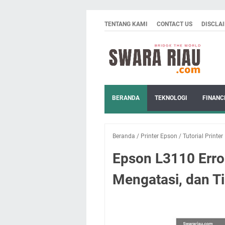
TENTANG KAMI
CONTACT US
DISCLA
BERANDA
TEKNOLOGI
FINANC
Beranda
/
Printer Epson
/
Tutorial Printer
Epson L3110 Erro
Mengatasi, dan T