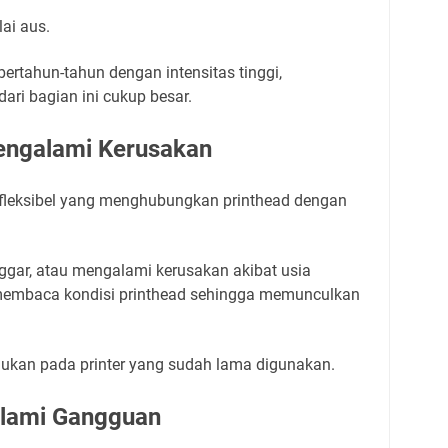
ai aus.
bertahun-tahun dengan intensitas tinggi,
ri bagian ini cukup besar.
Mengalami Kerusakan
l fleksibel yang menghubungkan printhead dengan
longgar, atau mengalami kerusakan akibat usia
 membaca kondisi printhead sehingga memunculkan
emukan pada printer yang sudah lama digunakan.
lami Gangguan