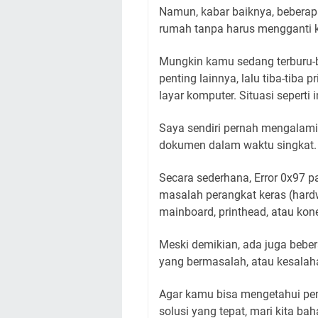
Namun, kabar baiknya, beberapa
rumah tanpa harus mengganti
Mungkin kamu sedang terburu-b
penting lainnya, lalu tiba-tiba 
layar komputer. Situasi seperti
Saya sendiri pernah mengalami
dokumen dalam waktu singkat.
Secara sederhana, Error 0x97 
masalah perangkat keras (hard
mainboard, printhead, atau konek
Meski demikian, ada juga bebera
yang bermasalah, atau kesalaha
Agar kamu bisa mengetahui pe
solusi yang tepat, mari kita ba