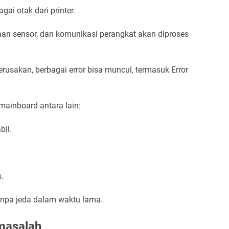
ai otak dari printer.
an sensor, dan komunikasi perangkat akan diproses
usakan, berbagai error bisa muncul, termasuk Error
ainboard antara lain:
bil.
.
tanpa jeda dalam waktu lama.
rmasalah