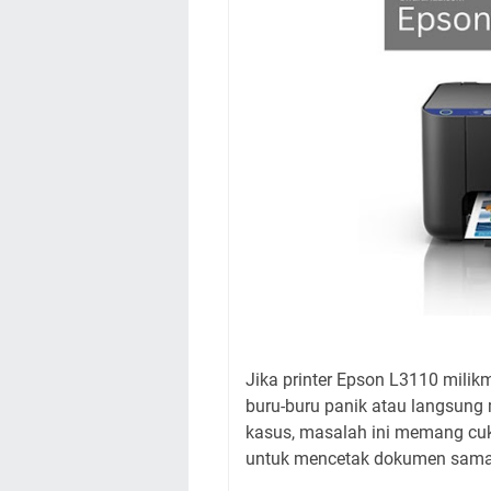
Jika printer Epson L3110 mili
buru-buru panik atau langsun
kasus, masalah ini memang cuk
untuk mencetak dokumen sama 