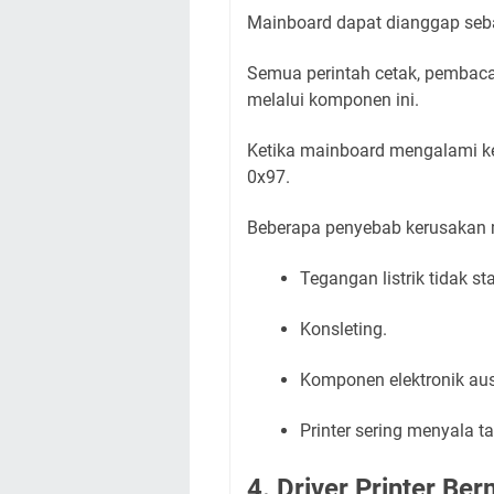
Mainboard dapat dianggap sebag
Semua perintah cetak, pembaca
melalui komponen ini.
Ketika mainboard mengalami ker
0x97.
Beberapa penyebab kerusakan m
Tegangan listrik tidak sta
Konsleting.
Komponen elektronik aus
Printer sering menyala 
4. Driver Printer Be