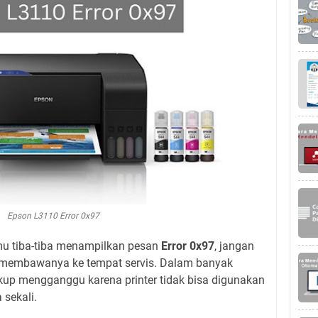
Epson L3110 Error 0x97
kmu tiba-tiba menampilkan pesan
Error 0x97
, jangan
g membawanya ke tempat servis. Dalam banyak
up mengganggu karena printer tidak bisa digunakan
sekali.