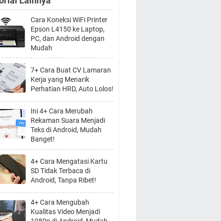
orial Lainnya
Cara Koneksi WiFi Printer
Epson L4150 ke Laptop,
PC, dan Android dengan
Mudah
7+ Cara Buat CV Lamaran
Kerja yang Menarik
Perhatian HRD, Auto Lolos!
Ini 4+ Cara Merubah
Rekaman Suara Menjadi
Teks di Android, Mudah
Banget!
4+ Cara Mengatasi Kartu
SD Tidak Terbaca di
Android, Tanpa Ribet!
4+ Cara Mengubah
Kualitas Video Menjadi