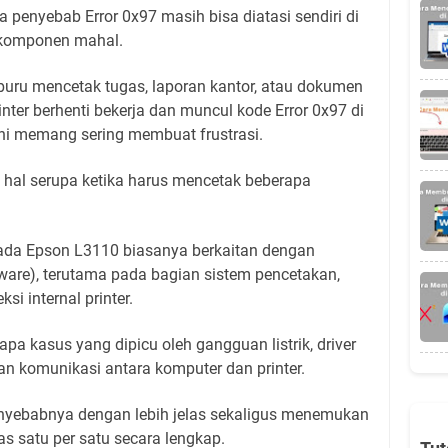
 penyebab Error 0x97 masih bisa diatasi sendiri di
 komponen mahal.
uru mencetak tugas, laporan kantor, atau dokumen
printer berhenti bekerja dan muncul kode Error 0x97 di
 ini memang sering membuat frustrasi.
 hal serupa ketika harus mencetak beberapa
pada Epson L3110 biasanya berkaitan dengan
ware), terutama pada bagian sistem pencetakan,
si internal printer.
pa kasus yang dipicu oleh gangguan listrik, driver
n komunikasi antara komputer dan printer.
nyebabnya dengan lebih jelas sekaligus menemukan
has satu per satu secara lengkap.