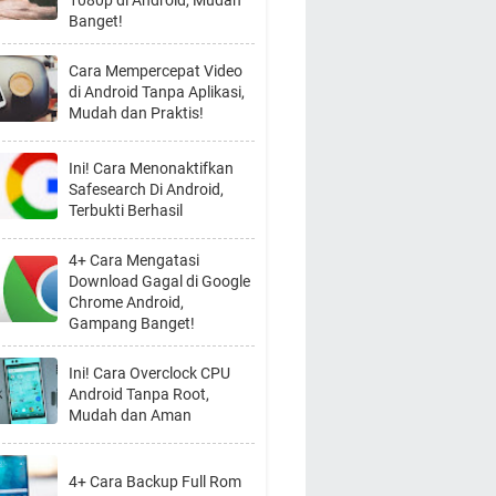
1080p di Android, Mudah
Banget!
Cara Mempercepat Video
di Android Tanpa Aplikasi,
Mudah dan Praktis!
Ini! Cara Menonaktifkan
Safesearch Di Android,
Terbukti Berhasil
4+ Cara Mengatasi
Download Gagal di Google
Chrome Android,
Gampang Banget!
Ini! Cara Overclock CPU
Android Tanpa Root,
Mudah dan Aman
4+ Cara Backup Full Rom