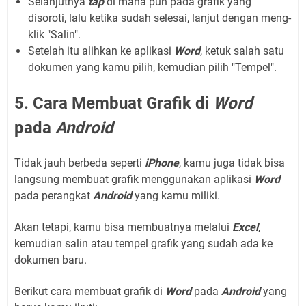
Selanjutnya
tap
di mana pun pada grafik yang
disoroti, lalu ketika sudah selesai, lanjut dengan meng-
klik "Salin".
Setelah itu alihkan ke aplikasi
Word
, ketuk salah satu
dokumen yang kamu pilih, kemudian pilih "Tempel".
5. Cara Membuat Grafik di
Word
pada
Android
Tidak jauh berbeda seperti
iPhone
, kamu juga tidak bisa
langsung membuat grafik menggunakan aplikasi
Word
pada perangkat
Android
yang kamu miliki.
Akan tetapi, kamu bisa membuatnya melalui
Excel
,
kemudian salin atau tempel grafik yang sudah ada ke
dokumen baru.
Berikut cara membuat grafik di
Word
pada
Android
yang