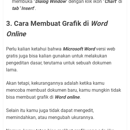
membuka "
Dialog Window
" dengan klik ikon "
Chart
" di
tab
"
Insert
".
3. Cara Membuat Grafik di
Word
Online
Perlu kalian ketahui bahwa
Microsoft Word
versi web
gratis juga bisa kalian gunakan untuk melakukan
pengeditan dasar, terutama untuk sebuah dokumen
lama.
Akan tetapi, kekurangannya adalah ketika kamu
mencoba membuat dokumen baru, kamu mungkin tidak
bisa membuat grafik di
Word online
.
Selain itu kamu juga tidak dapat mengedit,
memindahkan, atau mengubah ukurannya.