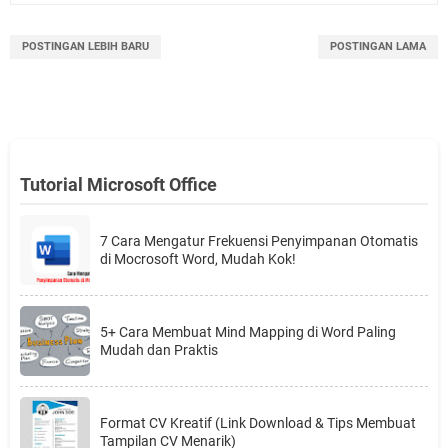
POSTINGAN LEBIH BARU
POSTINGAN LAMA
Tutorial Microsoft Office
7 Cara Mengatur Frekuensi Penyimpanan Otomatis
di Mocrosoft Word, Mudah Kok!
5+ Cara Membuat Mind Mapping di Word Paling
Mudah dan Praktis
Format CV Kreatif (Link Download & Tips Membuat
Tampilan CV Menarik)