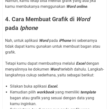
Namun, kamu tetap bisa melihat grafik yang ada jika
kamu membukanya menggunakan
Word online
.
4. Cara Membuat Grafik di
Word
pada
Iphone
Nah, untuk aplikasi
Word
pada
iPhone
ini sebenarnya
tidak dapat kamu gunakan untuk membuat bagan atau
grafik.
Tetapi kamu dapat membuatnya melalui
Excel
dengan
menyalinnya ke dokumen
Word
terlebih dahulu. Langkah-
langkahnya cukup sederhana, yaitu sebagai berikut:
Silakan buka aplikasi
Excel.
Kemudian pilih
workbook
yang memiliki
template
bagan atau grafik yang sesuai dengan data yang
kamu inginkan.