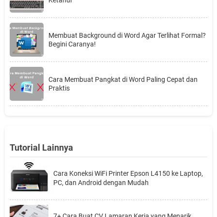
Membuat Background di Word Agar Terlihat Formal?
Begini Caranya!
Cara Membuat Pangkat di Word Paling Cepat dan
Praktis
Tutorial Lainnya
Cara Koneksi WiFi Printer Epson L4150 ke Laptop,
PC, dan Android dengan Mudah
7+ Cara Buat CV Lamaran Kerja yang Menarik