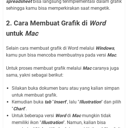
spreadsheet
bisa langsung terimplementasi dalam grafik
sehingga kamu bisa memperkirakan saat mengetik.
2. Cara Membuat Grafik di
Word
untuk
Mac
Selain cara membuat grafik di Word melalui
Windows
,
kamu pun bisa mencoba membuatnya pada versi
Mac
.
Untuk proses membuat grafik melalui
Mac
caranya juga
sama, yakni sebagai berikut:
Silakan buka dokumen baru atau yang kalian simpan
untuk membuat grafik.
Kemudian buka
tab
"
Insert
", lalu "
Illustration
" dan pilih
"
Chart
".
Untuk beberapa versi
Word
di
Mac
mungkin tidak
memiliki ikon "
Illustration
". Namun, kalian bisa