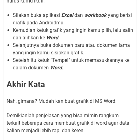
harus kamu ikuti:
Silakan buka aplikasi
Excel
dan
workbook
yang berisi
grafik pada Androidmu.
Kemudian ketuk grafik yang ingin kamu pilih, lalu salin
dan alihkan ke
Word.
Selanjutnya buka dokumen baru atau dokumen lama
yang ingin kamu sisipkan grafik.
Setelah itu ketuk "Tempel" untuk memasukkannya ke
dalam dokumen
Word.
Akhir Kata
Nah, gimana? Mudah kan buat grafik di MS Word.
Demikianlah penjelasan yang bisa mimin rangkum
terkait beberapa cara membuat grafik di word agar data
kalian menjadi lebih rapi dan keren.